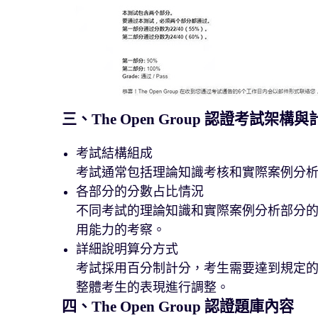
三、The Open Group 認證考試架構與
考試結構組成
考試通常包括理論知識考核和實際案例分
各部分的分數占比情況
不同考試的理論知識和實際案例分析部分
用能力的考察。
詳細說明算分方式
考試採用百分制計分，考生需要達到規定
整體考生的表現進行調整。
四、The Open Group 認證題庫內容