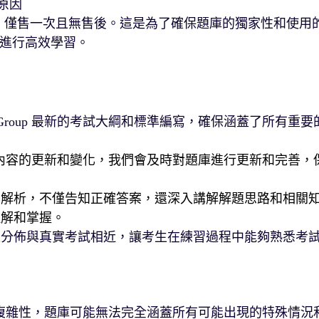
原因
為虛擬物品，僅售一次且無售後。這是為了確保題庫的獨家性和使用
進行高效學習。
n Group 最新的考試大綱和標準編寫，確保涵蓋了所有重要
 認證考試內容的更新和變化，我們會及時對題庫進行更新和完善，
案解析，不僅告知正確答案，還深入講解解題思路和相關
理解和掌握。
型分佈與真實考試相近，讓考生在練習過程中能夠熟悉考
的專業性和複雜性，題庫可能無法完全涵蓋所有可能出現的特殊情況