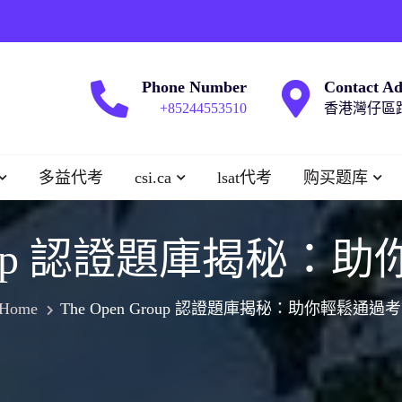
Phone Number
Contact Ad
+85244553510
香港灣仔區跑
多益代考
csi.ca
lsat代考
购买题库
 Group 認證題庫揭秘
Home
The Open Group 認證題庫揭秘：助你輕鬆通過