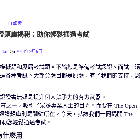
IT認證
oup 認證題庫揭秘：助你輕鬆通過考試
hiku
On
2024年9月6日
模擬題和歷屆考試題。不論您是準備考試認證、面試，
過各種考試。大部分題目都是原題，有了我們的支持，
證證書無疑是提升個人競爭力的有力武器。
之一，吸引了眾多專業人士的目光。而要在 The Open
的認證題庫則是關鍵所在。今天，就讓我們一同揭開 The
它如何助您輕鬆通過考試。
麼有什麼用