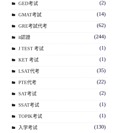
(2)
GED考试
(14)
GMAT考試
(62)
GRE考試代考
(244)
it認證
(1)
J TEST 考试
(1)
KET 考试
(35)
LSAT代考
(22)
PTE代考
(2)
SAT考试
(1)
SSAT考试
(1)
TOPIK考试
(130)
入学考试