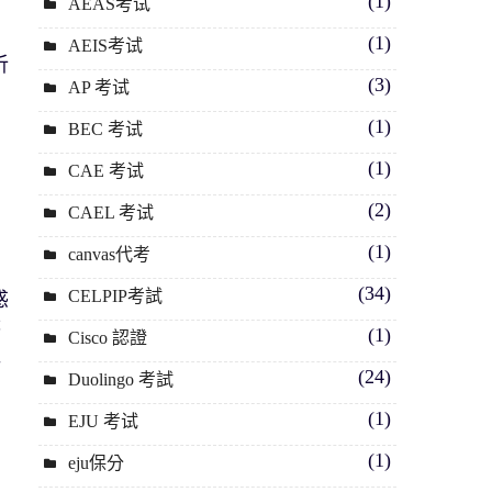
(1)
AEAS考试
(1)
AEIS考试
析
(3)
AP 考试
(1)
BEC 考试
(1)
CAE 考试
(2)
CAEL 考试
(1)
canvas代考
(34)
CELPIP考試
惑
答
(1)
Cisco 認證
詳
(24)
Duolingo 考試
(1)
EJU 考试
(1)
eju保分