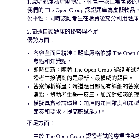
1.說明題庫為虛擬物品，僅售一次且無售後的
我們的 The Open Group 認證題庫
公平性，同時鼓勵考生在購買後充分利用題庫
2.闡述自家題庫的優勢與不足
優勢方面：
內容全面且精准：題庫嚴格依據 The Ope
考點和知識點。
即時更新：隨著 The Open Group
證考生接觸到的是最新、最權威的題目。
答案解析詳盡：每道題目都配有詳細的答
識點，幫助考生舉一反三，加深對知識的
模擬真實考試環境：題庫的題目難度和題
節奏和要求，提高應試能力。
不足方面：
由於 The Open Group 認證考試