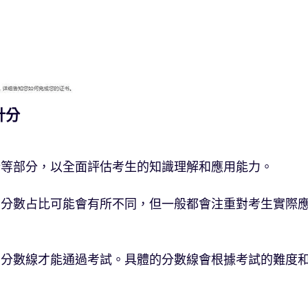
計分
析等部分，以全面評估考生的知識理解和應用能力。
的分數占比可能會有所不同，但一般都會注重對考生實際
的分數線才能通過考試。具體的分數線會根據考試的難度