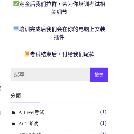
定金后我们拉群，会为你培训考试相
关细节
培训完成后我们会在你的电脑上安装
插件
考试结束后，付给我们尾款
應
分類
(1)
A-Level考试
和
(1)
ACT考试