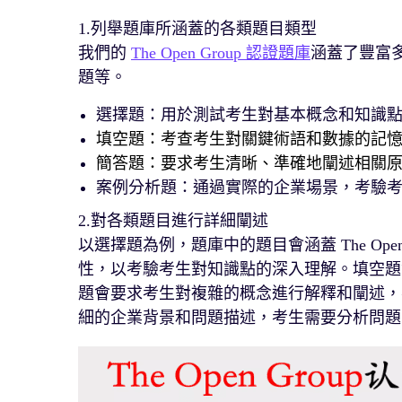
1.列舉題庫所涵蓋的各類題目類型
我們的
The Open Group 認證題庫
涵蓋了豐富
題等。
選擇題：用於測試考生對基本概念和知識
填空題：考查考生對關鍵術語和數據的記
簡答題：要求考生清晰、準確地闡述相關
案例分析題：通過實際的企業場景，考驗
2.對各類題目進行詳細闡述
以選擇題為例，題庫中的題目會涵蓋 The Op
性，以考驗考生對知識點的深入理解。填空題
題會要求考生對複雜的概念進行解釋和闡述，
細的企業背景和問題描述，考生需要分析問題