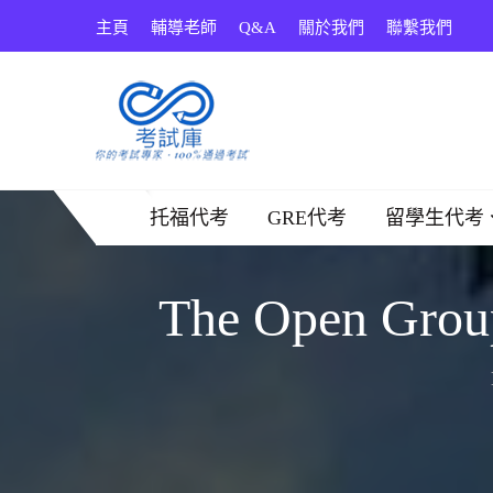
Skip
主頁
輔導老師
Q&A
關於我們
聯繫我們
to
content
考試庫
托福代考
GRE代考
留學生代考
The Open