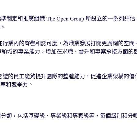
標準制定和推廣組織 The Open Group 所設立的一系列評估
試。
於提升個人在行業內的聲譽和認可度，為職業發展打開更廣闊的空間
理等領域的專業能力，增加在求職、晉升和專案承接方面的
roup 認證的員工能夠提升團隊的整體能力，促進企業架構的優
效率和競爭力。
多個級別和分類，包括基礎級、專業級和專家級等，每個級別和分