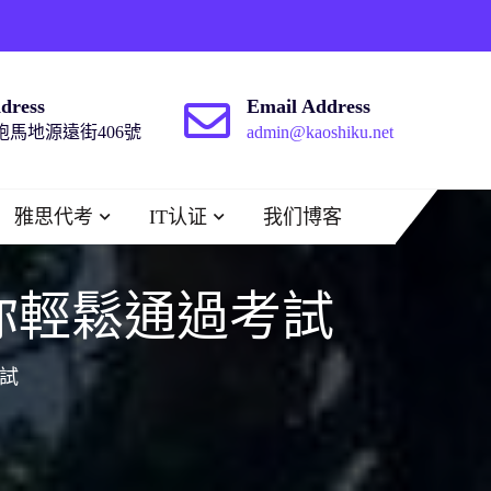
dress
Email Address
馬地源遠街406號
admin@kaoshiku.net
雅思代考
IT认证
我们博客
：助你輕鬆通過考試
考試