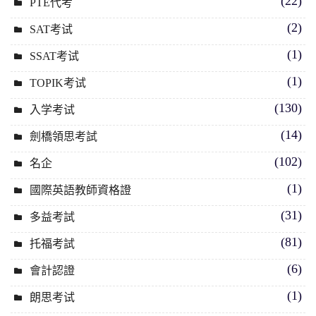
(22)
PTE代考
(2)
SAT考试
(1)
SSAT考试
(1)
TOPIK考试
(130)
入学考试
(14)
劍橋領思考試
(102)
名企
(1)
國際英語教師資格證
(31)
多益考試
(81)
托福考試
(6)
會計認證
(1)
朗思考试