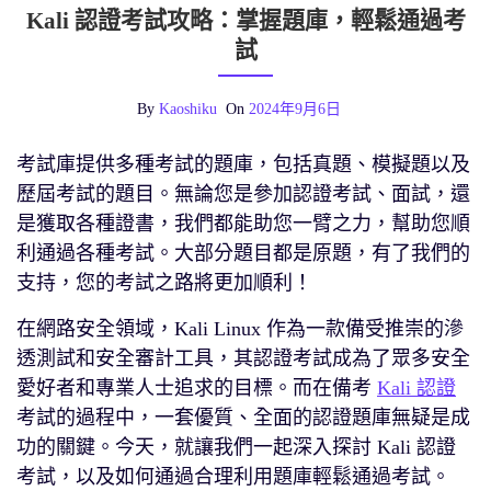
Kali 認證考試攻略：掌握題庫，輕鬆通過考
試
By
Kaoshiku
On
2024年9月6日
考試庫提供多種考試的題庫，包括真題、模擬題以及
歷屆考試的題目。無論您是參加認證考試、面試，還
是獲取各種證書，我們都能助您一臂之力，幫助您順
利通過各種考試。大部分題目都是原題，有了我們的
支持，您的考試之路將更加順利！
在網路安全領域，Kali Linux 作為一款備受推崇的滲
透測試和安全審計工具，其認證考試成為了眾多安全
愛好者和專業人士追求的目標。而在備考
Kali 認證
考試的過程中，一套優質、全面的認證題庫無疑是成
功的關鍵。今天，就讓我們一起深入探討 Kali 認證
考試，以及如何通過合理利用題庫輕鬆通過考試。