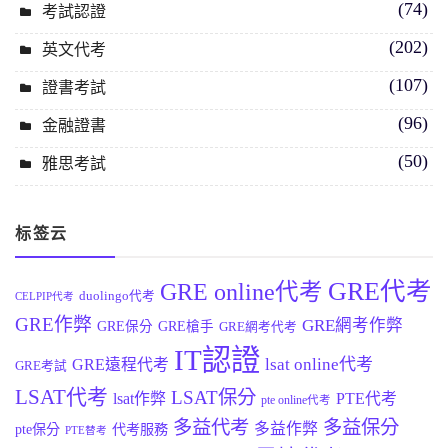
(74)
考試認證
(202)
英文代考
(107)
證書考試
(96)
金融證書
(50)
雅思考試
标签云
GRE代考
GRE online代考
duolingo代考
CELPIP代考
GRE作弊
GRE網考作弊
GRE保分
GRE槍手
GRE網考代考
IT認證
lsat online代考
GRE遠程代考
GRE考試
LSAT代考
LSAT保分
lsat作弊
PTE代考
pte online代考
多益代考
多益保分
多益作弊
pte保分
代考服務
PTE替考