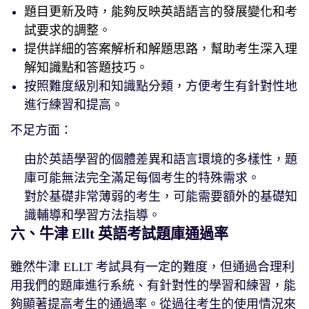
題目更新及時，能夠反映英語語言的發展變化和考
試要求的調整。
提供詳細的答案解析和解題思路，幫助考生深入理
解知識點和答題技巧。
按照難度級別和知識點分類，方便考生有針對性地
進行練習和提高。
不足方面：
由於英語學習的個體差異和語言環境的多樣性，題
庫可能無法完全滿足每個考生的特殊需求。
對於基礎非常薄弱的考生，可能需要額外的基礎知
識輔導和學習方法指導。
六、牛津 Ellt 英語考試題庫通過率
雖然牛津 ELLT 考試具有一定的難度，但通過合理利
用我們的題庫進行系統、有針對性的學習和練習，能
夠顯著提高考生的通過率。從過往考生的使用情況來