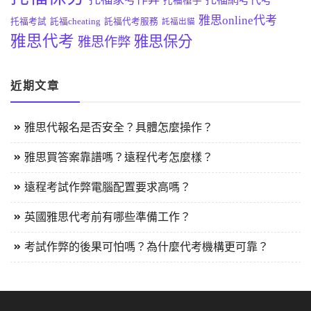
托福槍手
雅思online代考
托福考試
託福cheating
託福代考服務
託福出貓
雅思代考
雅思保分
雅思作弊
近期文章
雅思代報名是否安全？具體怎麼操作？
雅思買答案靠譜嗎？遠程代考怎麼樣？
遠程考試作弊電腦配置要求高嗎？
英國雅思代考前有哪些準備工作？
考試作弊的後果可怕嗎？為什麼代考機構更可靠？