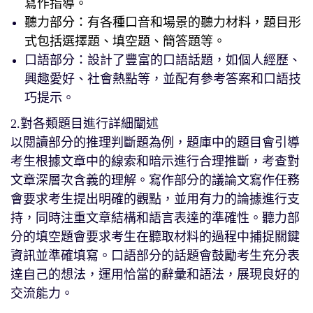
寫作指導。
聽力部分：有各種口音和場景的聽力材料，題目形
式包括選擇題、填空題、簡答題等。
口語部分：設計了豐富的口語話題，如個人經歷、
興趣愛好、社會熱點等，並配有參考答案和口語技
巧提示。
2.對各類題目進行詳細闡述
以閱讀部分的推理判斷題為例，題庫中的題目會引導
考生根據文章中的線索和暗示進行合理推斷，考查對
文章深層次含義的理解。寫作部分的議論文寫作任務
會要求考生提出明確的觀點，並用有力的論據進行支
持，同時注重文章結構和語言表達的準確性。聽力部
分的填空題會要求考生在聽取材料的過程中捕捉關鍵
資訊並準確填寫。口語部分的話題會鼓勵考生充分表
達自己的想法，運用恰當的辭彙和語法，展現良好的
交流能力。