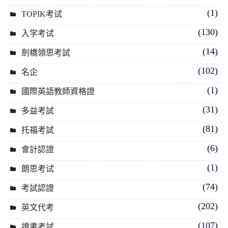
(1)
TOPIK考试
(130)
入学考试
(14)
劍橋領思考試
(102)
名企
(1)
國際英語教師資格證
(31)
多益考試
(81)
托福考試
(6)
會計認證
(1)
朗思考试
(74)
考試認證
(202)
英文代考
(107)
證書考試