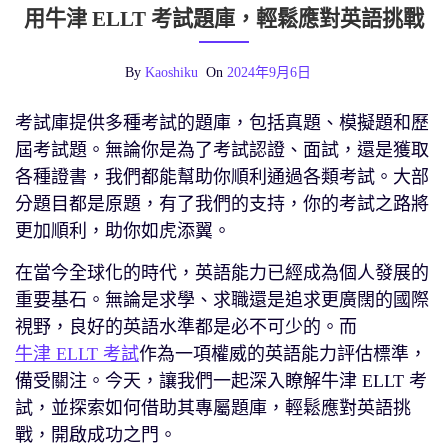
用牛津 ELLT 考試題庫，輕鬆應對英語挑戰
By
Kaoshiku
On
2024年9月6日
考試庫提供多種考試的題庫，包括真題、模擬題和歷
屆考試題。無論你是為了考試認證、面試，還是獲取
各種證書，我們都能幫助你順利通過各類考試。大部
分題目都是原題，有了我們的支持，你的考試之路將
更加順利，助你如虎添翼。
在當今全球化的時代，英語能力已經成為個人發展的
重要基石。無論是求學、求職還是追求更廣闊的國際
視野，良好的英語水準都是必不可少的。而
牛津 ELLT 考試
作為一項權威的英語能力評估標準，
備受關注。今天，讓我們一起深入瞭解牛津 ELLT 考
試，並探索如何借助其專屬題庫，輕鬆應對英語挑
戰，開啟成功之門。