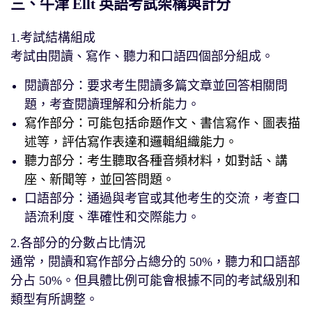
三、牛津 Ellt 英語考試架構與計分
1.考試結構組成
考試由閱讀、寫作、聽力和口語四個部分組成。
閱讀部分：要求考生閱讀多篇文章並回答相關問
題，考查閱讀理解和分析能力。
寫作部分：可能包括命題作文、書信寫作、圖表描
述等，評估寫作表達和邏輯組織能力。
聽力部分：考生聽取各種音頻材料，如對話、講
座、新聞等，並回答問題。
口語部分：通過與考官或其他考生的交流，考查口
語流利度、準確性和交際能力。
2.各部分的分數占比情況
通常，閱讀和寫作部分占總分的 50%，聽力和口語部
分占 50%。但具體比例可能會根據不同的考試級別和
類型有所調整。