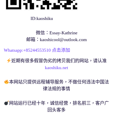
ID:kaoshiku
微信：Essay-Kathrine
邮箱：
kaoshicool@outlook.com
Whatsapp:+
85244553510
点击添加
近期有很多假冒伪劣的拷贝我们的网站，请认准
kaoshiku.net
本网站只提供远程辅导服务，不做任何违法中国法
律法规的事情
网站运行已经十年，诚信经营，排名前三，客户广
回头客多