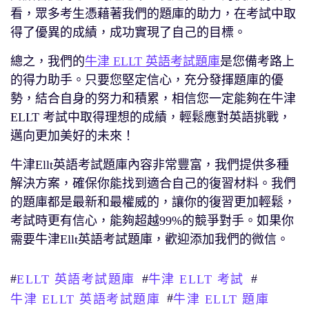
看，眾多考生憑藉著我們的題庫的助力，在考試中取
得了優異的成績，成功實現了自己的目標。
總之，我們的
牛津 ELLT 英語考試題庫
是您備考路上
的得力助手。只要您堅定信心，充分發揮題庫的優
勢，結合自身的努力和積累，相信您一定能夠在牛津
ELLT 考試中取得理想的成績，輕鬆應對英語挑戰，
邁向更加美好的未來！
牛津Ellt英語考試題庫內容非常豐富，我們提供多種
解決方案，確保你能找到適合自己的復習材料。我們
的題庫都是最新和最權威的，讓你的復習更加輕鬆，
考試時更有信心，能夠超越99%的競爭對手。如果你
需要牛津Ellt英語考試題庫，歡迎添加我們的微信。
#
#
#
ELLT 英語考試題庫
牛津 ELLT 考試
#
牛津 ELLT 英語考試題庫
牛津 ELLT 題庫