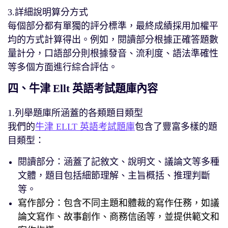
3.詳細說明算分方式
每個部分都有單獨的評分標準，最終成績採用加權平
均的方式計算得出。例如，閱讀部分根據正確答題數
量計分，口語部分則根據發音、流利度、語法準確性
等多個方面進行綜合評估。
四、牛津 Ellt 英語考試題庫內容
1.列舉題庫所涵蓋的各類題目類型
我們的
牛津 ELLT 英語考試題庫
包含了豐富多樣的題
目類型：
閱讀部分：涵蓋了記敘文、說明文、議論文等多種
文體，題目包括細節理解、主旨概括、推理判斷
等。
寫作部分：包含不同主題和體裁的寫作任務，如議
論文寫作、故事創作、商務信函等，並提供範文和