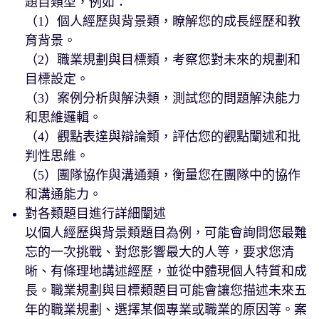
題目類型，例如：
（1）個人經歷與背景類，瞭解您的成長經歷和教
育背景。
（2）職業規劃與目標類，考察您對未來的規劃和
目標設定。
（3）案例分析與解決類，測試您的問題解決能力
和思維邏輯。
（4）觀點表達與辯論類，評估您的觀點闡述和批
判性思維。
（5）團隊協作與溝通類，衡量您在團隊中的協作
和溝通能力。
對各類題目進行詳細闡述
以個人經歷與背景類題目為例，可能會詢問您最難
忘的一次挑戰、對您影響最大的人等，要求您清
晰、有條理地講述經歷，並從中體現個人特質和成
長。職業規劃與目標類題目可能會讓您描述未來五
年的職業規劃、選擇某個專業或職業的原因等。案