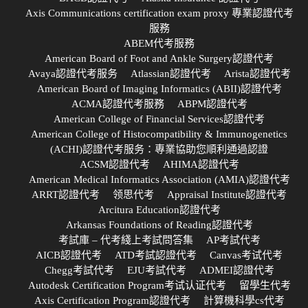
Axis Communications certification exam proxy 專業認證代考
服務
ABEM代考服務
American Board of Foot and Ankle Surgery認證代考
Avaya認證代考服务
Atlassian認證代考
Arista認證代考
American Board of Imaging Informatics (ABII)認證代考
ACMA認證代考服務
ABPM認證代考
American College of Financial Services認證代考
American College of Histocompatibility & Immunogenetics
(ACHI)認證代考服务：專業協助您順利通過認證
ACSM認證代考
AHIMA認證代考
American Medical Informatics Association (AMIA)認證代考
ARRT認證代考
领思代考
Appraisal Institute認證代考
Arcitura Education認證代考
Arkansas Foundations of Reading認證代考
考試庫 – 代考綫上考試問答集
AP考試代考
AICB認證代考
ATD考試認證代考
Canvas考试代考
Chegg考試代考
EJU考試代考
ADMEI認證代考
Autodesk Certification Program考试认证代考
留學生代考
Axis Certification Program認證代考
計算機科學cs代考