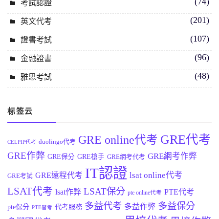
(74)
考試認證
(201)
英文代考
(107)
證書考試
(96)
金融證書
(48)
雅思考試
标签云
GRE代考
GRE online代考
duolingo代考
CELPIP代考
GRE作弊
GRE網考作弊
GRE保分
GRE槍手
GRE網考代考
IT認證
lsat online代考
GRE遠程代考
GRE考試
LSAT代考
LSAT保分
lsat作弊
PTE代考
pte online代考
多益代考
多益保分
多益作弊
pte保分
代考服務
PTE替考