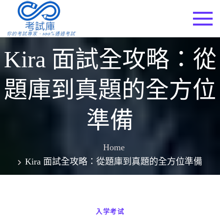
Skip
to
考試庫
content
Kira 面試全攻略：從
題庫到真題的全方位
準備
Home
Kira 面試全攻略：從題庫到真題的全方位準備
入学考试