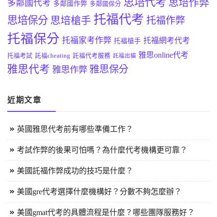
思培代考
思培作弊
多鄰國代考
多鄰國作弊
多鄰國保分
托福代考
思培保分
思培槍手
托福作弊
托福保分
托福家考作弊
托福網考代考
托福槍手
雅思online代考
托福考試
託福cheating
託福代考服務
託福出貓
雅思代考
雅思保分
雅思作弊
近期文章
英國雅思代考前有哪些準備工作？
考試作弊的後果可怕嗎？為什麼代考機構更可靠？
美國託福作弊成功的技巧是什麼？
美國gre代考選擇什麼機構好？分數不夠怎麼辦？
美國gmat代考的具體流程是什麼？哪些團隊服務好？