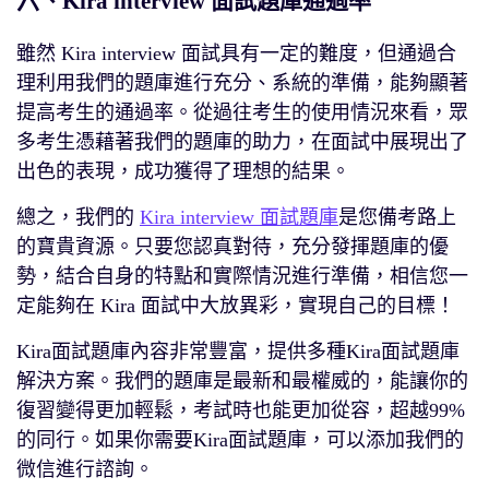
六、Kira interview 面試題庫通過率
雖然 Kira interview 面試具有一定的難度，但通過合
理利用我們的題庫進行充分、系統的準備，能夠顯著
提高考生的通過率。從過往考生的使用情況來看，眾
多考生憑藉著我們的題庫的助力，在面試中展現出了
出色的表現，成功獲得了理想的結果。
總之，我們的
Kira interview 面試題庫
是您備考路上
的寶貴資源。只要您認真對待，充分發揮題庫的優
勢，結合自身的特點和實際情況進行準備，相信您一
定能夠在 Kira 面試中大放異彩，實現自己的目標！
Kira面試題庫內容非常豐富，提供多種Kira面試題庫
解決方案。我們的題庫是最新和最權威的，能讓你的
復習變得更加輕鬆，考試時也能更加從容，超越99%
的同行。如果你需要Kira面試題庫，可以添加我們的
微信進行諮詢。