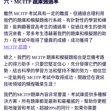
六、MCITP 題庫通過率
雖然 MCITP 考試具有一定的難度，但通過合理利用
我們的題庫和模擬題進行系統、有針對性的學習和練
習，能夠顯著提高考生的通過率。從過往考生的使用
情況來看，眾多考生憑藉著我們的題庫和模擬題的助
力，在考試中取得了優異的成績，成功獲得了
MCITP 認證
。
總之，我們的 MCITP 題庫和模擬題組合是您備考路
上的得力助手。只要您堅定信心，充分發揮它們的優
勢，結合科學的學習方法和堅持不懈的努力，相信您
一定能夠在 MCITP 考試中取得成功，開啟您在資訊
技術領域的輝煌職業生涯！
我們的MCITP題庫內容非常豐富，考試庫提供多種解
決方案。所有題庫都是最新和最權威的，幫助你更輕
鬆地復習和考試，超越99%的同行。如果你需要