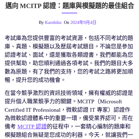
邁向 MCITP 認證：題庫與模擬題的最佳組合
By
Kaoshiku
On
2024年9月4日
考試庫為您提供豐富的考試資源，包括不同考試的題
庫、真題、模擬題以及歷屆考試題目。不論您是參加
認證考試、面試，還是獲取各類證書，我們都能為您
提供幫助，助您順利通過各項考試。我們的題目大多
數為原題，有了我們的支持，您的考試之路將更加順
暢，提升您的成功機會。
在當今競爭激烈的資訊技術領域，擁有權威的認證是
提升個人職業競爭力的關鍵。MCITP（Microsoft
Certified IT Professional，微軟認證 IT 專家）認證作
為微軟認證體系中的重要一環，備受業界認可。而在
備考
MCITP 認證
的征程中，一套精心編制的題庫和
模擬題組合無疑是您成功的利器。今天，就讓我們一