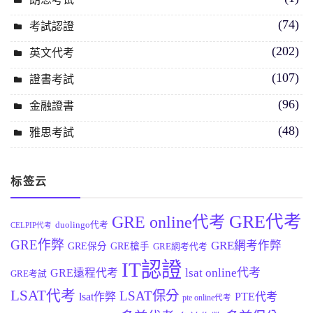
(74)
考試認證
(202)
英文代考
(107)
證書考試
(96)
金融證書
(48)
雅思考試
标签云
GRE代考
GRE online代考
duolingo代考
CELPIP代考
GRE作弊
GRE網考作弊
GRE保分
GRE槍手
GRE網考代考
IT認證
lsat online代考
GRE遠程代考
GRE考試
LSAT代考
LSAT保分
lsat作弊
PTE代考
pte online代考