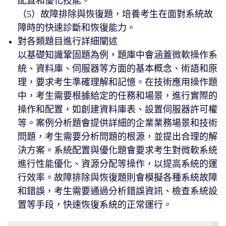
配置和優化技能。
（5）故障排除與恢復題，培養考生在面對系統故
障時的快速診斷和恢復能力。
對各類題目進行詳細闡述
以基礎知識鞏固題為例，題庫中會涵蓋微軟操作系
統、資料庫、伺服器等方面的基本概念、術語和原
理，要求考生準確理解和記憶。在技術應用操作題
中，考生需要根據給定的任務和場景，進行實際的
操作和配置，如創建資料庫表、設置伺服器許可權
等。案例分析題會提供詳細的企業業務場景和技術
問題，考生需要分析問題的根源，並提出合理的解
決方案。系統配置與優化題會要求考生對微軟系統
進行性能優化、資源分配等操作，以提高系統的運
行效率。故障排除與恢復題則會模擬各種系統故障
和錯誤，考生需要通過分析錯誤資訊、檢查系統設
置等手段，快速恢復系統的正常運行。