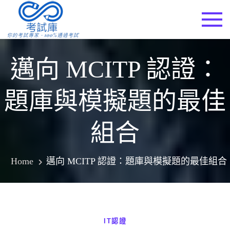
Skip
to
考試庫
content
邁向 MCITP 認證：
題庫與模擬題的最佳
組合
Home
邁向 MCITP 認證：題庫與模擬題的最佳組合
IT認證