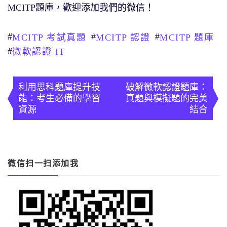
MCITP題庫，歡迎添加我們的微信！
#
#
#
MCITP 考試真題
MCITP 認證
MCITP 題庫
#
微軟認證 IT
文
章
利用思科題庫提升技
破解微軟認證題庫：
能：考生必備的學習
真題與模擬題的完美
導
資源
結合
覽
微信扫一扫添加我