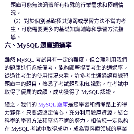
題庫可能無法涵蓋所有特殊的行業需求和極端情
況。
（2）對於個別基礎極其薄弱或學習方法不當的考
生，可能需要更多的基礎知識輔導和學習方法指
導。
六、MySQL 題庫通過率
雖然 MySQL 考試具有一定的難度，但合理利用我們
的題庫進行系統備考，能夠顯著提高考生的通過率。
從過往考生的使用情況來看，許多考生通過認真練習
題庫中的題目，熟悉了考試題型和知識點，在考試中
取得了優異的成績，成功獲得了 MySQL 認證。
總之，我們的
MySQL 題庫
是您學習和備考路上的得
力夥伴。只要您堅定信心，充分利用題庫資源，結合
科學的學習方法和堅持不懈的努力，相信您一定能夠
在 MySQL 考試中取得成功，成為資料庫領域的專業