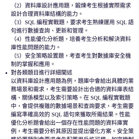
（2）資料庫設計應用題，鍛煉考生根據實際需求
設計合理資料庫結構的能力。
（3）SQL 編程實戰題，要求考生熟練運用 SQL 語
句進行數據查詢、更新和管理。
（4）性能優化分析題，培養考生分析和解決資料
庫性能問題的能力。
（5）安全策略設置題，考查考生對數據庫安全機
制的掌握和應用。
對各類題目進行詳細闡述
以資料庫設計應用題為例，題庫中會給出具體的業
務場景和需求，考生需要設計出合適的資料庫表結
構、關係模型以及索引策略。在 SQL 編程實戰題
中，會提供複雜的數據場景和查詢要求，考生需要
編寫準確高效的 SQL 語句來獲取所需結果。性能
優化分析題會給出一個存在性能問題的資料庫實
例，考生需要分析其原因並提出優化方案。安全策