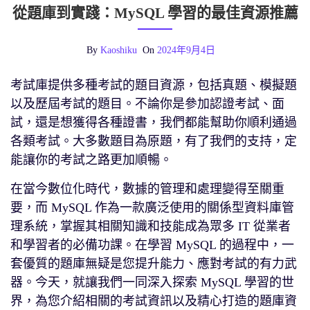
從題庫到實踐：MySQL 學習的最佳資源推薦
By
Kaoshiku
On
2024年9月4日
考試庫提供多種考試的題目資源，包括真題、模擬題
以及歷屆考試的題目。不論你是參加認證考試、面
試，還是想獲得各種證書，我們都能幫助你順利通過
各類考試。大多數題目為原題，有了我們的支持，定
能讓你的考試之路更加順暢。
在當今數位化時代，數據的管理和處理變得至關重
要，而 MySQL 作為一款廣泛使用的關係型資料庫管
理系統，掌握其相關知識和技能成為眾多 IT 從業者
和學習者的必備功課。在學習 MySQL 的過程中，一
套優質的題庫無疑是您提升能力、應對考試的有力武
器。今天，就讓我們一同深入探索 MySQL 學習的世
界，為您介紹相關的考試資訊以及精心打造的題庫資