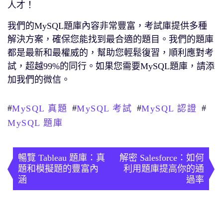
人才！
我們的MySQL題庫內容非常豐富，考試庫提供多種
解決方案，確保您能找到最合適的題目。我們的題庫
都是最新和最權威的，幫助您輕鬆復習，順利應對考
試，超越99%的同行。如果您需要MySQL題庫，請添
加我們的微信。
#
#
#
#
MySQL 真題
MySQL 考試
MySQL 認證
MySQL 題庫
文
章
暢覽 Tableau 題庫：真
解密 Salesforce：如何
題和模擬題的豐富內
利用題庫提高你的通
導
涵
過率
覽