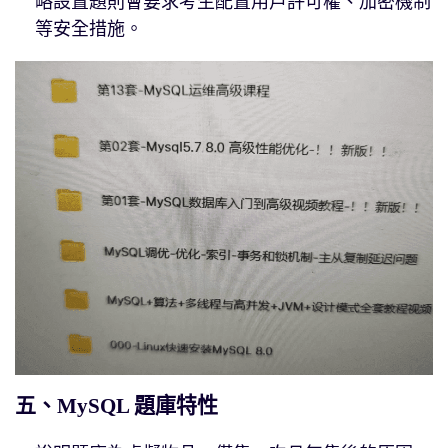
略設置題則會要求考生配置用戶許可權、加密機制
等安全措施。
五、MySQL 題庫特性