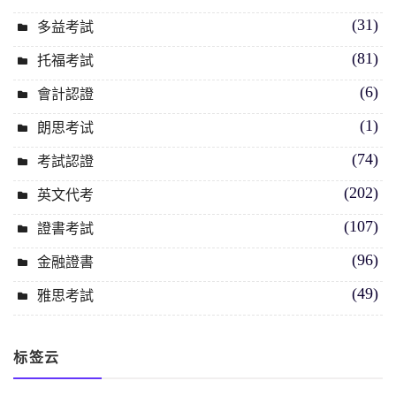
(31)
多益考試
(81)
托福考試
(6)
會計認證
(1)
朗思考试
(74)
考試認證
(202)
英文代考
(107)
證書考試
(96)
金融證書
(49)
雅思考試
标签云