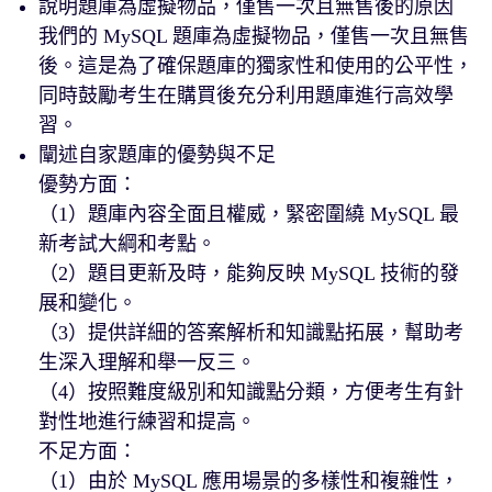
說明題庫為虛擬物品，僅售一次且無售後的原因
我們的 MySQL 題庫為虛擬物品，僅售一次且無售
後。這是為了確保題庫的獨家性和使用的公平性，
同時鼓勵考生在購買後充分利用題庫進行高效學
習。
闡述自家題庫的優勢與不足
優勢方面：
（1）題庫內容全面且權威，緊密圍繞 MySQL 最
新考試大綱和考點。
（2）題目更新及時，能夠反映 MySQL 技術的發
展和變化。
（3）提供詳細的答案解析和知識點拓展，幫助考
生深入理解和舉一反三。
（4）按照難度級別和知識點分類，方便考生有針
對性地進行練習和提高。
不足方面：
（1）由於 MySQL 應用場景的多樣性和複雜性，