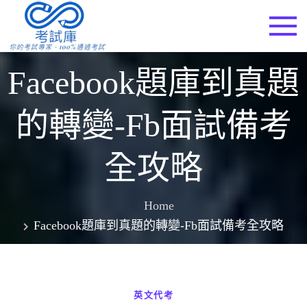
Skip
to
考試庫
content
Facebook題庫到真題
的轉變-Fb面試備考
全攻略
Home
Facebook題庫到真題的轉變-Fb面試備考全攻略
英文代考