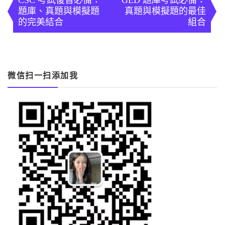
章
CSC 考試復習必備：
GED 題庫考試必備：
題庫、真題與模擬題
真題與模擬題的最佳
導
的完美結合
組合
覽
微信扫一扫添加我