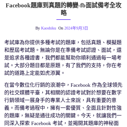
Facebook題庫到真題的轉變-fb面試備考全攻
略
By
Kaoshiku
On
2024年9月3日
考試庫為你提供多種考試的題庫，包括真題、模擬題
和歷屆考試題。無論你是在準備考試認證、面試，還
是追求各種證書，我們都能幫助你順利通過每一場考
試。大部分題目都是原題，有了我們的支持，你在考
試的道路上定能如虎添翼。
在當今數位化行銷的浪潮中，Facebook 作為全球領先
的社交媒體平臺，其相關的認證考試對於想要在數字
行銷領域一展身手的專業人士來說，具有重要的意
義。而備考過程中，擁有一套優質、全面且針對性強
的題庫，無疑是通往成功的關鍵。今天，就讓我們一
同深入探索 Facebook 考試，並揭開其題庫的神秘面