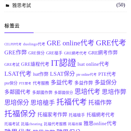
(50)
雅思考試
标签云
GRE代考
GRE online代考
duolingo代考
CELPIP代考
GRE作弊
GRE網考作弊
GRE保分
GRE槍手
GRE網考代考
IT認證
lsat online代考
GRE遠程代考
GRE考試
LSAT代考
LSAT保分
lsat作弊
PTE代考
pte online代考
多益代考
多益保分
多益作弊
pte保分
代考服務
PTE替考
思培代考
思培作弊
多鄰國代考
多鄰國作弊
多鄰國保分
托福代考
思培保分
思培槍手
托福作弊
托福保分
托福家考作弊
托福網考代考
托福槍手
雅思online代考
托福考試
託福cheating
託福代考服務
託福出貓