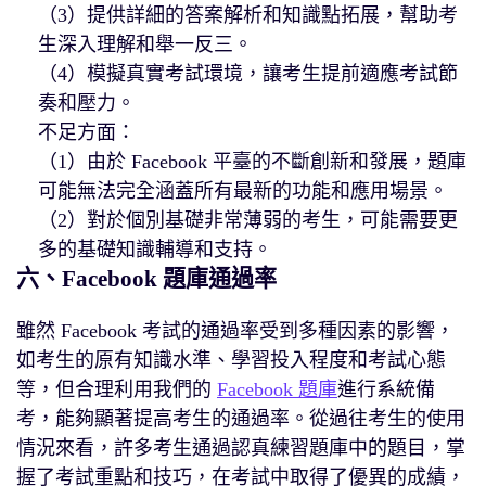
（3）提供詳細的答案解析和知識點拓展，幫助考
生深入理解和舉一反三。
（4）模擬真實考試環境，讓考生提前適應考試節
奏和壓力。
不足方面：
（1）由於 Facebook 平臺的不斷創新和發展，題庫
可能無法完全涵蓋所有最新的功能和應用場景。
（2）對於個別基礎非常薄弱的考生，可能需要更
多的基礎知識輔導和支持。
六、Facebook 題庫通過率
雖然 Facebook 考試的通過率受到多種因素的影響，
如考生的原有知識水準、學習投入程度和考試心態
等，但合理利用我們的
Facebook 題庫
進行系統備
考，能夠顯著提高考生的通過率。從過往考生的使用
情況來看，許多考生通過認真練習題庫中的題目，掌
握了考試重點和技巧，在考試中取得了優異的成績，