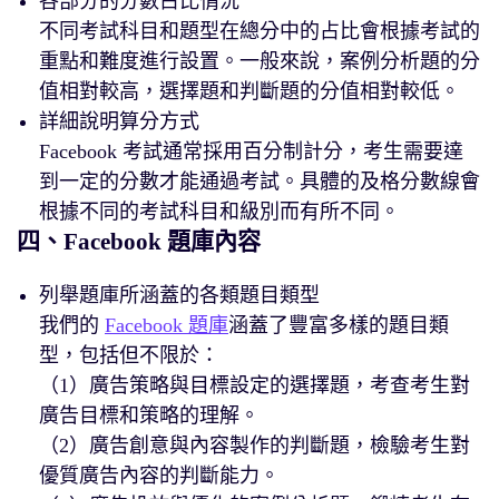
各部分的分數占比情況
不同考試科目和題型在總分中的占比會根據考試的
重點和難度進行設置。一般來說，案例分析題的分
值相對較高，選擇題和判斷題的分值相對較低。
詳細說明算分方式
Facebook 考試通常採用百分制計分，考生需要達
到一定的分數才能通過考試。具體的及格分數線會
根據不同的考試科目和級別而有所不同。
四、Facebook 題庫內容
列舉題庫所涵蓋的各類題目類型
我們的
Facebook 題庫
涵蓋了豐富多樣的題目類
型，包括但不限於：
（1）廣告策略與目標設定的選擇題，考查考生對
廣告目標和策略的理解。
（2）廣告創意與內容製作的判斷題，檢驗考生對
優質廣告內容的判斷能力。