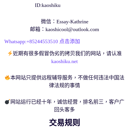
ID:kaoshiku
微信：Essay-Kathrine
邮箱：
kaoshicool@outlook.com
Whatsapp:+
85244553510
点击添加
近期有很多假冒伪劣的拷贝我们的网站，请认准
kaoshiku.net
本网站只提供远程辅导服务，不做任何违法中国法
律法规的事情
网站运行已经十年，诚信经营，排名前三，客户广
回头客多
交易规则