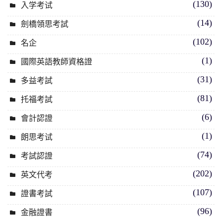
(130)
入学考试
(14)
劍橋領思考試
(102)
名企
(1)
國際英語教師資格證
(31)
多益考試
(81)
托福考試
(6)
會計認證
(1)
朗思考试
(74)
考試認證
(202)
英文代考
(107)
證書考試
(96)
金融證書