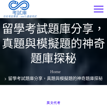
Skip
to
考試庫
content
留學考試題庫分享，
真題與模擬題的神奇
題庫探秘
Home
留學考試題庫分享，真題與模擬題的神奇題庫探秘
英文代考