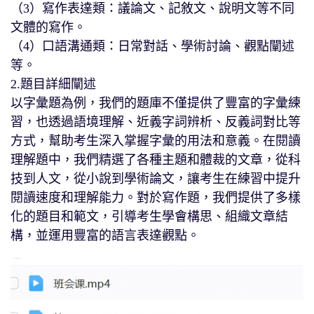
（3）寫作表達類：議論文、記敘文、說明文等不同
文體的寫作。
（4）口語溝通類：日常對話、學術討論、觀點闡述
等。
2.題目詳細闡述
以字彙題為例，我們的題庫不僅提供了豐富的字彙練
習，也透過語境理解、近義字詞辨析、反義詞對比等
方式，幫助考生深入掌握字彙的用法和意義。在閱讀
理解題中，我們精選了各種主題和體裁的文章，從科
技到人文，從小說到學術論文，讓考生在練習中提升
閱讀速度和理解能力。對於寫作題，我們提供了多樣
化的題目和範文，引導考生學會構思、組織文章結
構，並運用豐富的語言表達觀點。