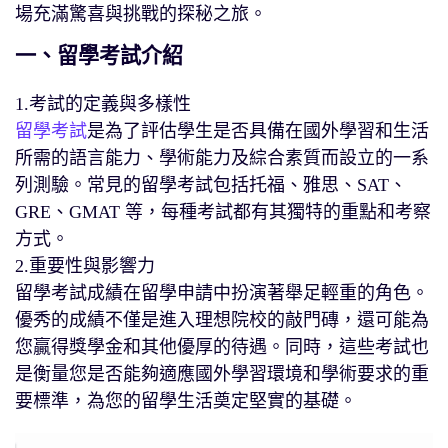
場充滿驚喜與挑戰的探秘之旅。
一、留學考試介紹
1.考試的定義與多樣性
留學考試
是為了評估學生是否具備在國外學習和生活
所需的語言能力、學術能力及綜合素質而設立的一系
列測驗。常見的留學考試包括托福、雅思、SAT、
GRE、GMAT 等，每種考試都有其獨特的重點和考察
方式。
2.重要性與影響力
留學考試成績在留學申請中扮演著舉足輕重的角色。
優秀的成績不僅是進入理想院校的敲門磚，還可能為
您贏得獎學金和其他優厚的待遇。同時，這些考試也
是衡量您是否能夠適應國外學習環境和學術要求的重
要標準，為您的留學生活奠定堅實的基礎。