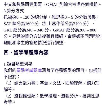
中文和數學同等重要，GMAT 則綜合考慮各個模組。
3.算分方式
托福採0 – 120 的總分制，雅思採0 – 9 的分數段製，
SAT 總分為1600 分（加上寫作部分為2400 分），
GRE 總分為340 – 346 分，GMAT 總分為200 – 800
分。具體的算分方法複雜且精細，會根據不同題型的
難度和考生的答題情況進行調整。
四、留學考題庫內容
1.題目類型列舉
我們的
留學考試題庫
涵蓋了各種類型的題目，包括但
不限於：
（1）語言能力類：字彙、文法、閱讀理解、聽力理
解等。
（2）邏輯推理類：數學推理、邏輯分析、批判性思
考等。