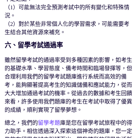
（1）可能無法完全預測考試中的所有變化和特殊情
況。
（2）對於某些非常個人化的學習需求，可能需要考
生結合其他資源來補充。
六、留學考試通過率
雖然留學考試的通過率受到多種因素的影響，如考生
的基礎水準、學習態度、備考時間和臨場發揮等，但
合理利用我們的留學考試題庫進行系統而高效的備
考，能夠顯著提高考生的知識儲備和應試能力，從而
大大增加通過考試的機率。從過去的數據和考生回饋
來看，許多使用我們題庫的考生在考試中取得了優異
的成績，順利實現了留學夢想。
總之，我們的
留學考題
庫是您在留學考試旅程中的得
力助手。相信透過深入探索這個神奇的題庫，您一定