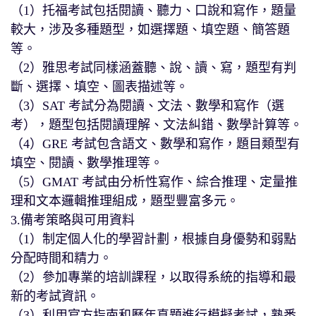
（1）托福考試包括閱讀、聽力、口說和寫作，題量
較大，涉及多種題型，如選擇題、填空題、簡答題
等。
（2）雅思考試同樣涵蓋聽、說、讀、寫，題型有判
斷、選擇、填空、圖表描述等。
（3）SAT 考試分為閱讀、文法、數學和寫作（選
考），題型包括閱讀理解、文法糾錯、數學計算等。
（4）GRE 考試包含語文、數學和寫作，題目類型有
填空、閱讀、數學推理等。
（5）GMAT 考試由分析性寫作、綜合推理、定量推
理和文本邏輯推理組成，題型豐富多元。
3.備考策略與可用資料
（1）制定個人化的學習計劃，根據自身優勢和弱點
分配時間和精力。
（2）參加專業的培訓課程，以取得系統的指導和最
新的考試資訊。
（3）利用官方指南和歷年真題進行模擬考試，熟悉