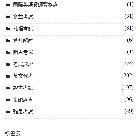
(1)
國際英語教師資格證
(31)
多益考試
(81)
托福考試
(6)
會計認證
(1)
朗思考试
(74)
考試認證
(202)
英文代考
(107)
證書考試
(96)
金融證書
(49)
雅思考試
标签云