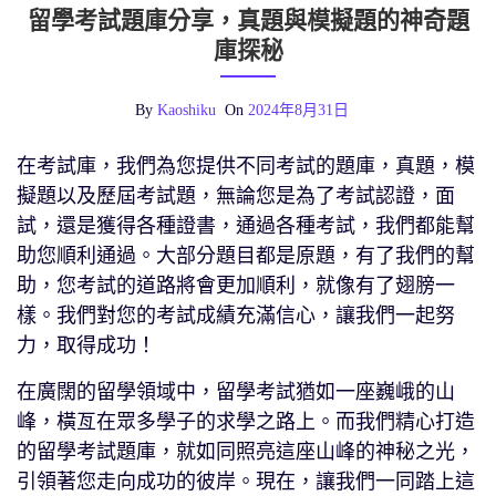
留學考試題庫分享，真題與模擬題的神奇題
庫探秘
By
Kaoshiku
On
2024年8月31日
在考試庫，我們為您提供不同考試的題庫，真題，模
擬題以及歷屆考試題，無論您是為了考試認證，面
試，還是獲得各種證書，通過各種考試，我們都能幫
助您順利通過。大部分題目都是原題，有了我們的幫
助，您考試的道路將會更加順利，就像有了翅膀一
樣。我們對您的考試成績充滿信心，讓我們一起努
力，取得成功！
在廣闊的留學領域中，留學考試猶如一座巍峨的山
峰，橫亙在眾多學子的求學之路上。而我們精心打造
的留學考試題庫，就如同照亮這座山峰的神秘之光，
引領著您走向成功的彼岸。現在，讓我們一同踏上這