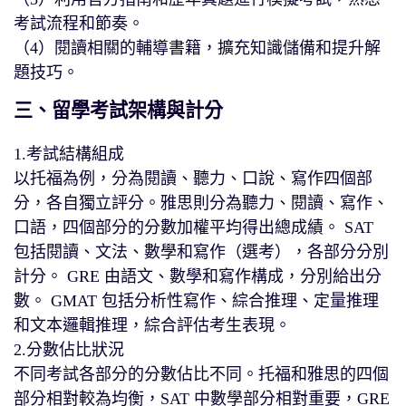
考試流程和節奏。
（4）閱讀相關的輔導書籍，擴充知識儲備和提升解
題技巧。
三、留學考試架構與計分
1.考試結構組成
以托福為例，分為閱讀、聽力、口說、寫作四個部
分，各自獨立評分。雅思則分為聽力、閱讀、寫作、
口語，四個部分的分數加權平均得出總成績。 SAT
包括閱讀、文法、數學和寫作（選考），各部分分別
計分。 GRE 由語文、數學和寫作構成，分別給出分
數。 GMAT 包括分析性寫作、綜合推理、定量推理
和文本邏輯推理，綜合評估考生表現。
2.分數佔比狀況
不同考試各部分的分數佔比不同。托福和雅思的四個
部分相對較為均衡，SAT 中數學部分相對重要，GRE