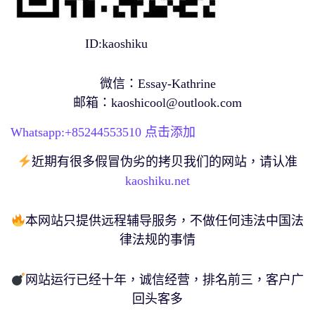
ID:kaoshiku
微信：Essay-Kathrine
邮箱：
kaoshicool@outlook.com
Whatsapp:+
85244553510
点击添加
近期有很多假冒伪劣的拷贝我们的网站，请认准
kaoshiku.net
本网站只提供远程辅导服务，不做任何违法中国法
律法规的事情
网站运行已经十年，诚信经营，排名前三，客户广
回头客多