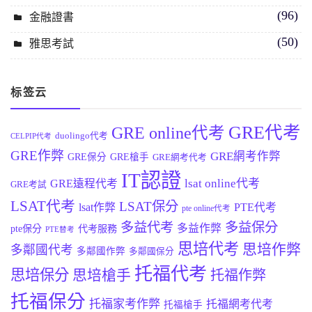
(96)
金融證書
(50)
雅思考試
标签云
GRE代考
GRE online代考
duolingo代考
CELPIP代考
GRE作弊
GRE網考作弊
GRE保分
GRE槍手
GRE網考代考
IT認證
lsat online代考
GRE遠程代考
GRE考試
LSAT代考
LSAT保分
lsat作弊
PTE代考
pte online代考
多益代考
多益保分
多益作弊
pte保分
代考服務
PTE替考
思培代考
思培作弊
多鄰國代考
多鄰國作弊
多鄰國保分
托福代考
思培保分
思培槍手
托福作弊
托福保分
托福家考作弊
托福網考代考
托福槍手