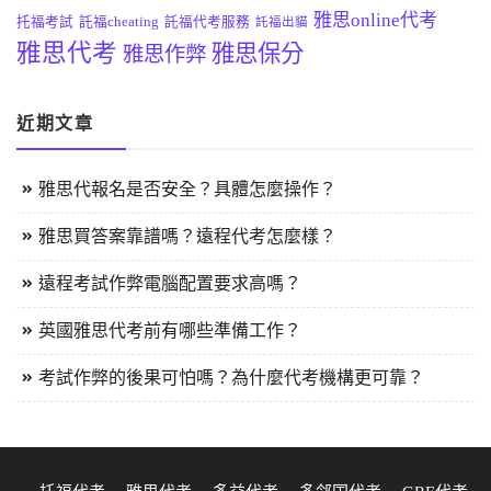
雅思online代考
托福考試
託福cheating
託福代考服務
託福出貓
雅思代考
雅思保分
雅思作弊
近期文章
雅思代報名是否安全？具體怎麼操作？
雅思買答案靠譜嗎？遠程代考怎麼樣？
遠程考試作弊電腦配置要求高嗎？
英國雅思代考前有哪些準備工作？
考試作弊的後果可怕嗎？為什麼代考機構更可靠？