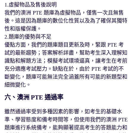
1.虛擬物品及售後說明
我們的澳洲 PTE 題庫為虛擬物品，僅售一次且無售
後。這是因為題庫的數位化性質以及為了確保其獨特
性和版權保護。
2.題庫的優勢與不足
優點方面，我們的題庫題目更新及時，緊跟 PTE 考
試的最新趨勢；答案解析詳盡，幫助考生深入理解知
識點和解題方法；模擬考試環境逼真，讓考生在考前
充分適應考試壓力。缺點在於，由於 PTE 考試的不
斷變化，題庫可能無法完全涵蓋所有可能的新題型和
細微變化。
六、澳洲 PTE 通過率
雖然通過率受到多種因素的影響，如考生的基礎水
準、學習態度和備考時間等，但使用我們的澳洲 PTE
題庫進行系統備考，能夠顯著提高考生的答題能力和