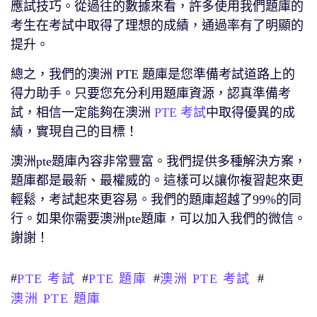
應試技巧。從過往的數據來看，許多使用我們題庫的
考生在考試中取得了理想的成績，通過率有了明顯的
提升。
總之，我們的澳洲 PTE 題庫是您準備考試道路上的
得力助手。只要您充分利用題庫資源，認真準備考
試，相信一定能夠在澳洲
PTE 考試
中取得優異的成
績，實現自己的目標！
澳洲pte題庫內容非常豐富。我們提供多種解決方案，
題庫都是最新、最權威的。這樣可以讓你複習起來更
輕鬆，考試起來更容易。我們的題庫超越了99%的同
行。如果你需要澳洲pte題庫，可以加入我們的微信。
謝謝！
#
#
#
#
PTE 考試
PTE 題庫
澳洲 PTE 考試
澳洲 PTE 題庫