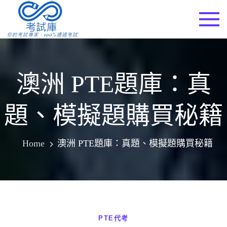
Skip
to
考試庫
content
澳洲 PTE題庫：真
題、模擬題購買秘籍
Home
澳洲 PTE題庫：真題、模擬題購買秘籍
PTE代考