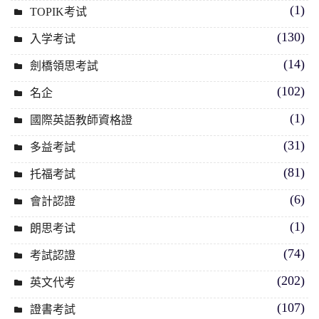
(1)
TOPIK考试
(130)
入学考试
(14)
劍橋領思考試
(102)
名企
(1)
國際英語教師資格證
(31)
多益考試
(81)
托福考試
(6)
會計認證
(1)
朗思考试
(74)
考試認證
(202)
英文代考
(107)
證書考試