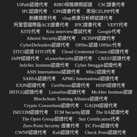
UiPath認證代考
RIBO保險牌照認證
CSC證書代考
IFC認證代考
CPH證書代考
思培CELPIP代考
劍橋領思代考
cbap商業分析師認證代考
阿里雲國際版ACE證書代考
IFIC證書代考
VEPT代考
KITE代考
Kira interview面試代考
Google代考
Altered Security認證代考
HCISPP認證代考
CyberDefenders認證代考
OffSec認證 OffSec代考
EITCI認證 EITCI代考
Cloud Credential Council認證代考
IAPP認證代考
eLearnSecurity認證代考
CREST認證代考
InfoSec Institute認證代考
Cyber Struggle認證代考
ASIS International認證代考
Mile2認證代考
SABSA認證代考
APMG International認證代考
EXIN認證代考
CertNexus認證代考
HISPI認證代考
IBITGQ認證代考
Lunarline認證代考
McAfee Institute認證
Blockchain Training Alliance認證代考
Crypto Consortium認證代考
GAQM認證代考
ISECOM認證代考
TCM Security認證
The IIA認證代考
The Open Group認證代考
Star Certification代考
Zero-Point Security 證書代考
EC First認證代考
CWNP認證代考
Kali認證代考
Check Point認證代考