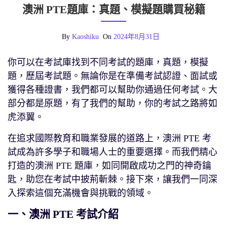
澳洲 PTE題庫：真題、模擬題購買秘籍
By
Kaoshiku
On
2024年8月31日
你可以在考試庫找到不同考試的題庫，真題，模擬
題，歷屆考試題。無論你是在準備考試認證、面試或
獲得各種證書，我們都可以幫助你通過任何考試。大
部分都是原題，有了我們的幫助，你的考試之路將如
虎添翼。
在追求國際教育和職業發展的道路上，澳洲 PTE 考
試成為許多學子和職場人士的重要選擇。而我們精心
打造的澳洲 PTE 題庫，如同開啟成功之門的神奇鑰
匙，助您在考試中披荊斬棘。接下來，讓我們一同深
入探索這個充滿機會與挑戰的領域。
一、澳洲 PTE 考試介紹