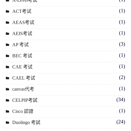
A-Level考试
(1)
ACT考试
(1)
AEAS考试
(1)
AEIS考试
(3)
AP 考试
(1)
BEC 考试
(1)
CAE 考试
(2)
CAEL 考试
(1)
canvas代考
(34)
CELPIP考試
(1)
Cisco 認證
(24)
Duolingo 考試