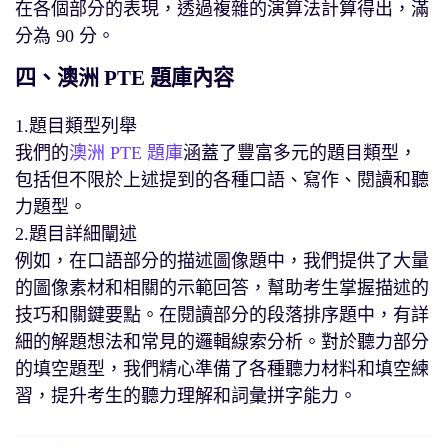
在各個部分的表現，透過複雜的演算法計算得出，滿
分為 90 分。
四、澳洲 PTE 題庫內容
1.題目類型列舉
我們的
澳洲 PTE 題庫
涵蓋了豐富多元的題目類型，
包括但不限於上述提到的各種口語、寫作、閱讀和聽
力題型。
2.題目詳細闡述
例如，在口語部分的描述圖像題中，我們提供了大量
的圖像素材和相關的示範回答，幫助考生掌握描述的
技巧和關鍵要點。在閱讀部分的段落排序題中，有詳
細的解題想法和常見的邏輯線索分析。對於聽力部分
的填空題型，我們精心準備了各種聽力材料和填空練
習，提升考生的聽力理解和詞彙拼字能力。