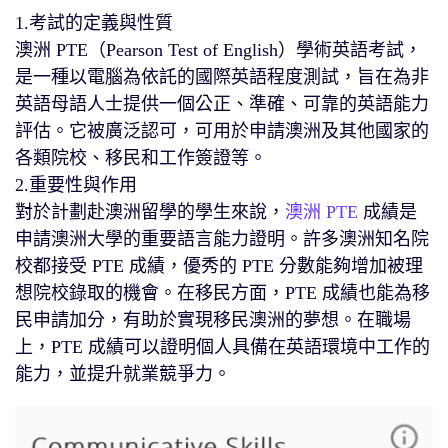
1.考試的定義與性質
澳洲 PTE（Pearson Test of English）學術英語考試，
是一種以電腦為依託的國際英語程度測試，旨在為非
英語母語人士提供一個公正、準確、可靠的英語能力
評估。它被廣泛認可，可用於申請澳洲及其他國家的
各類院校、移民和工作簽證等。
2.重要性與作用
對於計劃赴澳洲留學的學生來說，
澳洲 PTE
成績是
申請澳洲大學的重要語言能力證明。許多澳洲知名院
校都接受 PTE 成績，優秀的 PTE 分數能夠增加被理
想院校錄取的機會。在移民方面，PTE 成績也能為移
民申請加分，有助於實現移民澳洲的夢想。在職場
上，PTE 成績可以證明個人具備在英語環境中工作的
能力，並提升就業競爭力。