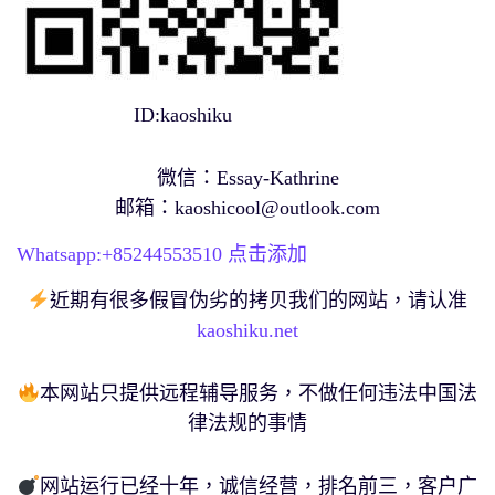
ID:kaoshiku
微信：Essay-Kathrine
邮箱：
kaoshicool@outlook.com
Whatsapp:+
85244553510
点击添加
近期有很多假冒伪劣的拷贝我们的网站，请认准
kaoshiku.net
本网站只提供远程辅导服务，不做任何违法中国法
律法规的事情
网站运行已经十年，诚信经营，排名前三，客户广