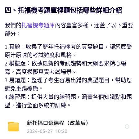
四、托福機考題庫裡麵包括哪些詳細介紹
我們的
托福機考題庫
內容豐富多樣，涵蓋了以下重要
部分：
1.真題：收集了歷年托福機考的真實題目，讓​​您感受
原汁原味的考試難度和風格。
2.模擬題：依據最新的考試趨勢和大綱要求精心編
寫，高度模擬真實考試場景。
3.易錯題：整理了考生容易出錯的典型題目，幫助您
避免重蹈覆轍。
4.練習題：提供大量的練習題，涵蓋各個知識點和題
型，進行全面系統的訓練。