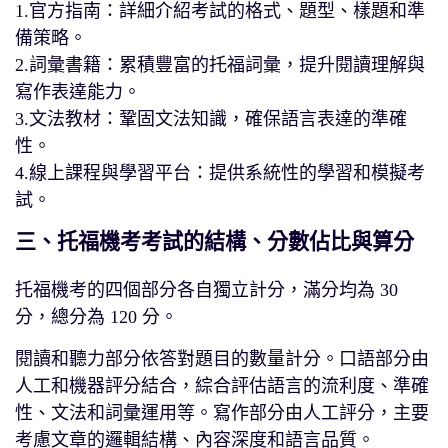
1.官方指南：詳細介​​紹考試的格式、題型、樣題和準
備策略。
2.詞彙書籍：累積豐富的托福詞彙，提升閱讀理解與
寫作表達能力。
3.文法教材：鞏固文法知識，確保語言表達的準確
性。
4.線上課程與學習平台：提供系統性的學習和模擬考
試。
三、托福機考考試的結構、分數佔比與算分
托福機考的四個部分各自獨立計分，滿分均為 30
分，總分為 120 分。
閱讀和聽力部分依答對題目的數量計分。口語部分由
人工和機器評分結合，綜合評估語言的流利度、準確
性、文法和詞彙運用等。寫作部分由人工評分，主要
考慮文章的邏輯結構、內容深度和語言品質。