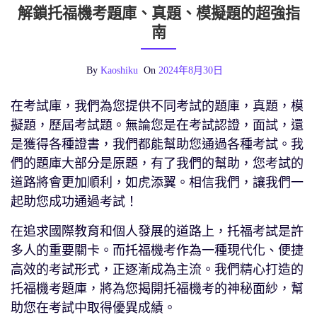
解鎖托福機考題庫、真題、模擬題的超強指
南
By
Kaoshiku
On
2024年8月30日
在考試庫，我們為您提供不同考試的題庫，真題，模
擬題，歷屆考試題。無論您是在考試認證，面試，還
是獲得各種證書，我們都能幫助您通過各種考試。我
們的題庫大部分是原題，有了我們的幫助，您考試的
道路將會更加順利，如虎添翼。相信我們，讓我們一
起助您成功通過考試！
在追求國際教育和個人發展的道路上，托福考試是許
多人的重要關卡。而托福機考作為一種現代化、便捷
高效的考試形式，正逐漸成為主流。我們精心打造的
托福機考題庫，將為您揭開托福機考的神秘面紗，幫
助您在考試中取得優異成績。