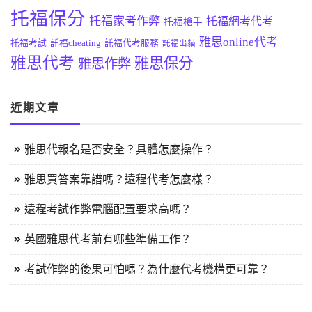
托福保分
托福家考作弊
托福網考代考
托福槍手
雅思online代考
托福考試
託福cheating
託福代考服務
託福出貓
雅思代考
雅思保分
雅思作弊
近期文章
雅思代報名是否安全？具體怎麼操作？
雅思買答案靠譜嗎？遠程代考怎麼樣？
遠程考試作弊電腦配置要求高嗎？
英國雅思代考前有哪些準備工作？
考試作弊的後果可怕嗎？為什麼代考機構更可靠？