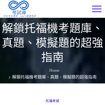
Skip
to
考試庫
content
解鎖托福機考題庫、
真題、模擬題的超強
指南
Home
解鎖托福機考題庫、真題、模擬題的超強指南
托福考試