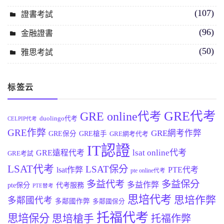
(107)
證書考試
(96)
金融證書
(50)
雅思考試
标签云
GRE代考
GRE online代考
duolingo代考
CELPIP代考
GRE作弊
GRE網考作弊
GRE保分
GRE槍手
GRE網考代考
IT認證
lsat online代考
GRE遠程代考
GRE考試
LSAT代考
LSAT保分
lsat作弊
PTE代考
pte online代考
多益代考
多益保分
多益作弊
pte保分
代考服務
PTE替考
思培代考
思培作弊
多鄰國代考
多鄰國作弊
多鄰國保分
托福代考
思培保分
思培槍手
托福作弊