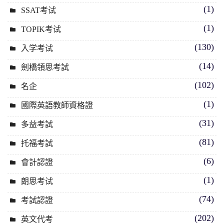
(1)
SSAT考试
(1)
TOPIK考试
(130)
入学考试
(14)
劍橋領思考試
(102)
名企
(1)
國際英語教師資格證
(31)
多益考試
(81)
托福考試
(6)
會計認證
(1)
朗思考试
(74)
考試認證
(202)
英文代考