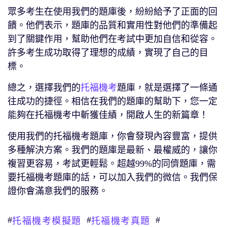
眾多考生在使用我們的題庫後，紛紛給予了正面的回
饋。他們表示，題庫的品質和實用性對他們的準備起
到了關鍵作用，幫助他們在考試中更加自信和從容。
許多考生成功取得了理想的成績，實現了自己的目
標。
總之，選擇我們的
托福機考
題庫，就是選擇了一條通
往成功的捷徑。相信在我們的題庫的幫助下，您一定
能夠在托福機考中斬獲佳績，開啟人生的新篇章！
使用我們的托福機考題庫，你會發現內容豐富，提供
多種解決方案。我們的題庫是最新、最權威的，讓你
複習更容易，考試更輕鬆。超越99%的同儕題庫，需
要托福機考題庫的話，可以加入我們的微信。我們保
證你會滿意我們的服務。
#
#
#
托福機考模擬題
托福機考真題