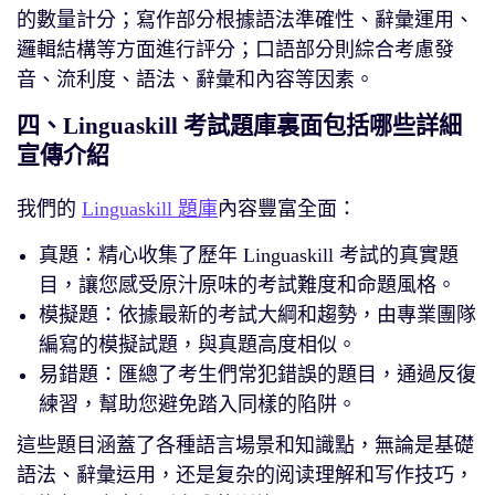
的數量計分；寫作部分根據語法準確性、辭彙運用、
邏輯結構等方面進行評分；口語部分則綜合考慮發
音、流利度、語法、辭彙和內容等因素。
四、Linguaskill 考試題庫裏面包括哪些詳細
宣傳介紹
我們的
Linguaskill 題庫
內容豐富全面：
真題：精心收集了歷年 Linguaskill 考試的真實題
目，讓您感受原汁原味的考試難度和命題風格。
模擬題：依據最新的考試大綱和趨勢，由專業團隊
編寫的模擬試題，與真題高度相似。
易錯題：匯總了考生們常犯錯誤的題目，通過反復
練習，幫助您避免踏入同樣的陷阱。
這些題目涵蓋了各種語言場景和知識點，無論是基礎
語法、辭彙运用，还是复杂的阅读理解和写作技巧，