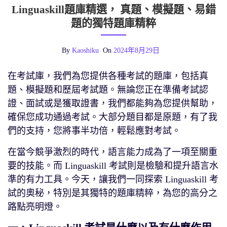
Linguaskill題庫精選， 真題、模擬題、易錯
題的獨特題庫精粹
By
Kaoshiku
On
2024年8月29日
在考試庫，我們為您提供各種考試的題庫，包括真
題、模擬題和歷屆考試題。無論您正在準備考試認
證、面試或是獲取證書，我們都能夠為您提供幫助，
確保您成功通過考試。大部分題目都是原題，有了我
們的支持，您將事半功倍，輕鬆應對考試。
在當今競爭激烈的時代，語言能力成為了一項至關重
要的技能。而 Linguaskill 考試則是檢驗和提升語言水
準的有力工具。今天，讓我們一同探索 Linguaskill 考
試的奧秘，特別是其獨特的題庫精粹，為您的高分之
路點亮明燈。