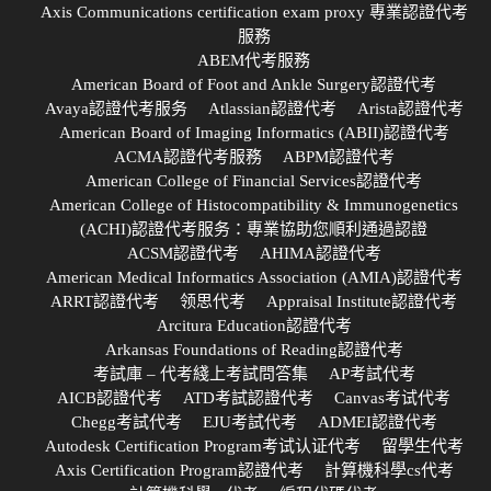
Axis Communications certification exam proxy 專業認證代考
服務
ABEM代考服務
American Board of Foot and Ankle Surgery認證代考
Avaya認證代考服务
Atlassian認證代考
Arista認證代考
American Board of Imaging Informatics (ABII)認證代考
ACMA認證代考服務
ABPM認證代考
American College of Financial Services認證代考
American College of Histocompatibility & Immunogenetics
(ACHI)認證代考服务：專業協助您順利通過認證
ACSM認證代考
AHIMA認證代考
American Medical Informatics Association (AMIA)認證代考
ARRT認證代考
领思代考
Appraisal Institute認證代考
Arcitura Education認證代考
Arkansas Foundations of Reading認證代考
考試庫 – 代考綫上考試問答集
AP考試代考
AICB認證代考
ATD考試認證代考
Canvas考试代考
Chegg考試代考
EJU考試代考
ADMEI認證代考
Autodesk Certification Program考试认证代考
留學生代考
Axis Certification Program認證代考
計算機科學cs代考