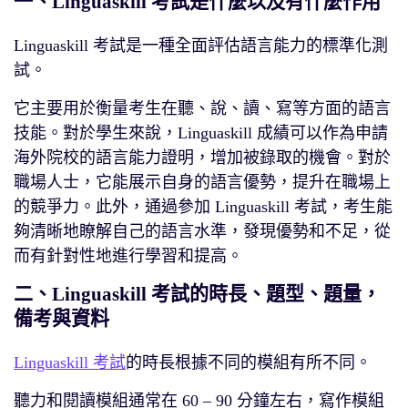
一、Linguaskill 考試是什麼以及有什麼作用
Linguaskill 考試是一種全面評估語言能力的標準化測
試。
它主要用於衡量考生在聽、說、讀、寫等方面的語言
技能。對於學生來說，Linguaskill 成績可以作為申請
海外院校的語言能力證明，增加被錄取的機會。對於
職場人士，它能展示自身的語言優勢，提升在職場上
的競爭力。此外，通過參加 Linguaskill 考試，考生能
夠清晰地瞭解自己的語言水準，發現優勢和不足，從
而有針對性地進行學習和提高。
二、Linguaskill 考試的時長、題型、題量，
備考與資料
Linguaskill 考試
的時長根據不同的模組有所不同。
聽力和閱讀模組通常在 60 – 90 分鐘左右，寫作模組