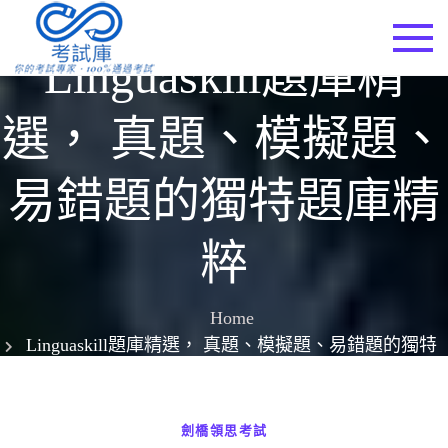
Skip
to
考試庫
Linguaskill題庫精
content
選， 真題、模擬題、
易錯題的獨特題庫精
粹
Home
Linguaskill題庫精選， 真題、模擬題、易錯題的獨特
題庫精粹
劍橋領思考試