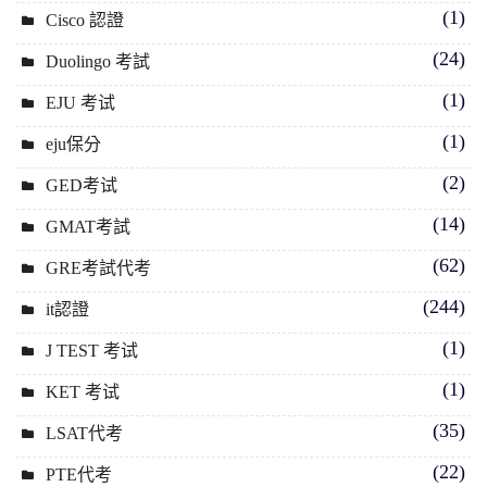
(1)
Cisco 認證
(24)
Duolingo 考試
(1)
EJU 考试
(1)
eju保分
(2)
GED考试
(14)
GMAT考試
(62)
GRE考試代考
(244)
it認證
(1)
J TEST 考试
(1)
KET 考试
(35)
LSAT代考
(22)
PTE代考