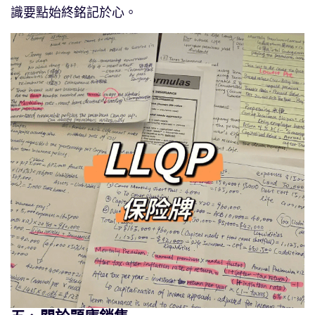
識要點始終銘記於心。