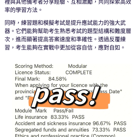
裡與其他備考者分享經驗、互相激勵，共同探索高效
率的學習方法。
同時，練習題和模擬考試是提升應試能力的強大武
器。它們能夠幫助考生熟悉考試的題型結構和難度層
次，進而顯著提高答案速度和準確性。透過反覆練
習，考生能夠在實戰中更加從容自信，應對自如。