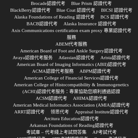
Brocade認證代考
Blue Prism 認證代考
BlackBerry認證代考
Blue Coat 認證代考
BICSI 認證代考
Alaska Foundations of Reading 認證代考
BCS 認證代考
BACB認證代考
Alaska Insurance 認證代考
Axis Communications certification exam proxy 專業認證代考
服務
ABEM代考服務
American Board of Foot and Ankle Surgery認證代考
Avaya認證代考服务
Atlassian認證代考
Arista認證代考
American Board of Imaging Informatics (ABII)認證代考
ACMA認證代考服務
ABPM認證代考
American College of Financial Services認證代考
American College of Histocompatibility & Immunogenetics
(ACHI)認證代考服务：專業協助您順利通過認證
ACSM認證代考
AHIMA認證代考
American Medical Informatics Association (AMIA)認證代考
ARRT認證代考
领思代考
Appraisal Institute認證代考
Arcitura Education認證代考
Arkansas Foundations of Reading認證代考
考試庫 – 代考綫上考試問答集
AP考試代考