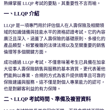
熟練掌握 LLQP 考試的要點，其重要性不言而喻。
一、LLQP 介紹
LLQP 是一項專門用於評估個人在人壽保險及相關領
域的知識儲備與技能水平的資格認證考試。它的內容
廣泛且深入，涵蓋了人壽保險的基礎原則、多樣化的
產品類型、紛繁複雜的法律法規以及至關重要的銷售
倫理等多個關鍵方面。
成功通過 LLQP 考試，不僅意味著考生已具備在加拿
大從事人壽保險銷售與服務的基本資質，更代表著他
們能夠以專業、合規的方式為客戶提供精準且可靠的
保險建議與服務。這不僅是對個人專業能力的認可，
也是對顧客利益的有力保障。
二、LLQP 考試時間、準備及複習資料