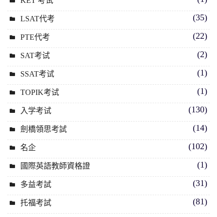
KET 考试
(35)
LSAT代考
(22)
PTE代考
(2)
SAT考试
(1)
SSAT考试
(1)
TOPIK考试
(130)
入学考试
(14)
劍橋領思考試
(102)
名企
(1)
國際英語教師資格證
(31)
多益考試
(81)
托福考試