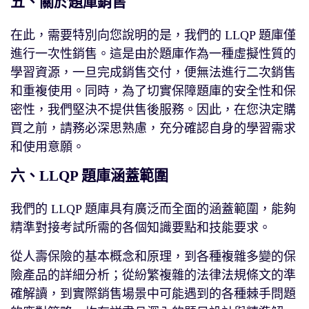
五、關於題庫銷售
在此，需要特別向您說明的是，我們的 LLQP 題庫僅
進行一次性銷售。這是由於題庫作為一種虛擬性質的
學習資源，一旦完成銷售交付，便無法進行二次銷售
和重複使用。同時，為了切實保障題庫的安全性和保
密性，我們堅決不提供售後服務。因此，在您決定購
買之前，請務必深思熟慮，充分確認自身的學習需求
和使用意願。
六、LLQP 題庫涵蓋範圍
我們的 LLQP 題庫具有廣泛而全面的涵蓋範圍，能夠
精準對接考試所需的各個知識要點和技能要求。
從人壽保險的基本概念和原理，到各種複雜多變的保
險產品的詳細分析；從紛繁複雜的法律法規條文的準
確解讀，到實際銷售場景中可能遇到的各種棘手問題