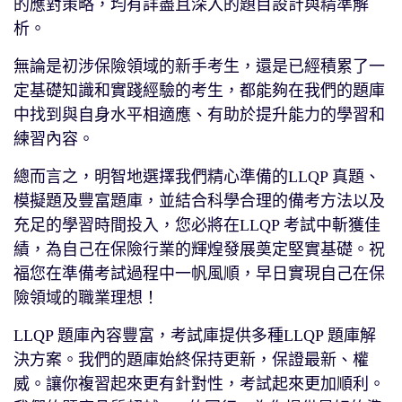
的應對策略，均有詳盡且深入的題目設計與精準解
析。
無論是初涉保險領域的新手考生，還是已經積累了一
定基礎知識和實踐經驗的考生，都能夠在我們的題庫
中找到與自身水平相適應、有助於提升能力的學習和
練習內容。
總而言之，明智地選擇我們精心準備的LLQP 真題、
模擬題及豐富題庫，並結合科學合理的備考方法以及
充足的學習時間投入，您必將在LLQP 考試中斬獲佳
績，為自己在保險行業的輝煌發展奠定堅實基礎。祝
福您在準備考試過程中一帆風順，早日實現自己在保
險領域的職業理想！
LLQP 題庫內容豐富，考試庫提供多種LLQP 題庫解
決方案。我們的題庫始終保持更新，保證最新、權
威。讓你複習起來更有針對性，考試起來更加順利。