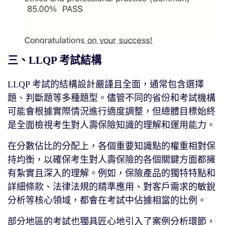
三、LLQP 考試結構
LLQP 考試的結構設計嚴謹且全面，通常包含選擇
題、判斷題等多種題型。儘管不同的省份和考試機構
可能會根據實際情況進行適度調整，但總體目標始終
是全面檢視考生對人壽保險知識的理解和運用能力。
在分數佔比的分配上，各個重要知識點的權重相對保
持均衡，以確保考生對人壽保險的各個關鍵方面都擁
有紮實且深入的理解。例如，保險產品的獨特特點和
詳細條款、法律法規的精準應用、對客戶需求的敏銳
分析等核心領域，都會在考試中佔據相當的比例。
部分地區的考試也獨具匠心地引入了案例分析環節，