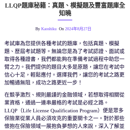
LLQP題庫秘籍：真題、模擬題及豐富題庫全
知曉
By
Kaoshiku
On
2024年8月27日
考試庫為您提供各種考試的題庫，包括真題、模擬
題、歷屆考試題等。無論您是為了考試認證、面試或
取得各種證書，我們都能夠在準備考試過程中助您一
臂之力。我們提供的題目大多是原題，讓您在考試中
信心十足，輕鬆應付。選擇我們，讓您的考試之路更
加暢通無阻，成功之路更近一步！
在競爭激烈、規則嚴謹的金融領域，若想取得相關從
業資格，通過一連串嚴格的考試是必經之路。
LLQP（Life License Qualification Program）便是眾多
保險業從業人員必須攻克的重要關卡之一。對於那些
懷抱在保險領域一展抱負夢想的人來說，深入了解並