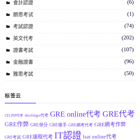
(6)
會計認證
(1)
朗思考试
(74)
考試認證
(202)
英文代考
(107)
證書考試
(96)
金融證書
(50)
雅思考試
标签云
GRE代考
GRE online代考
duolingo代考
CELPIP代考
GRE作弊
GRE網考作弊
GRE保分
GRE槍手
GRE網考代考
IT認證
lsat online代考
GRE遠程代考
GRE考試