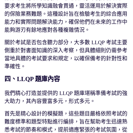
要求考生將所學知識融會貫通，靈活運用於解決實際
的保險業務難題。這種設計旨在檢驗考生的綜合應用
能力和實際問題解決能力，確保他們在未來的工作中
能夠游刃有餘地應對各種複雜情況。
關於考試是否包含聽力部分，大多數 LLQP 考試主要
側重於對書面知識的深入考察，但具體細則仍需參考
當地具體的考試要求和規定，以確保備考的針對性和
準確性。
四、LLQP 題庫內容
我們精心打造並提供的 LLQP 題庫堪稱準備考試的強
大助力，其內容豐富多元，形式多元。
首先是精心設計的模擬題，這些題目嚴格依照考試的
難度標準和題型特點進行編排，旨在幫助考生迅速熟
悉考試的節奏和模式，提前適應緊張的考試氛圍，從