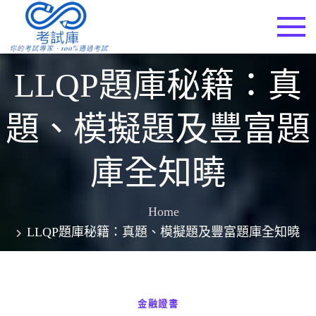
Skip
to
考試庫
content
LLQP題庫秘籍：真
題、模擬題及豐富題
庫全知曉
Home
LLQP題庫秘籍：真題、模擬題及豐富題庫全知曉
金融證書