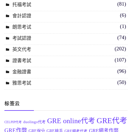
(81)
托福考試
(6)
會計認證
(1)
朗思考试
(74)
考試認證
(202)
英文代考
(107)
證書考試
(96)
金融證書
(50)
雅思考試
标签云
GRE代考
GRE online代考
duolingo代考
CELPIP代考
GRE作弊
GRE網考作弊
GRE保分
GRE槍手
GRE網考代考