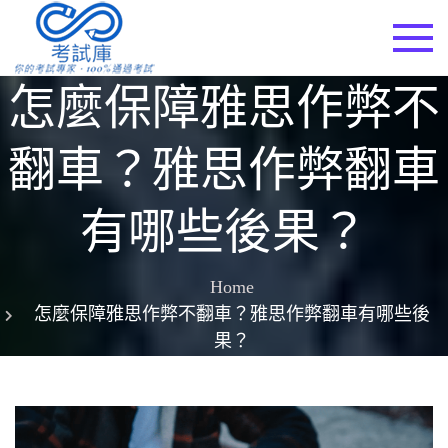
Skip
to
考試庫
content
怎麼保障雅思作弊不
翻車？雅思作弊翻車
有哪些後果？
Home
怎麼保障雅思作弊不翻車？雅思作弊翻車有哪些後
果？