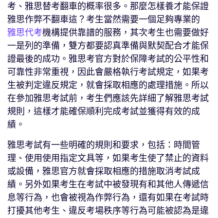
考、雅思替考翻車的概率很多。那麼怎樣養才能保證
雅思作弊不翻車這？考生當然需要一個足夠專業的
雅思代考
機構提供靠譜的服務，其次考生也需要做好
一是列的準備，雙方都要認真準備與默契配合才能保
證最後的成功。雅思考官方對於保障考試的公平性和
可靠性非常重視，因此會嚴格執行考試規定，如果考
生被判定違反規定，就會採取相應的處理措施。所以
在參加雅思考試前，考生們應該先詳細了解雅思考試
規則，這樣才能確保順利完成考試並獲得有效的成
績。
雅思考試有一些明確的規則和要求，包括：時間管
理、使用使用指定文具等，如果考生使了禁止的資料
或設備，雅思官方就會採取相應的措施取消考試成
績。另外如果考生在考試中被發現有和其他人傳遞信
息等行為，也會被視為作弊行為，還有如果在考試時
打擾其他考生、違反考場秩序等行為可能被認為是違