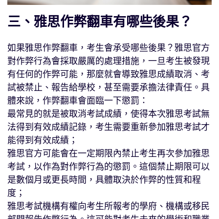
三、雅思作弊翻車有哪些後果？
如果雅思作弊翻車，考生會承受哪些後果？雅思官方
對作弊行為會採取嚴厲的處理措施，一旦考生被發現
有任何的作弊可能，那麼就會導致雅思成績取消、考
試被禁止、報告給學校，甚至需要承擔法律責任。具
體來說，作弊翻車會面臨一下懲罰：
最常見的就是被取消考試成績，使得本次雅思考試無
法得到有效成績記錄，考生需要重新參加雅思考試才
能得到有效成績；
雅思官方可能會在一定期限內禁止考生再次參加雅思
考試，以作為對作弊行為的懲罰。這個禁止期限可以
是數個月或更長時間，具體取決於作弊的性質和程
度；
雅思考試機構有權向考生所報考的學府、機構或移民