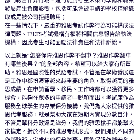
部門報告作弊行為。這可能對考生未來的學術和職業
發展產生負面影嚮，包括可能會被申請的學校拒絕錄
取或是被公司拒絕聘用；
在一些情況下，嚴重的雅思考試作弊行為可能構成法
律問題。IELTS考試機構有權將相關信息報告給執法
機構，因此考生可能面臨法律責任和法律訴訟。
以上就是“怎麼保障雅思作弊不翻車？雅思作弊翻車
有哪些後果？”的全部內容，希望可以給大家有所幫
助。雅思是國際性的英語考試，不管是在學術發展還
是工作中都扮演穿越來越重要的角色，取得越高的雅
思成績，在申請留學、移民、工作時都可以獲得更多
機會，能夠在眾多的申請者中脫穎而出。考試庫作為
服務全球學生的專業保分機構，我們為大家提供的雅
思代考服務，就是幫助大家在短期內實現分數目沖，
不管是單科分數還是總分，我們的雅思槍手都能幫大
家搞定。對於不同的雅思考試形式，我們提供不同的