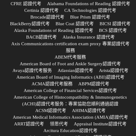
CFRE 認證代考
Alabama Foundations of Reading 認證代考
Certinia 認證代考
CA Technologies 認證代考
Brocade認證代考
Blue Prism 認證代考
BlackBerry認證代考
Blue Coat 認證代考
BICSI 認證代考
Alaska Foundations of Reading 認證代考
BCS 認證代考
BACB認證代考
Alaska Insurance 認證代考
Axis Communications certification exam proxy 專業認證代考
服務
ABEM代考服務
American Board of Foot and Ankle Surgery認證代考
Avaya認證代考服务
Atlassian認證代考
Arista認證代考
American Board of Imaging Informatics (ABII)認證代考
ACMA認證代考服務
ABPM認證代考
American College of Financial Services認證代考
American College of Histocompatibility & Immunogenetics
(ACHI)認證代考服务：專業協助您順利通過認證
ACSM認證代考
AHIMA認證代考
American Medical Informatics Association (AMIA)認證代考
ARRT認證代考
领思代考
Appraisal Institute認證代考
Arcitura Education認證代考