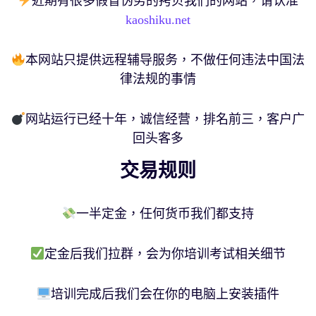
近期有很多假冒伪劣的拷贝我们的网站，请认准
kaoshiku.net
本网站只提供远程辅导服务，不做任何违法中国法
律法规的事情
网站运行已经十年，诚信经营，排名前三，客户广
回头客多
交易规则
一半定金，任何货币我们都支持
定金后我们拉群，会为你培训考试相关细节
培训完成后我们会在你的电脑上安装插件