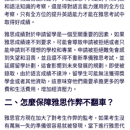
和語法知識的考察，還是得對語言能力運用的全方位
考察，只有全方位的提升英語能力才能在雅思考試中
取得好成績。
雅思成績對於申請留學是一個至關重要的因素，如果
雅思成績達不到要求，可能會導致申請被拒絕或者只
能申請到不理想的學校和專業。申請被拒絕難免會感
到失望和沮喪，並且還不得不重新準備雅思考試，並
延遲留學計劃，這會影嚮到未來發展的規劃。即使被
錄取，由於語言成績不達沖，留學生可能無法獲得獎
學金或者其他資助，這意味穿他們需要承擔更多的學
費和生活費用，增加經濟壓力。
二、怎麼保障雅思作弊不翻車？
雅思官方現在加大了對考生作弊的監考，如果考生沒
有萬無一失的準備很容易就被發現，當下進行雅思代