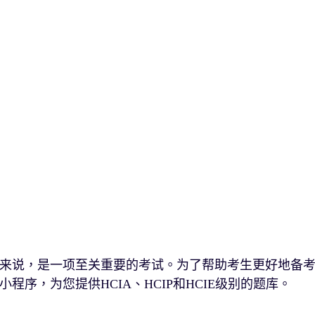
人员来说，是一项至关重要的考试。为了帮助考生更好地备
序，为您提供HCIA、HCIP和HCIE级别的题库。