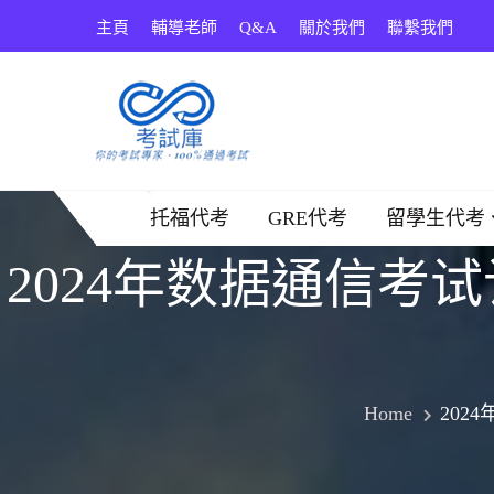
Skip
主頁
輔導老師
Q&A
關於我們
聯繫我們
to
content
考試庫
托福代考
GRE代考
留學生代考
2024年数据通信考
Home
202