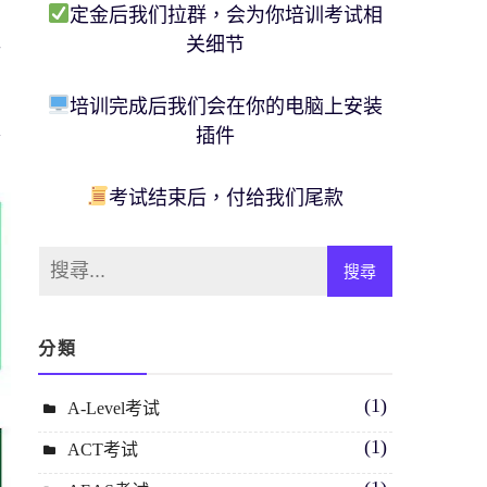
帮
定金后我们拉群，会为你培训考试相
程
关细节
培训完成后我们会在你的电脑上安装
权
插件
考试结束后，付给我们尾款
分類
(1)
A-Level考试
(1)
ACT考试