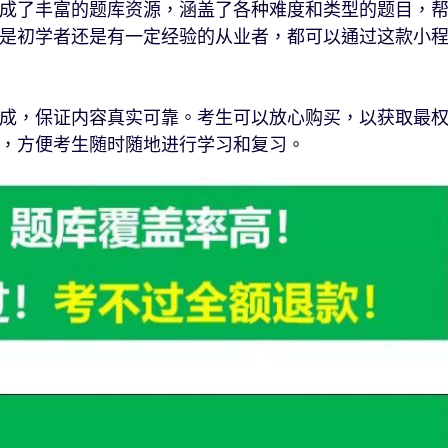
成了丰富的题库资源，涵盖了各种难度和类型的题目，
是初学者还是有一定经验的从业者，都可以通过这款小
成，保证内容真实可靠。考生可以放心购买，以获取最
，方便考生随时随地进行学习和复习。