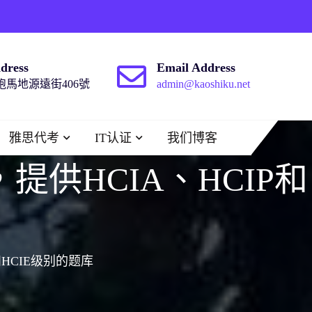
dress
Email Address
馬地源遠街406號
admin@kaoshiku.net
雅思代考
IT认证
我们博客
供HCIA、HCIP和
HCIE级别的题库