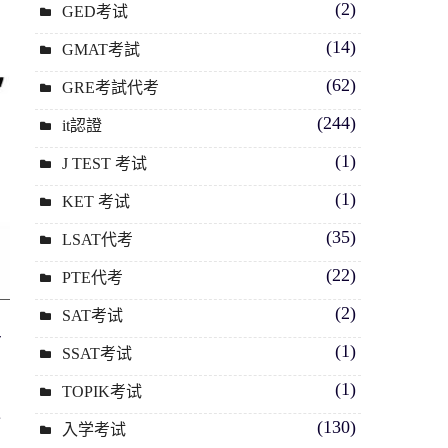
(2)
GED考试
(14)
GMAT考試
(62)
GRE考試代考
(244)
it認證
(1)
J TEST 考试
(1)
KET 考试
(35)
LSAT代考
(22)
PTE代考
(2)
SAT考试
三
(1)
SSAT考试
(1)
TOPIK考试
通
(130)
入学考试