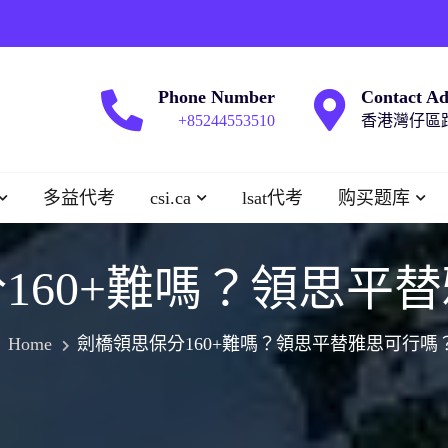
Phone Number
Contact Ad
+85244553510
香港灣仔區跑
多益代考
csi.ca
lsat代考
购买题库
160+難嗎？領思平
Home
劍橋領思保分160+難嗎？領思平替雅思可行嗎