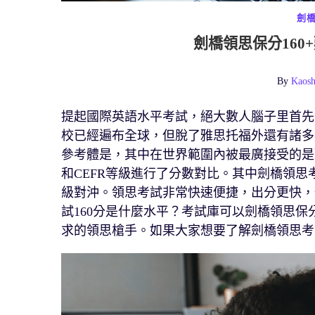
劍
劍橋領思保分16
By
Kaosh
提起國際英語水平考試，絕大數人腦子里首先
校已經遍布全球，但脫了雅思托福外還有諸多
參考體是，其中在世界範圍內被最廣接受的是
和CEFR等級進行了分數對比。其中劍橋領思
級對沖。領思考試非常快速便捷，出分更快，
試160分是什麼水平？考試庫可以劍橋領思保
求的領思槍手。如果大家想要了解劍橋領思考