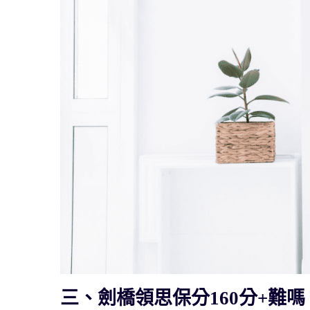
三、劍橋領思保分160分+難嗎