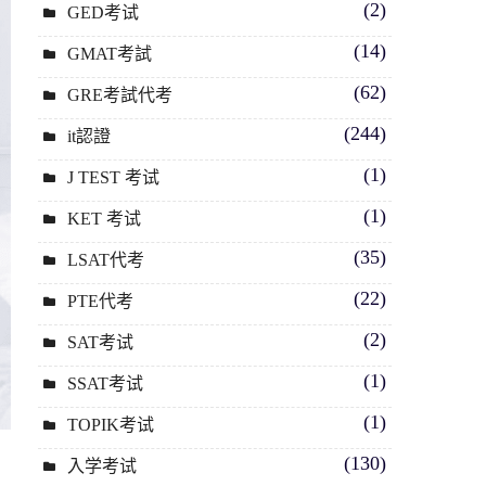
(2)
GED考试
(14)
GMAT考試
(62)
GRE考試代考
(244)
it認證
(1)
J TEST 考试
(1)
KET 考试
(35)
LSAT代考
(22)
PTE代考
(2)
SAT考试
(1)
SSAT考试
(1)
TOPIK考试
(130)
入学考试