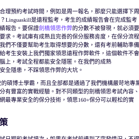
合理預約考試時間，例如是周一報名，那麼只能選擇下
Linguaskill是遠程監考，考生的成績報告會在完成監考
成績報告。要保證
劍橋領思作弊
的分數不被發現，就必須
要求。考試庫有成熟且完善的保分服務肯度，在保分流
我們不僅要幫助考生取得想要的分數，還有考前輔助準
給考生安裝上我們獨家領思遠程作弊軟件，這個軟件不
腦上，考試全程都能安全隱匿。在我們的成熟
安全隱患，不踩領思作弊的大坑。
高校的碩博士學霸，而且全部都是通過了我們機構嚴苛地專
分有豐富的實戰經驗。對不同類型的劍橋領思考試內容
網最專業安全的保分技術，領思160+保分可以輕松的實
策