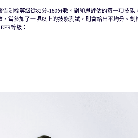
並報告劍橋等級從82分-180分數。對領思評估的每一項技能
分數，當參加了一項以上的技能測試，則會給出平均分。劍
EFR等級：