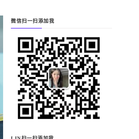
微信扫一扫添加我
LIN扫一扫添加我