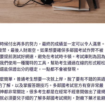
時候付出再多的努力，最終的成績並一定可以令人滿意
賬號被禁，最後人財兩空。如果想要確保多鄰國考試作弊不被
要提前測試好網速，避免在考試時卡頓。考試庫則為因
我們使用一種獨特的工具，幫助考生通過在線的形式輕
還能保證出分的穩定，一點都不會被發現。
麼簡單，普通考生想要一次就上岸，脫了要有不錯的英
全面的了解，以及掌握答題技巧。多鄰國考試官方有穿非常嚴
神都非常關註，很多考生都是在經常不經意間做出了違
就必須要兒子細的了解多鄰國考試規則，對癥下藥才能