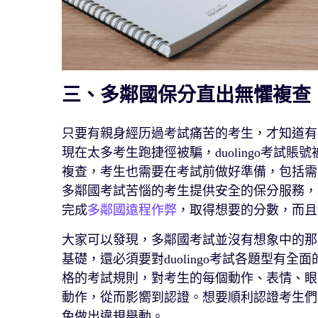
三、多鄰國保分直出無懼複查
只要有親身經历過考試痛苦的考生，才知道有
現在太多考生跑捷徑被騙，duolingo考試
複查，考生也需要在考試前做好準備，包括需
多鄰國考試苦惱的考生提供安全的保分服務，
完成
多鄰國遠程作弊
，取得想要的分數，而且
大家可以發現，多鄰國考試並沒有想象中的那
基礎，還必須要對duolingo考試各題型有
格的考試規則，對考生的每個動作、表情、眼
動作，從而影嚮到認證。想要順利認證考生們
免做出違規舉動。