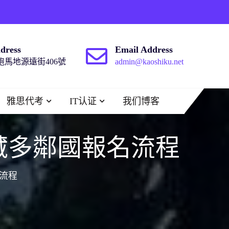
dress
Email Address
馬地源遠街406號
admin@kaoshiku.net
雅思代考
IT认证
我们博客
藏多鄰國報名流程
流程