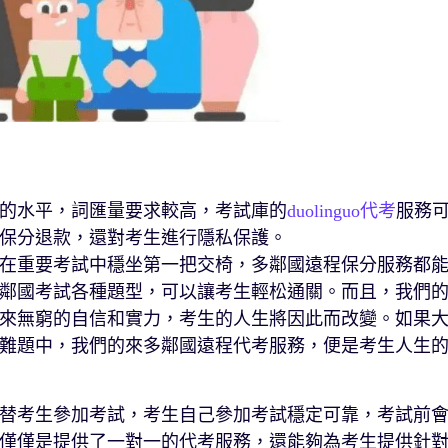
的水平，詞匯量要求較高，考試庫的
duolinguo代考
服務
保分退款，還對考生進行隱私保護。
在重要考試中穩坐第一把交椅，多鄰國遠程保分服務都
鄰國考試各種題型，可以讓考生輕松通關。而且，我們
來無窮的自信和實力，考生的人生將因此而改變。如果
難題中，我們的來多鄰國遠程代考服務，便是考生人生
替考生參加考試，考生自己參加考試穩定可靠，考試前
僅僅是提供了一對一的代考服務，還能夠為考生提供針