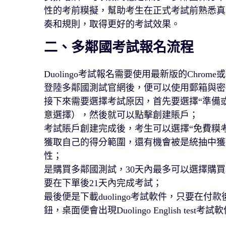
性的考前糢擬，幫助考生在正式考試前熟悉真
奏和規則，取得更好的考試效果。
二、多鄰國考試報名流程
Duolingo考試報名需要使用最新版的Chrome或Opera登陸
登陸多鄰國測試官網後，便可以使用郵箱與密碼
接下來需要選擇考試原因，首先要選擇“準備
意選擇），然後就可以點擊創建賬戶；
考試賬戶創建完成後，考生可以選擇“免費糢
獲取自己的得分範圍，還有機會被是統抽中獲
性；
是購買多鄰國測試，30天內最多可以選擇購買
要在下單後21天內完成考試；
最後便是下載duolingo考試軟件，只要在
鈕，桌面便會出現Duolingo English test考試