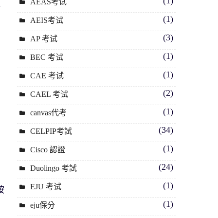
(1)
AEAS考试
節
(1)
AEIS考试
(3)
AP 考试
(1)
BEC 考试
(1)
CAE 考试
(2)
CAEL 考试
(1)
canvas代考
(34)
CELPIP考試
(1)
Cisco 認證
(24)
Duolingo 考試
(1)
EJU 考试
按
(1)
eju保分