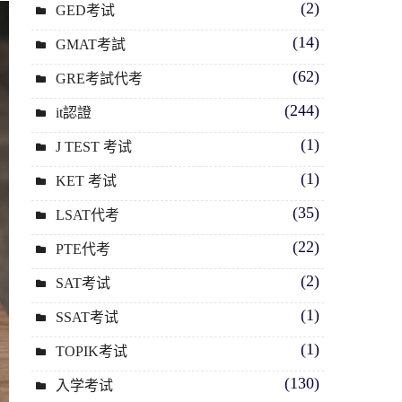
(2)
GED考试
(14)
GMAT考試
(62)
GRE考試代考
(244)
it認證
(1)
J TEST 考试
(1)
KET 考试
(35)
LSAT代考
(22)
PTE代考
(2)
SAT考试
(1)
SSAT考试
(1)
TOPIK考试
(130)
入学考试