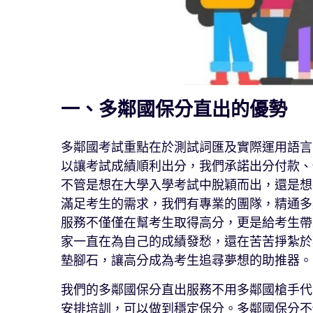
一、多鄰國保分直出的優勢
多鄰國考試重點在於測試詞匯及實際運用語言
以讓考試成績順利出分，我們承諾出分付款、
不管是想在大學入學考試中脫穎而出，還是想
滿足考生的需求，我們有專業的團隊，精通多
服務不僅僅在幫考生取得高分，更是給考生帶
家一直在為自己的成績發愁，還在苦苦掙紮於
墊腳石，讓高分成為考生追尋夢想的助推器。
我們的多鄰國保分直出服務不用多鄰國槍手代
安排培訓，可以做到穩定保分。多鄰國保分不