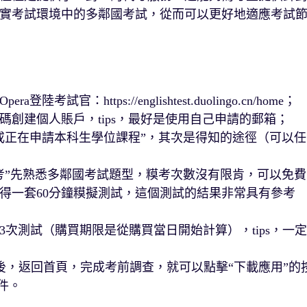
實考試環境中的多鄰國考試，從而可以更好地適應考試
考試官：https://englishtest.duolingo.cn/home；
創建個人賬戶，tips，最好是使用自己申請的郵箱；
或正在申請本科生學位課程”，其次是得知的途徑（可以任
考”先熟悉多鄰國考試題型，糢考次數沒有限肯，可以免費
得一套60分鐘糢擬測試，這個測試的結果非常具有參考
3次測試（購買期限是從購買當日開始計算），tips，一定
付款後，返回首頁，完成考前調查，就可以點擊“下載應用”的
軟件。