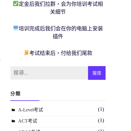
定金后我们拉群，会为你培训考试相
关细节
培训完成后我们会在你的电脑上安装
插件
考试结束后，付给我们尾款
可
能
的
大
分類
的
(1)
A-Level考试
(1)
ACT考试
會
對