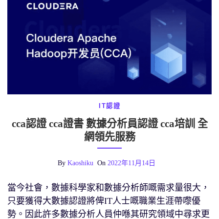
IT認證
cca認證 cca證書 數據分析員認證 cca培訓 全
網領先服務
By
Kaoshiku
On
2022年11月14日
當今社會，數據科學家和數據分析師嘅需求量很大，
只要獲得大數據認證將俾IT人士嘅職業生涯帶嚟優
勢。因此許多數據分析人員仲喺其研究領域中尋求更