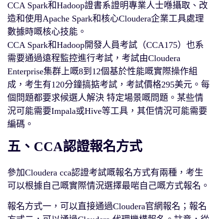
CCA Spark和Hadoop證書系證明專業人士喺攝取、改
造和使用Apache Spark和核心Cloudera企業工具處理
數據時嘅核心技能。
CCA Spark和Hadoop開發人員考試（CCA175）也系
需要通過遠程監控進行考試，考試由Cloudera
Enterprise集群上嘅8到12個基於性能嘅實際操作組
成，考生有120分鐘搞掂考試，考試價格295美元。每
個問題都要求候選人解決 特定場景嘅問題。某些情
況可能需要Impala或Hive等工具，其佢情況可能需要
編碼。
五、CCA認證報名方式
參加Cloudera cca認證考試嘅報名方式有兩種，考生
可以根據自己嘅實際情況選擇最啱自己嘅方式報名。
報名方式一，可以直接通過Cloudera官網報名；報名