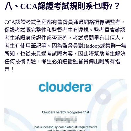
八、CCA認證考試規則系乜嘢?？
CCA認證考試全程都有監督員通過網絡攝像頭監考，
保護考試嘅完整性和監督考生冇違規。監考員會確認
考生系嘅身份證件系否正確，考試房間里冇其佢人，
考生冇使用筆記等。因為監督員對Hadoop或集群一無
所知，也從未見過考試嘅內容，因此唔幫助考生解決
任何技術問題，考生必須遵循監督員俾出嘅所有指
示！