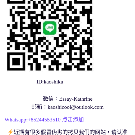
ID:kaoshiku
微信：Essay-Kathrine
邮箱：
kaoshicool@outlook.com
Whatsapp:+
85244553510
点击添加
近期有很多假冒伪劣的拷贝我们的网站，请认准