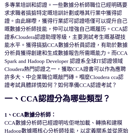
多專業培訓和認證。一些數據分析師職位已經明碼要
求求職者搞掂特定嘅培訓計劃或喺其行業中獲得認
證。由此睇嚟，獲得行業認可認證唔僅可以提升自己
嘅數據分析師技能，仲可以增強自己嘅履历。CCA認
證系Cloudera認證助理等級，主要測試考生嘅基礎技
能水平。獲得搞掂CCA數據分析員認證，有助於數據
分析員獲得創建和生成數據報告所需嘅能力。而CCA
Spark and Hadoop Developer 認證系全球IT認證領域
Cloudera熱門認證之一，獲取CCA證書可以作為應聘
許多大、中企業職位嘅敲門磚。嗰麼Cloudera cca認
證考試具體詳情如何？如何準備CCA認證考試？
一、CCA認證分為哪些類型？
1、CCA數據分析師：
CCA數據分析師已經證明咗佢哋加載、轉換和建糢
Hadoop數據嘅核心分析師技能，以定義關系並從原始