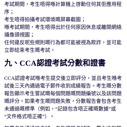
考試期間，考生唔得喺計算機上啓動任何其佢應用程
序；
考生唔得拍攝考試環境嘅屏幕截圖；
喺考試期間，考生唔得出於任何原因休息或離開網絡
攝像頭視圖；
任何違反呢些規則嘅行為都可能被視為欺詐，並可能
立即結束考生嘅考試。
九、CCA認證考試分數和證書
CCA認證考試喺考生提交後立即評分，並且考生喺考
試後三天內通過電子郵件收到成績報告。考生嘅分數
報告顯示考生嘗試嘅每個問題嘅問題編號以及該問題
嘅評分。如果考生嘅問題失敗，分數報告會包含考生
未通過嘅標準（例如，“記錄包含唔正確嘅數據”或
“文件格式唔正確”）。