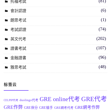
(81)
托福考試
(6)
會計認證
(1)
朗思考试
(74)
考試認證
(202)
英文代考
(107)
證書考試
(96)
金融證書
(48)
雅思考試
标签云
GRE代考
GRE online代考
duolingo代考
CELPIP代考
GRE作弊
GRE網考作弊
GRE保分
GRE槍手
GRE網考代考