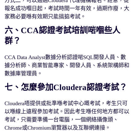
方式二，可以通過Cloudera 代理機構報名。註意，從
報名成功嗰日起，考試時間一年有效，過期作廢，大
家務必要喺有效期只能搞掂考試。
六、CCA認證考試培訓啱嗰些人
群？
CCA Data Analyst數據分析認證啱SQL開發人員、數
據分析師、商業智能專家、開發人員、系統架構師和
數據庫管理員。
七、怎麼參加Cloudera認證考試？
Cloudera唔提供或批準喺考試中心嘅考試，考生只可
以喺線上遠程參加考試。因此考生喺任何地方都可以
考試，只需要準備一台電腦，一個網絡攝像頭、
Chrome或Chromium瀏覽器以及互聯網連接。