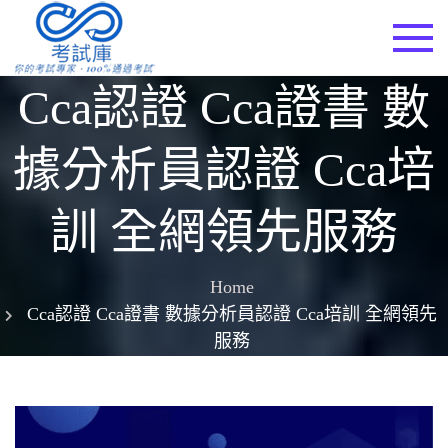
Skip
to
考試庫
content
Cca認證 Cca證書 數
據分析員認證 Cca培
訓 全網領先服務
Home
Cca認證 Cca證書 數據分析員認證 Cca培訓 全網領先
服務