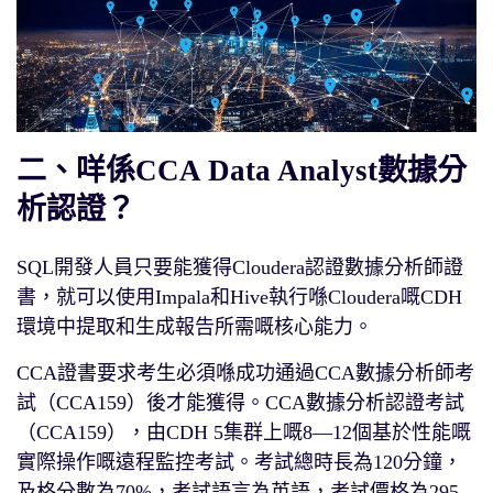
二、咩係CCA Data Analyst數據分
析認證？
SQL開發人員只要能獲得Cloudera認證數據分析師證
書，就可以使用Impala和Hive執行喺Cloudera嘅CDH
環境中提取和生成報告所需嘅核心能力。
CCA證書要求考生必須喺成功通過CCA數據分析師考
試（CCA159）後才能獲得。CCA數據分析認證考試
（CCA159），由CDH 5集群上嘅8—12個基於性能嘅
實際操作嘅遠程監控考試。考試總時長為120分鐘，
及格分數為70%，考試語言為英語，考試價格為295