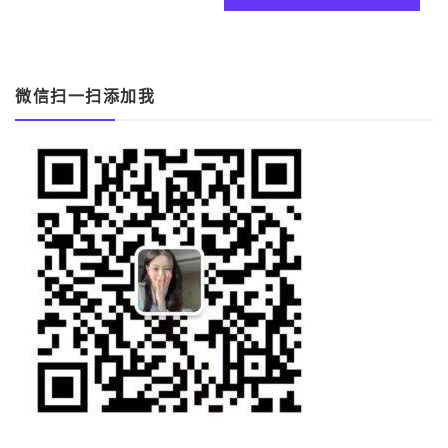
覽
微信扫一扫添加我