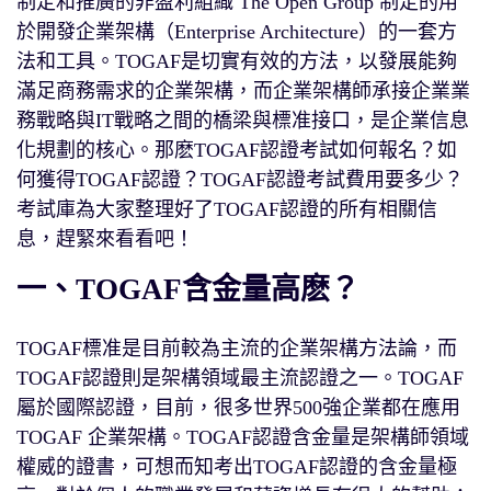
制定和推廣的非盈利組織 The Open Group 制定的用
於開發企業架構（Enterprise Architecture）的一套方
法和工具。TOGAF是切實有效的方法，以發展能夠
滿足商務需求的企業架構，而企業架構師承接企業業
務戰略與IT戰略之間的橋梁與標准接口，是企業信息
化規劃的核心。那麽TOGAF認證考試如何報名？如
何獲得TOGAF認證？TOGAF認證考試費用要多少？
考試庫為大家整理好了TOGAF認證的所有相關信
息，趕緊來看看吧！
一、TOGAF含金量高麽？
TOGAF標准是目前較為主流的企業架構方法論，而
TOGAF認證則是架構領域最主流認證之一。TOGAF
屬於國際認證，目前，很多世界500強企業都在應用
TOGAF 企業架構。TOGAF認證含金量是架構師領域
權威的證書，可想而知考出TOGAF認證的含金量極