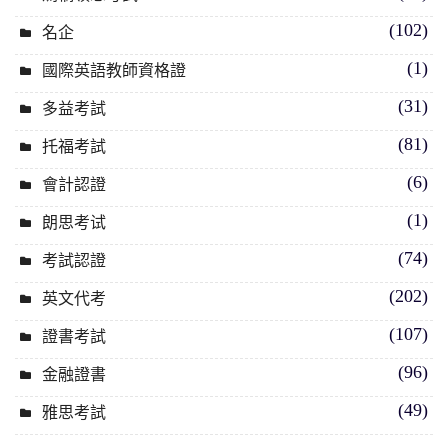
(102)
名企
(1)
國際英語教師資格證
(31)
多益考試
(81)
托福考試
(6)
會計認證
(1)
朗思考试
(74)
考試認證
(202)
英文代考
(107)
證書考試
(96)
金融證書
(49)
雅思考試