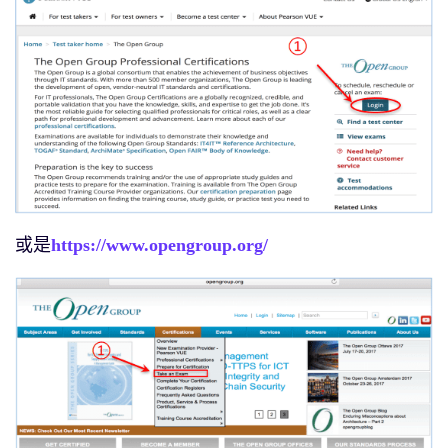
或是
https://www.opengroup.org/