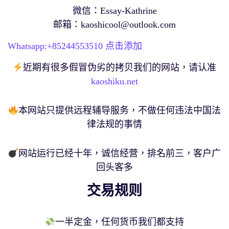
微信：Essay-Kathrine
邮箱：
kaoshicool@outlook.com
Whatsapp:+
85244553510
点击添加
近期有很多假冒伪劣的拷贝我们的网站，请认准
kaoshiku.net
本网站只提供远程辅导服务，不做任何违法中国法
律法规的事情
网站运行已经十年，诚信经营，排名前三，客户广
回头客多
交易规则
一半定金，任何货币我们都支持