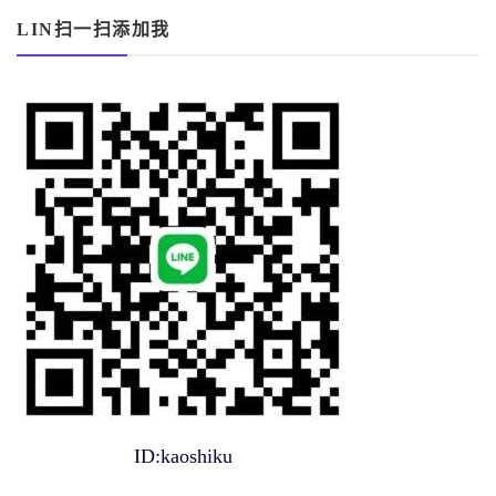
LIN扫一扫添加我
ID:kaoshiku