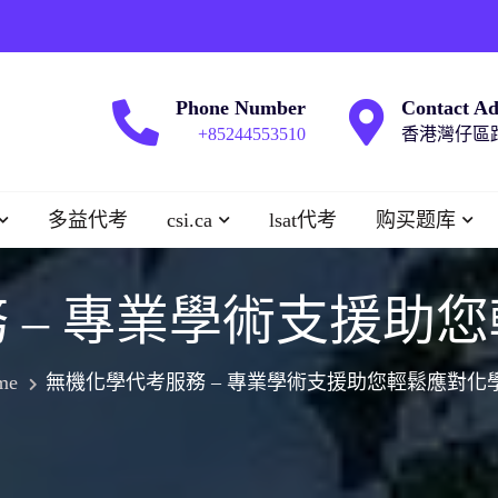
Phone Number
Contact Ad
+85244553510
香港灣仔區跑
多益代考
csi.ca
lsat代考
购买题库
 – 專業學術支援助
me
無機化學代考服務 – 專業學術支援助您輕鬆應對化