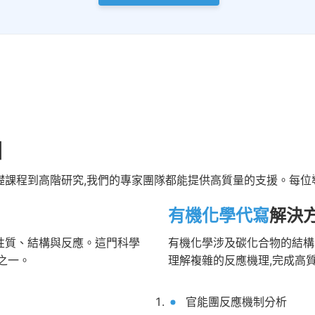
圍
礎課程到高階研究,我們的專家團隊都能提供高質量的支援。每位
有機化學代寫
解決
性質、結構與反應。這門科學
有機化學涉及碳化合物的結構
之一。
理解複雜的反應機理,完成高
官能團反應機制分析