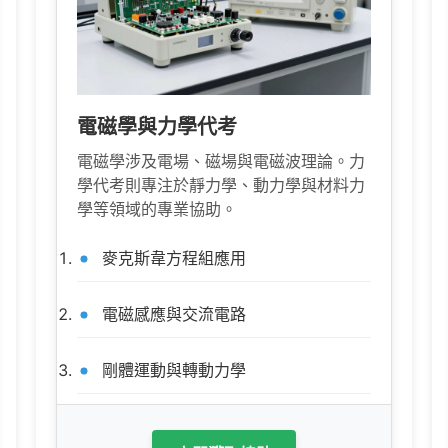
電磁學與力學代考
電磁學涉及電場、磁場與電磁波理論。力
學代考則專注於靜力學、動力學與材料力
學等領域的專業協助。
麥克斯韋方程組應用
電磁感應與交流電路
剛體運動與轉動力學