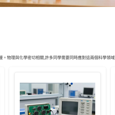
援。物理與化學密切相關,許多同學需要同時應對這兩個科學領