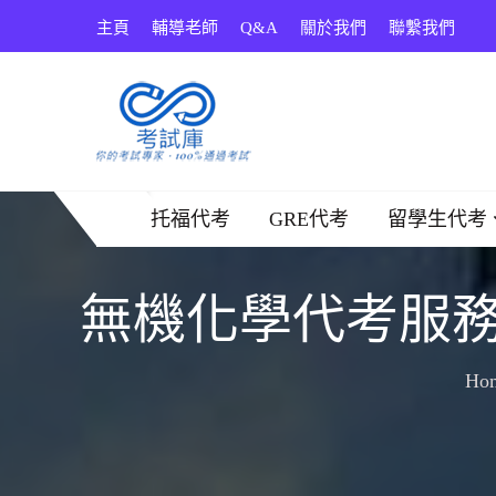
Skip
主頁
輔導老師
Q&A
關於我們
聯繫我們
to
content
考試庫
托福代考
GRE代考
留學生代考
無機化學代考服務
Ho