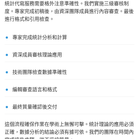
統計代寫服務需要格外注意準確性。我們實施三級審核制
度。專家完成初稿後，由資深團隊成員進行內容審查。最後
進行格式和引用檢查。
專家完成統計分析和計算
資深成員審核理論應用
技術團隊檢查數據準確性
編輯審查語言和格式
最終質量確認後交付
這個流程確保作業在學術上無懈可擊。統計理論的應用必須
正確，數據分析的結論必須有據可依。我們的團隊在時間內