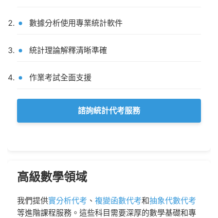
數據分析使用專業統計軟件
統計理論解釋清晰準確
作業考試全面支援
諮詢統計代考服務
高級數學領域
我們提供
實分析代考
、
複變函數代考
和
抽象代數代考
等進階課程服務。這些科目需要深厚的數學基礎和專