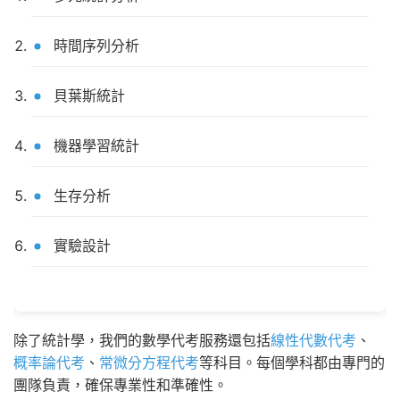
時間序列分析
貝葉斯統計
機器學習統計
生存分析
實驗設計
除了統計學，我們的數學代考服務還包括
線性代數代考
、
概率論代考
、
常微分方程代考
等科目。每個學科都由專門的
團隊負責，確保專業性和準確性。