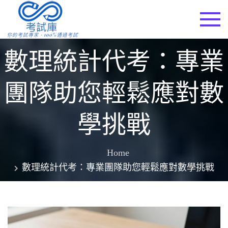
Skip
to
考試庫
content
數理統計代考：專業
團隊助您輕鬆應對數
學挑戰
Home
數理統計代考：專業團隊助您輕鬆應對數學挑戰