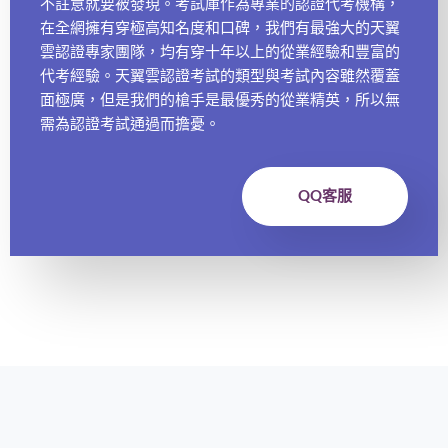
不註意就要被發現。考試庫作為專業的認證代考機構，
在全網擁有穿極高知名度和口碑，我們有最強大的天翼
雲認證專家團隊，均有穿十年以上的從業經驗和豐富的
代考經驗。天翼雲認證考試的類型與考試內容雖然覆蓋
面極廣，但是我們的槍手是最優秀的從業精英，所以無
需為認證考試通過而擔憂。
QQ客服