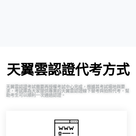
天翼雲認證代考方式
天翼雲認證考試需要再授權考試中心完成，根據其考試場地與要
求，考試庫為大家提供專業的天翼雲認證線下替考與拍照代考，幫
助考生可以順利一次通過認證。