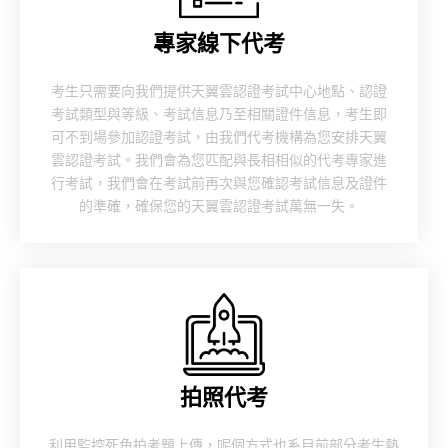
專家線下代考
考生只需要向我們提供天翼雲認證考試中心地點、認證
考試類型與等級、考試信息乃至相關證件信息，考生即
可不到場參加認證考試，由我們代考機構為您安排天翼
雲認證考試。我們會為您匹配與長相相似的代考專家進
行考試，我們會在考試前再次與您確認考試信息及證件
的準確，確保您的天翼雲認證考試萬無一失。
拍照代考
利用監控死角拍考題上傳，呢個方式也系目前部分考生熱