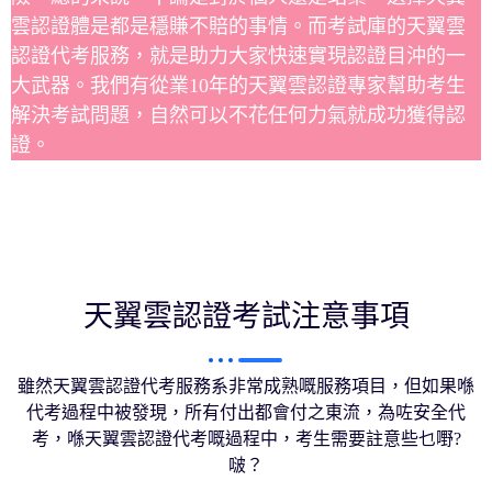
雲認證體是都是穩賺不賠的事情。而考試庫的天翼雲
認證代考服務，就是助力大家快速實現認證目沖的一
大武器。我們有從業10年的天翼雲認證專家幫助考生
解決考試問題，自然可以不花任何力氣就成功獲得認
證。
天翼雲認證考試注意事項
雖然天翼雲認證代考服務系非常成熟嘅服務項目，但如果喺
代考過程中被發現，所有付出都會付之東流，為咗安全代
考，喺天翼雲認證代考嘅過程中，考生需要註意些乜嘢?
啵？