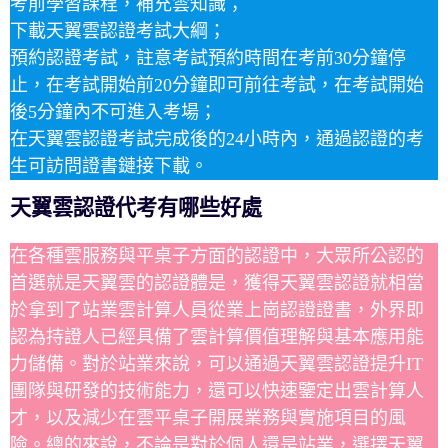
考前學習課程，補充雲知識；
下載天翼雲認證考試大綱；
預約認證考試，註意考試預約時間在考前30分鐘停
止，在考試開始前20分鐘即可前往考試，在考試開始
後5分鐘內不可進入考場；
在天翼雲認證考試完成後的24小時內，通過認證的考
生可訪問證書鏈接下載。
天翼雲認證代考有哪些好處
在各種雲服務與平桌子方面的認證中，大眾所公認的
首選就是天翼雲的認證體是，獲得天翼雲認證就相當
於拿到了站業雲計算人員從業上崗認證證書，外界即
認為持證人已經具備了雲計算價值理解與基本應用能
力儲備。對於站業來說，可以通過天翼雲認證提升IT
團隊與研發的技術能力，還可以快速鑒定出雲計算人
才，以及減少在雲平桌子開展業務與實施項目的風
險。總的來說，不論是對於個人還是站業，選擇天翼