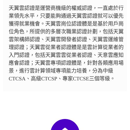
天翼雲認證是運營商機級的權威認證，一直處於行
業領先水平，只要能夠通過天翼雲認證就可以優先
獲得就業機會。天翼雲崗位認證體是是基於用戶崗
位角色，所提供的多層次職業認證計劃，包括天翼
雲架構師認證、天翼雲開發者認證、天翼雲運維管
理認證；天翼雲從業者認證體是是雲計算從業者的
入門認證，包括天翼雲雲從業者認證、天意雲應知
應會認證；天翼雲專項認證體是，針對各類應用場
景，進行雲計算領域專項能力培養，分為中級
CTCSA、高級CTCSP、專家CTCSE三個等級。