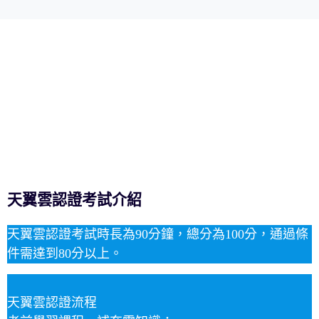
天翼雲認證考試介紹
天翼雲認證考試時長為90分鐘，總分為100分，通過條
件需達到80分以上。
天翼雲認證流程