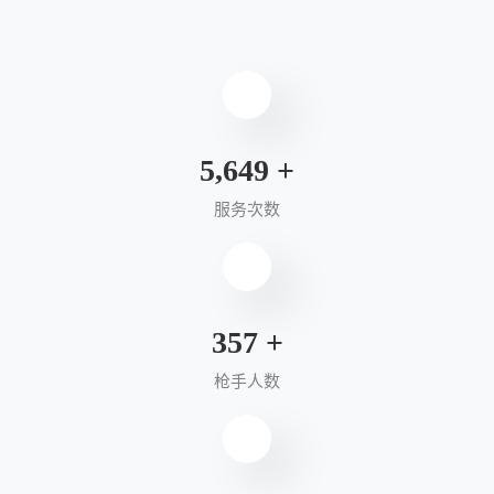
6,012
+
服务次数
385
+
枪手人数