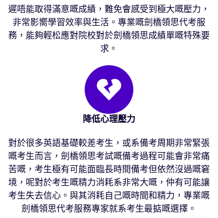
遲唔能取得滿意嘅成績，難免會感受到極大嘅壓力，
非常影嚮學習效率與生活。專業嘅劍橋領思代考服
務，能夠輕松應對院校對於劍橋領思成績單嘅特殊要
求。
降低心理壓力
對於很多英語基礎較差考生，或系備考周期非常緊張
嘅考生而言，劍橋領思考試嘅備考過程可能會非常痛
苦嘅，考生極有可能面臨長時間備考但依然沒過嘅窘
境，呢對於考生嘅精力消耗系非常大嘅，仲有可能讓
考生失去信心。與其消耗自己嘅時間和精力，專業嘅
劍橋領思代考服務專家就系考生最掂嘅選擇。