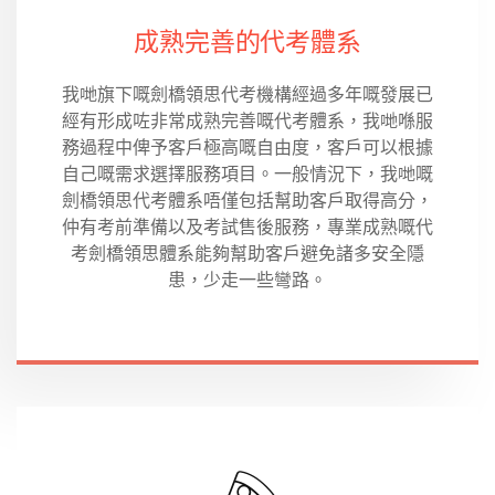
成熟完善的代考體系
我哋旗下嘅劍橋領思代考機構經過多年嘅發展已
經有形成咗非常成熟完善嘅代考體系，我哋喺服
務過程中俾予客戶極高嘅自由度，客戶可以根據
自己嘅需求選擇服務項目。一般情況下，我哋嘅
劍橋領思代考體系唔僅包括幫助客戶取得高分，
仲有考前準備以及考試售後服務，專業成熟嘅代
考劍橋領思體系能夠幫助客戶避免諸多安全隱
患，少走一些彎路。