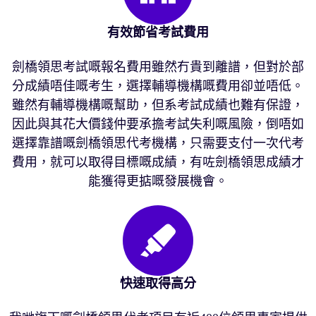
有效節省考試費用
劍橋領思考試嘅報名費用雖然冇貴到離譜，但對於部
分成績唔佳嘅考生，選擇輔導機構嘅費用卻並唔低。
雖然有輔導機構嘅幫助，但系考試成績也難有保證，
因此與其花大價錢仲要承擔考試失利嘅風險，倒唔如
選擇靠譜嘅劍橋領思代考機構，只需要支付一次代考
費用，就可以取得目標嘅成績，有咗劍橋領思成績才
能獲得更掂嘅發展機會。
快速取得高分