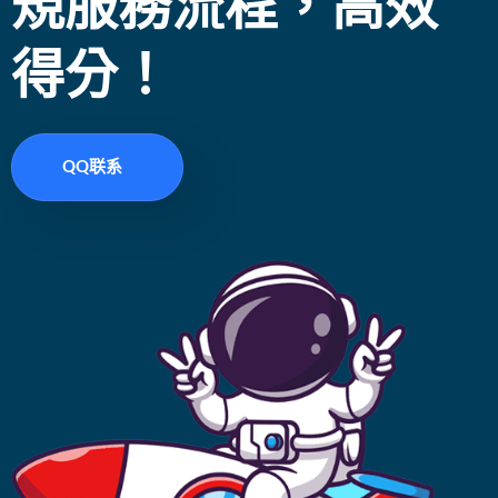
規服務流程，高效
得分！
QQ联系