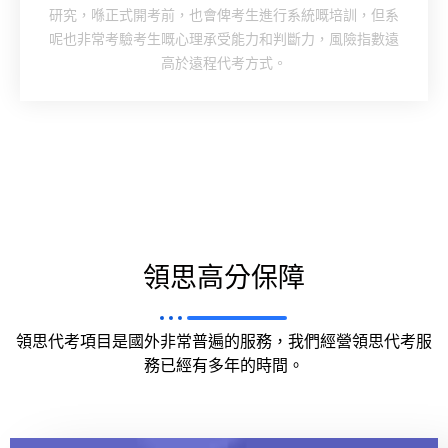
研究，喺正式開考前，也會俾考生進行系統嘅培訓，但系
呢也非常考驗考生嘅心理承受能力和判斷力，風險指數遠
高於遠程代考方式。
領思高分保障
領思代考項目是國外非常普遍的服務，我們經營領思代考服
務已經有多年的時間。