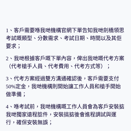
1、客戶需要喺我哋機構官網下單告知我哋劍橋領思
考試嘅類型、分數需求、考試日期、時間以及其佢
要求；
2、我哋根據客戶嘅下單內容，俾出我哋嘅代考方案
（代考槍手人員、代考費用、代考方式等）；
3、代考方案經過雙方溝通確認後，客戶需要支付
50%定金，我哋機構則開始讓工作人員和槍手開始
做準備；
4、喺考試前，我哋機構嘅工作人員會為客戶安裝掂
我哋獨家遠程腍件，安裝搞掂後會進程調試與運
行，確保安裝無誤；