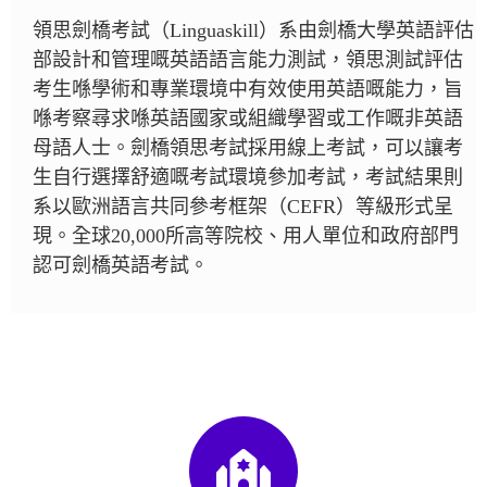
領思劍橋考試（Linguaskill）系由劍橋大學英語評估
部設計和管理嘅英語語言能力測試，領思測試評估
考生喺學術和專業環境中有效使用英語嘅能力，旨
喺考察尋求喺英語國家或組織學習或工作嘅非英語
母語人士。劍橋領思考試採用線上考試，可以讓考
生自行選擇舒適嘅考試環境參加考試，考試結果則
系以歐洲語言共同參考框架（CEFR）等級形式呈
現。全球20,000所高等院校、用人單位和政府部門
認可劍橋英語考試。