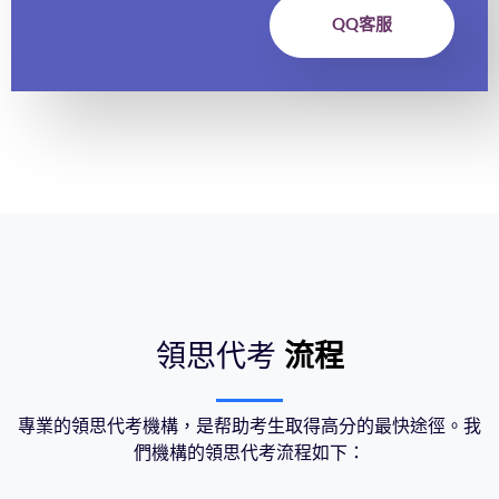
QQ客服
領思代考
流程
專業的領思代考機構，是帮助考生取得高分的最快途徑。我
們機構的領思代考流程如下：