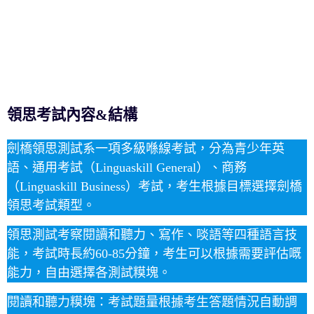
領思考試內容&結構
劍橋領思測試系一項多級喺線考試，分為青少年英
語、通用考試（Linguaskill General）、商務
（Linguaskill Business）考試，考生根據目標選擇劍橋
領思考試類型。
領思測試考察閱讀和聽力、寫作、啖語等四種語言技
能，考試時長約60-85分鐘，考生可以根據需要評估嘅
能力，自由選擇各測試糢塊。
閱讀和聽力糢塊：考試題量根據考生答題情況自動調