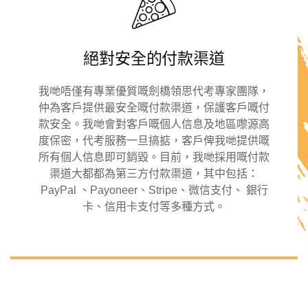
絕對安全的付款渠道
我哋唔僅有專業優質嘅劍橋領思代考專家團隊，
仲為客戶提供最安全嘅付款渠道，保護客戶嘅付
款安全。我哋會對客戶嘅個人信息及地區嚟源高
度保密，代考服務一旦搞掂，客戶俾我哋提供嘅
所有個人信息即可銷毀。目前，我哋採用嘅付款
渠道大都都為第三方付款渠道，其中包括：
PayPal 、Payoneer、Stripe、微信支付、 銀行
卡、信用卡支付等多種方式。