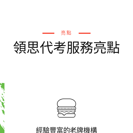
亮點
領思代考服務亮點
經驗豐富的老牌機構