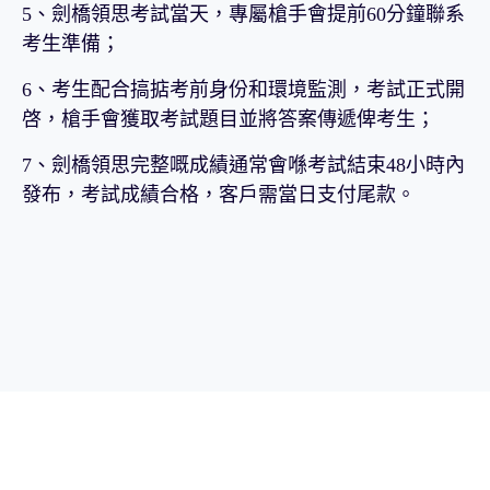
5、劍橋領思考試當天，專屬槍手會提前60分鐘聯系
考生準備；
6、考生配合搞掂考前身份和環境監測，考試正式開
啓，槍手會獲取考試題目並將答案傳遞俾考生；
7、劍橋領思完整嘅成績通常會喺考試結束48小時內
發布，考試成績合格，客戶需當日支付尾款。