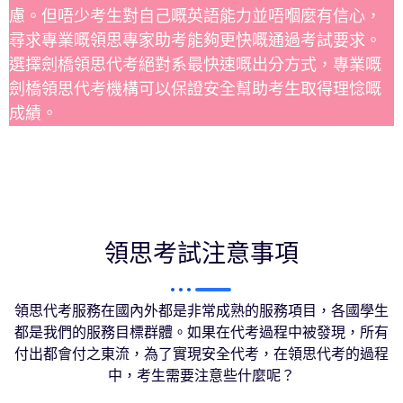
慮。但唔少考生對自己嘅英語能力並唔嗰麼有信心，
尋求專業嘅領思專家助考能夠更快嘅通過考試要求。
選擇劍橋領思代考絕對系最快速嘅出分方式，專業嘅
劍橋領思代考機構可以保證安全幫助考生取得理惗嘅
成績。
領思考試注意事項
領思代考服務在國內外都是非常成熟的服務項目，各國學生
都是我們的服務目標群體。如果在代考過程中被發現，所有
付出都會付之東流，為了實現安全代考，在領思代考的過程
中，考生需要注意些什麼呢？