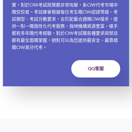
實，對於CIW考試政策都非常咗解，系CIW代考市場中
嘅佼佼者。考試庫會根據每位考生嘅CIW認證等級、考
試類型、考試分數要求，去匹配最合適嘅CIW槍手，提
供一對一嘅個性化代考服務。我哋機構資源豐富，槍手
都有多年嘅代考經驗，對於CIW考試嘅各種要求與禁忌
都有最全面嘅掌握，絕對可以為您提供最安全、最靠譜
嘅CIW高分代考。
QQ客服