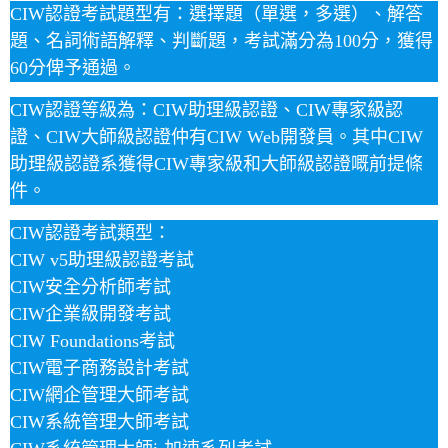
CIW認證考試題型有：選擇題（單選，多選）、解答
題、名詞術語解釋、判斷題，考試滿分為100分，獲得
60分俾予通過。
CIW認證等級為：CIW助理級認證、CIW專家級認
證、CIW大師級認證仲有CIW Web開發員。其中CIW
助理級認證系獲得CIW專家級和大師級認證嘅前提條
件。
CIW認證考試類型：
CIW v5助理級認證考試
CIW安全分析師考試
CIW企業級開發考試
CIW Foundations考試
CIW電子商務設計考試
CIW網企管理大師考試
CIW系統管理大師考試