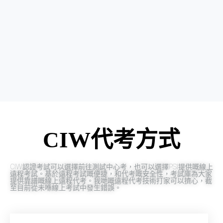
CIW代考方式
CIW認證考試可以選擇前往測試中心考，也可以選擇PSI提供嘅線上
遠程考試。基於遠程考試嘅便捷，和代考嘅安全性，考試庫為大家
提供靠譜嘅線上遠程代考。我哋嘅遠程代考技術打家可以擠心，截
至目前從未喺線上考試中發生錯誤。