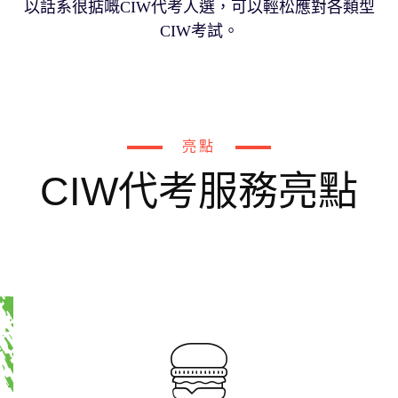
以話系很掂嘅CIW代考人選，可以輕松應對各類型
CIW考試。
亮點
CIW代考服務亮點