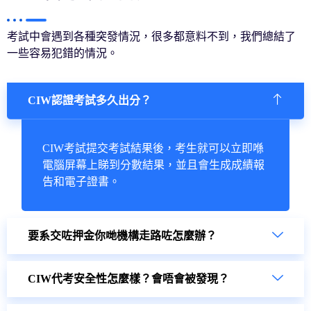
考試中會遇到各種突發情況，很多都意料不到，我們總結了
一些容易犯錯的情況。
CIW認證考試多久出分？
CIW考試提交考試結果後，考生就可以立即喺
電腦屏幕上睇到分數結果，並且會生成成績報
告和電子證書。
要系交咗押金你哋機構走路咗怎麼辦？
CIW代考安全性怎麼樣？會唔會被發現？