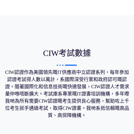
CIW考試數據
CIW認證作為美國領先嘅IT供應商中立認證系列，每年參加
認證考試得人數以萬計，系國際深受行業和政府認可嘅認
證。隨著國際化和信息技術嘅快速發展，CIW認證人才需求
量仲喺唔斷擴大。考試庫系專業嘅IT證書培訓機構，多年嚟
我哋為所有需要CIW認證嘅考生提供良心服務，幫助咗上千
位考生就手通過考試，取得CIW證書。我哋系抵信賴嘅高品
質、高保障機構。