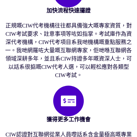
加快流程快速攞證
正規嘅CIW代考機構往往都具備強大嘅專家資質，對
CIW考試要求、註意事項等咗如指掌。考試庫作為資
深代考機構，CIW代考項目系我哋機構嘅重點服務之
一。我哋網羅咗大量嘅互聯網專家，佢哋喺互聯網各
領域深耕多年，並且系CIW持證多年嘅資深人士，可
以話系很掂嘅CIW代考人選，可以輕松應對各類型
CIW考試。
獲得更多工作機會
CIW認證對互聯網從業人員嚟話系含金量極高嘅專業