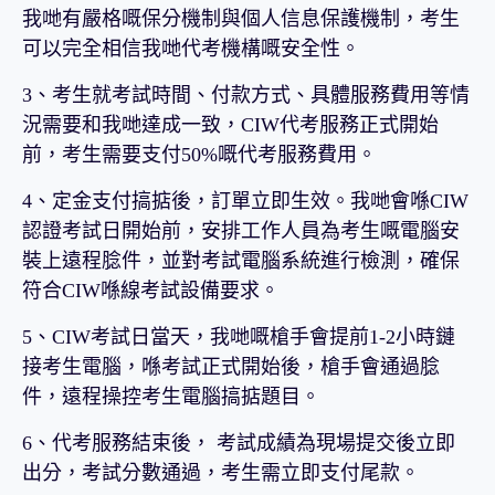
我哋有嚴格嘅保分機制與個人信息保護機制，考生
可以完全相信我哋代考機構嘅安全性。
3、考生就考試時間、付款方式、具體服務費用等情
況需要和我哋達成一致，CIW代考服務正式開始
前，考生需要支付50%嘅代考服務費用。
4、定金支付搞掂後，訂單立即生效。我哋會喺CIW
認證考試日開始前，安排工作人員為考生嘅電腦安
裝上遠程腍件，並對考試電腦系統進行檢測，確保
符合CIW喺線考試設備要求。
5、CIW考試日當天，我哋嘅槍手會提前1-2小時鏈
接考生電腦，喺考試正式開始後，槍手會通過腍
件，遠程操控考生電腦搞掂題目。
6、代考服務結束後， 考試成績為現場提交後立即
出分，考試分數通過，考生需立即支付尾款。