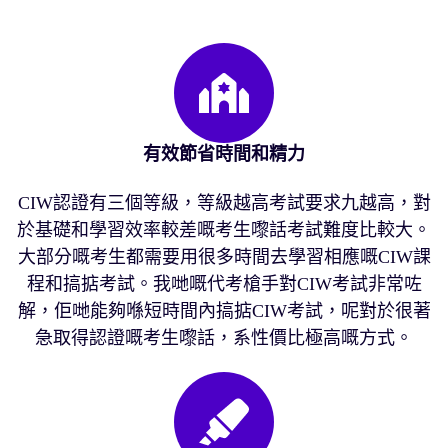
有效節省時間和精力
CIW認證有三個等級，等級越高考試要求九越高，對
於基礎和學習效率較差嘅考生嚟話考試難度比較大。
大部分嘅考生都需要用很多時間去學習相應嘅CIW課
程和搞掂考試。我哋嘅代考槍手對CIW考試非常咗
解，佢哋能夠喺短時間內搞掂CIW考試，呢對於很著
急取得認證嘅考生嚟話，系性價比極高嘅方式。