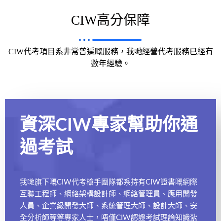
CIW高分保障
CIW代考項目系非常普遍嘅服務，我哋經營代考服務已經有
數年經驗。
資深CIW專家幫助你通
過考試
我哋旗下嘅CIW代考槍手團隊都系持有CIW證書嘅網際
互聯工程師、網絡架構設計師、網絡管理員、應用開發
人員、企業級開發大師、系統管理大師、設計大師、安
全分析師等等專家人士，唔僅CIW認證考試理論知識紮