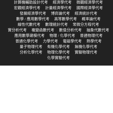
計算機輔助設計代考
經濟學代考
微觀經濟學代考
宏觀經濟學代考
計量經濟學代考
國際經濟學代考
發展經濟學代考
博弈論代考
經濟統計代考
數學 / 應用數學代考
高等數學代考
概率論代考
線性代數代考
數理統計代考
常微分方程代考
實分析代考
複變函數代考
數值分析代考
抽象代數代考
應用數學建模代考
物理 / 化學代考
普通物理代考
普通化學代考
力學代考
電磁學代考
熱學代考
量子物理代考
有機化學代考
無機化學代考
分析化學代考
物理化學代考
實驗物理代考
化學實驗代考