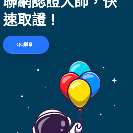
聯網認證大師，快
速取證！
QQ联系