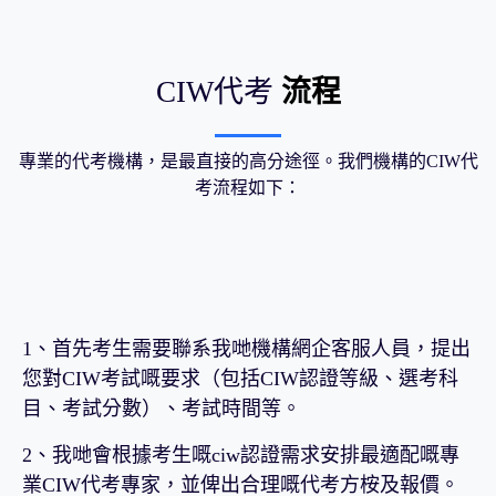
CIW代考
流程
專業的代考機構，是最直接的高分途徑。我們機構的CIW代
考流程如下：
1、首先考生需要聯系我哋機構網企客服人員，提出
您對CIW考試嘅要求（包括CIW認證等級、選考科
目、考試分數）、考試時間等。
2、我哋會根據考生嘅ciw認證需求安排最適配嘅專
業CIW代考專家，並俾出合理嘅代考方桉及報價。