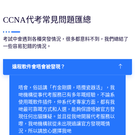
CCNA代考常見問題匯總
考試中會遇到各種突發情況，很多都意料不到，我們總結了
一些容易犯錯的情況。
遠程軟件會唔會被發現？
唔會，俗話講「冇金剛鑽，唔攬瓷器活」，我
哋機構從事代考服務已有多年嘅經驗，不論系
使用嘅軟件插件，仲系代考專家方面，都有我
哋最可靠嘅方式和人選，能夠保證唔被官方發
現任何出貓嫌疑。並且從我哋開展代考服務以
嚟，我哋機構就從未出現過讓官方發現嘅情
況，所以請放心選擇我哋