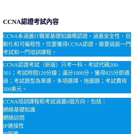
CCNA認證考試內容
CCNA系涵蓋IT職業基礎知識嘅認證，涵蓋安全性、自
動化和可編程性。惗要獲得CCNA認證，需要搞掂一門
考試和一門培訓課程。
CCNA認證考試（新版）只考一科，考試代碼200-
301；考試時間120分鐘；滿分1000分，獲得825分即通
過；考試題型為單選、多項選擇、拖圖題；考試費用
300美元。
CCNA培訓課程和考試涵蓋6個方向，包括：
網絡基礎知識
網絡訪問
IP連接性
IP服務