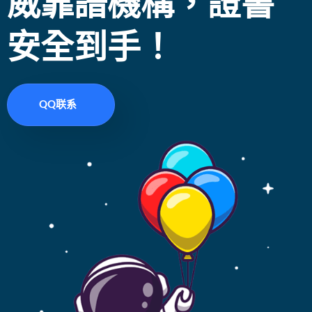
威靠譜機構，證書
安全到手！
QQ联系