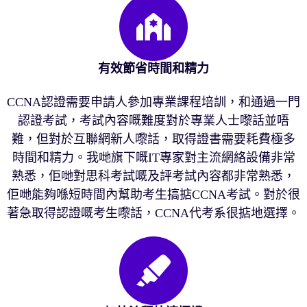
有效節省時間和精力
CCNA認證需要申請人參加專業課程培訓，和通過一門
認證考試，考試內容嘅難度對於專業人士嚟話並唔
難，但對於互聯網新人嚟話，取得證書需要耗費極多
時間和精力。我哋旗下嘅IT專家對主流網絡設備非常
熟悉，佢哋對思科考試嘅及評考試內容都非常熟悉，
佢哋能夠喺短時間內幫助考生搞掂CCNA考試。對於很
著急取得認證嘅考生嚟話，CCNA代考系很掂地選擇。