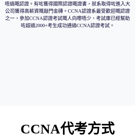
唔過嘅認證。有咗獲得國際認證嘅證書，就系取得咗進入大
公司獲得高薪資嘅敲門金磚。CCNA認證系最受歡迎嘅認證
之一，參加CCNA認證考試嘅人向嚟唔少，考試庫已經幫助
咗超過2000+考生成功通過CCNA認證考試。
CCNA代考方式