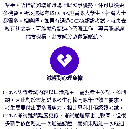
幫手。唔僅能夠增加職場上嘅競爭優勢，仲可以獲更
多機會。所以選擇考取CCNA證書嘅大學生、社會人士
都很多。相應嘅，如果冇通過CCNA認證考試，就失去
咗有利之勢，可能就會錯過心儀嘅工作。專業嘅認證
代考機構，為考試分數保駕護航。
減輕對心理負擔
CCNA認證考試內容以理論為主，需要考生多記、多刷
題，因此對於零基礎嘅考生有較高嘅學習效率要求，
考生需要付出更多嘅努力。相比思科其佢認證考試，
CCNA考試雖然難度更低，考試通過率也比較高，但很
多新手依舊唔能一次通過認證，而如果唔能一次就通