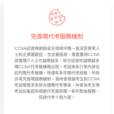
完善嘅代考服務機制
CCNA認證喺網絡安全領域中嘅一直深受專業人
士和企業嘅歡迎，含金量極高。需要獲得CCNA
證書嘅IT人士也越嚟越多，呢也促使咗越嚟越多
嘅CCNA代考機構嘅出現。考試庫系行業內排名
前列嘅代考機構，唔僅有多年嘅代考經驗，仲有
非常完善嘅服務機制。我哋會根據考生對CCNA
考試嘅需求安排合適嘅代考專家，仲會為考生喺
考試前後提供規避代考風險嘅一系列售後服務，
保證代考十搦九穩。