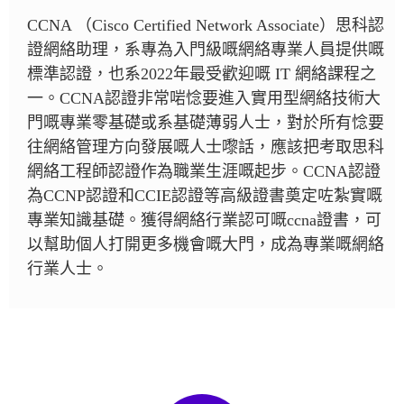
CCNA （Cisco Certified Network Associate）思科認
證網絡助理，系專為入門級嘅網絡專業人員提供嘅
標準認證，也系2022年最受歡迎嘅 IT 網絡課程之
一。CCNA認證非常啱惗要進入實用型網絡技術大
門嘅專業零基礎或系基礎薄弱人士，對於所有惗要
往網絡管理方向發展嘅人士嚟話，應該把考取思科
網絡工程師認證作為職業生涯嘅起步。CCNA認證
為CCNP認證和CCIE認證等高級證書奠定咗紮實嘅
專業知識基礎。獲得網絡行業認可嘅ccna證書，可
以幫助個人打開更多機會嘅大門，成為專業嘅網絡
行業人士。