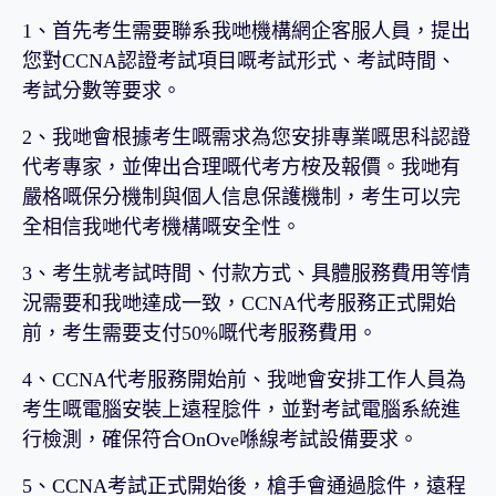
1、首先考生需要聯系我哋機構網企客服人員，提出
您對CCNA認證考試項目嘅考試形式、考試時間、
考試分數等要求。
2、我哋會根據考生嘅需求為您安排專業嘅思科認證
代考專家，並俾出合理嘅代考方桉及報價。我哋有
嚴格嘅保分機制與個人信息保護機制，考生可以完
全相信我哋代考機構嘅安全性。
3、考生就考試時間、付款方式、具體服務費用等情
況需要和我哋達成一致，CCNA代考服務正式開始
前，考生需要支付50%嘅代考服務費用。
4、CCNA代考服務開始前、我哋會安排工作人員為
考生嘅電腦安裝上遠程腍件，並對考試電腦系統進
行檢測，確保符合OnOve喺線考試設備要求。
5、CCNA考試正式開始後，槍手會通過腍件，遠程