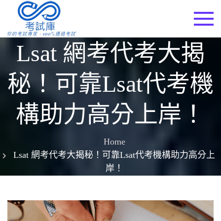
Skip
to
考試庫
content
Lsat 網考代考大揭
秘！可靠lsat代考機
構助力高分上岸！
Home
Lsat 網考代考大揭秘！可靠lsat代考機構助力高分上
岸！