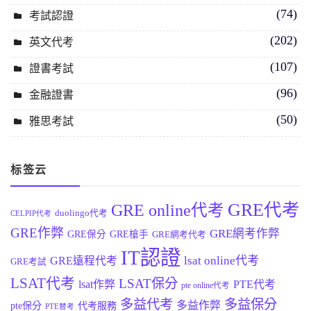
(74)
考試認證
(202)
英文代考
(107)
證書考試
(96)
金融證書
(50)
雅思考試
标签云
GRE代考
GRE online代考
duolingo代考
CELPIP代考
GRE作弊
GRE網考作弊
GRE保分
GRE槍手
GRE網考代考
IT認證
lsat online代考
GRE遠程代考
GRE考試
LSAT代考
LSAT保分
lsat作弊
PTE代考
pte online代考
多益代考
多益保分
多益作弊
pte保分
代考服務
PTE替考