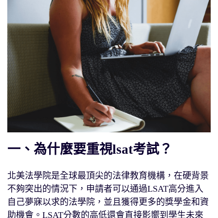
一、為什麼要重視lsat考試？
北美法學院是全球最頂尖的法律教育機構，在硬背景
不夠突出的情況下，申請者可以通過LSAT高分進入
自己夢寐以求的法學院，並且獲得更多的獎學金和資
助機會。LSAT分數的高低還會直接影嚮到學生未來