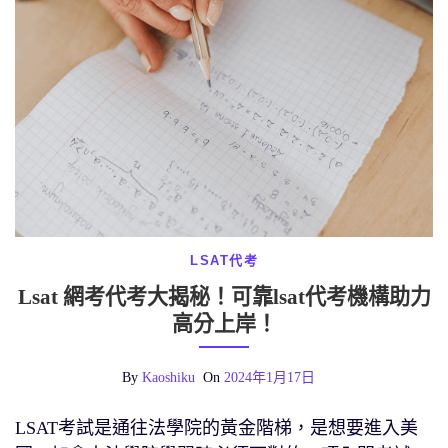
LSAT代考
Lsat 網考代考大揭秘！可靠lsat代考機構助力
高分上岸！
By
Kaoshiku
On
2024年1月17日
LSAT考試是通往法學院的黃金階梯，是想要進入美