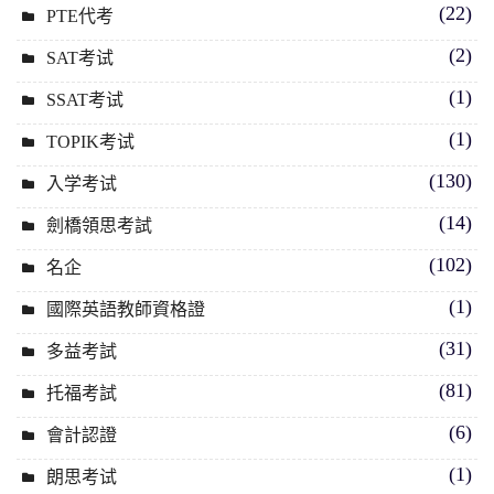
(22)
PTE代考
(2)
SAT考试
(1)
SSAT考试
(1)
TOPIK考试
(130)
入学考试
(14)
劍橋領思考試
(102)
名企
(1)
國際英語教師資格證
(31)
多益考試
(81)
托福考試
(6)
會計認證
(1)
朗思考试