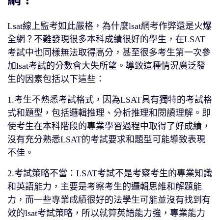
網？
Lsat線上監考如此嚴格，為什麼lsat網考作弊還是火爆
全網？不難發現很多本科成績很好的學生，在LSAT
考試中也同樣無法取得高分，甚至很多考生第一次參
加lsat考試的分數會大失所望。導致這種情況廣泛發
生的因素包括以下這些：
1.考生不熟悉考試格式，因為LSAT具有獨特的考試格
式和題型，包括邏輯推理、分析推理和閱讀理解。即
使考生在本科階段的專業學習過程中取得了好成績，
沒有充分熟悉LSAT的考試要求和題型可能導致表現
不佳。
2.考試策略不當：LSAT考試不是考察考生的專業知識
和英語能力，主要是考察考生的邏輯思維和解題能
力，而一些專業成績很好的法學生可能並沒有找到有
效的lsat考試策略，所以就算英語能力強，專業能力