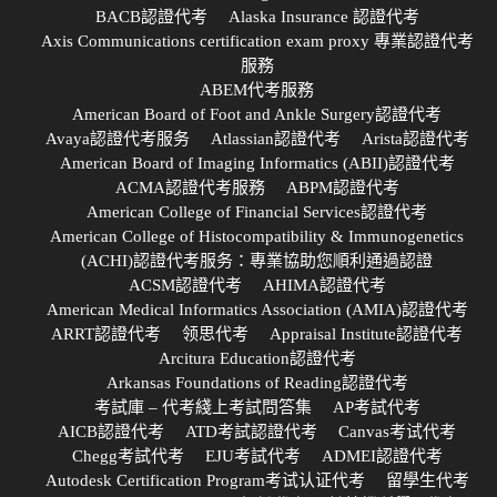
BACB認證代考
Alaska Insurance 認證代考
Axis Communications certification exam proxy 專業認證代考
服務
ABEM代考服務
American Board of Foot and Ankle Surgery認證代考
Avaya認證代考服务
Atlassian認證代考
Arista認證代考
American Board of Imaging Informatics (ABII)認證代考
ACMA認證代考服務
ABPM認證代考
American College of Financial Services認證代考
American College of Histocompatibility & Immunogenetics
(ACHI)認證代考服务：專業協助您順利通過認證
ACSM認證代考
AHIMA認證代考
American Medical Informatics Association (AMIA)認證代考
ARRT認證代考
领思代考
Appraisal Institute認證代考
Arcitura Education認證代考
Arkansas Foundations of Reading認證代考
考試庫 – 代考綫上考試問答集
AP考試代考
AICB認證代考
ATD考試認證代考
Canvas考试代考
Chegg考試代考
EJU考試代考
ADMEI認證代考
Autodesk Certification Program考试认证代考
留學生代考