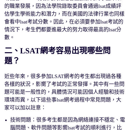
的職業發展，因為法學院錄取委員會通過lsat成績評
估學生學術能力和潛力，而在美國的法律行業也同樣
會看中lsat考試分數。因此，在必須要參加lsat考試的
情況下，考生們都要進最大的努力取得最高的lsat分
數。
二、LSAT網考容易出現哪些問
題？
近些年來，很多參加LSAT網考的考生都出現過各種
各樣的狀況，影嚮了考試的正常發揮。其中有一些問
題可能是一般性的，具體情況可能因個人經驗和技術
環境而異，以下這些事lsat網考過程中常見問題，大
家可以加以註意：
技術問題：很多考生都是因為網絡連接不穩定、電
腦問題、軟件問題等影嚮lsat考試的順利進行，比