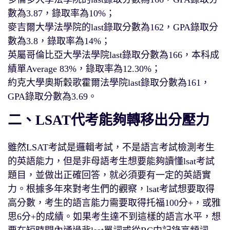
數為3.87，錄取率為10%；
麥吉爾大學法學院的last錄取分數為162，GPA錄取分
數為3.8，錄取率為14%；
英屬哥倫比亞大學法學院last錄取分數為166，本科成
績單Average 83%，錄取率為12.30%；
約克大學奧斯穀歌霍爾法學院last錄取分數為161，
GPA錄取分數為3.69。
二、LSAT代考能夠轉移出分壓力
雖然LSAT考試是邏輯考試，不是語言考試檢測考生
的英語能力，但是非母語考生想要能夠讀懂lsat考試
題目，並做出正確回答，就必須要有一定的英語實
力。根據多年來對考生們的觀察，lsat考試想要取得
高分數，考生的語言能力需要取得托福100分+，或雅
思6分+的成績。如果考生達不到這樣的語言水平，想