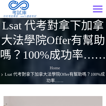
Skip
to
考試庫
content
Lsat 代考對拿下加拿
大法學院offer有幫助
嗎？100%成功率……
Home
Lsat 代考對拿下加拿大法學院offer有幫助嗎？100%成
功率……