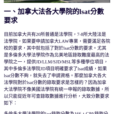
一、加拿大法各大學院的lsat分數
要求
目前加拿大共有20所普通是法學院，7-8所大陸法是
法學院，如果要申請加拿大LAW專業，需要滿足各院
校的要求，其中就包括了對於lsat分數的要求。尤其
是多倫多大學法學院作為北美地區錄取難度最高的法
學院之一，提供JD/LLM/SJD/MSL等多種學位項目，
其中多倫多法學院JD項目明確要求了lsat成績，如果
lsat分數不夠，就失去了申請資格。那麼加拿大各大
法學院對於lsat分數的錄取要求是怎樣的？因為加拿
大法學院不像美國法學院有統一申報的錄取數據，所
以只能從近年可查錄取數據進行分析，大致分數要求
如下：
多倫多大學法學院的last錄取分數為166，GPA錄取分