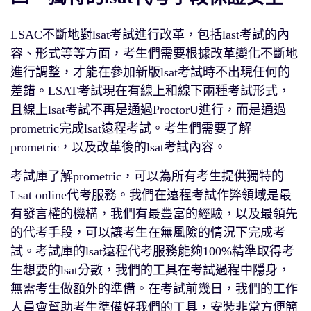
LSAC不斷地對lsat考試進行改革，包括last考試的內
容、形式等等方面，考生們需要根據改革變化不斷地
進行調整，才能在參加新版lsat考試時不出現任何的
差錯。LSAT考試現在有線上和線下兩種考試形式，
且線上lsat考試不再是通過ProctorU進行，而是通過
prometric完成lsat遠程考試。考生們需要了解
prometric，以及改革後的lsat考試內容。
考試庫了解prometric，可以為所有考生提供獨特的
Lsat online代考服務。我們在遠程考試作弊領域是最
有發言權的機構，我們有最豐富的經驗，以及最領先
的代考手段，可以讓考生在無風險的情況下完成考
試。考試庫的lsat遠程代考服務能夠100%精準取得考
生想要的lsat分數，我們的工具在考試過程中隱身，
無需考生做額外的準備。在考試前幾日，我們的工作
人員會幫助考生準備好我們的工具，安裝非常方便簡