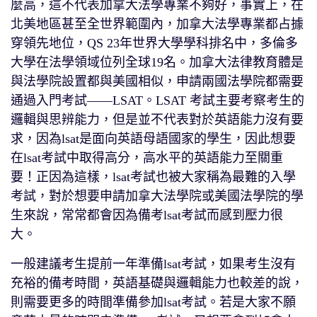
麼高，這不代表加拿大法學專業不夠好，事實上，在
北美地區甚至全世界範圍內，加拿大法學專業都占據
穿領先地位，QS 23年世界大學學科排名中，多倫多
大學在法學領域位列全球19名。加拿大法律教育體是
與法學院設置都與美國相似，申請兩國法學院都需要
通過入門考試——LSAT。LSAT 考試主要考察考生的
邏輯與思辨能力，但是並不代表對於英語能力沒有要
求，因為lsat是面向英語母語國家的學生，因此想要
在lsat考試中取得高分，高水平的英語能力至關重
要！正因為這樣，lsat考試也被大家稱為最難的入學
考試，對於想要申請加拿大法學院或美國法學院的學
生來說，常常都會因為備考lsat考試而感到壓力很
大。
一般建議考生提前一年準備lsat考試，如果考生沒有
充裕的備考時間，英語基礎與邏輯能力也較差的說，
則需要更多的時間準備參加lsat考試。若是大家不願