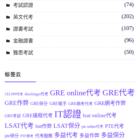
(74)
考試認證
(202)
英文代考
(107)
證書考試
(96)
金融證書
(50)
雅思考試
标签云
GRE代考
GRE online代考
duolingo代考
CELPIP代考
GRE作弊
GRE網考作弊
GRE保分
GRE槍手
GRE網考代考
IT認證
lsat online代考
GRE遠程代考
GRE考試
LSAT代考
LSAT保分
lsat作弊
PTE代考
pte online代考
多益代考
多益保分
多益作弊
pte保分
代考服務
PTE替考