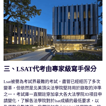
三、LSAT代考由專家級寫手保分
Lsat被譽為考試界最難的考試，盡管已經經历了多次
變革，但依然是北美頂尖法學院堅持用於錄取的沖準
之一。考試庫一直關註穿加拿大各大法學院JD項目申
請變化，了解各法學院對於lsat成績的最低要求，以