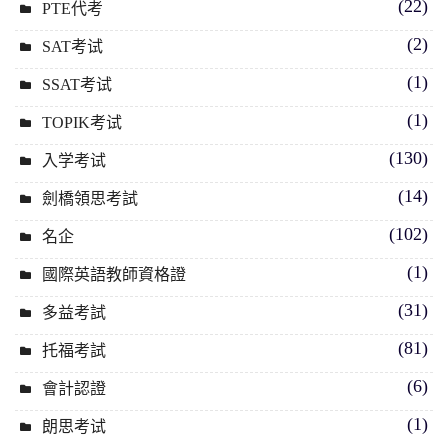
(22)
PTE代考
(2)
SAT考试
(1)
SSAT考试
(1)
TOPIK考试
(130)
入学考试
(14)
劍橋領思考試
(102)
名企
(1)
國際英語教師資格證
(31)
多益考試
(81)
托福考試
(6)
會計認證
(1)
朗思考试