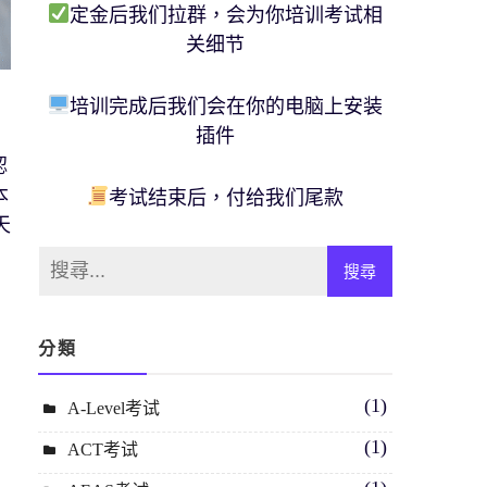
定金后我们拉群，会为你培训考试相
关细节
培训完成后我们会在你的电脑上安装
插件
認
本
考试结束后，付给我们尾款
天
，
分類
(1)
A-Level考试
(1)
ACT考试