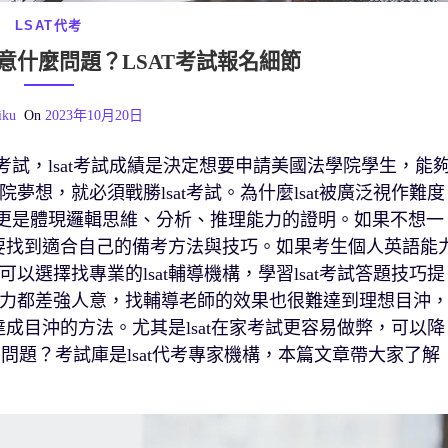
LSAT代考
註意什麼問題？LSAT考試報名細節
iku
On
2023年10月20日
考試，lsat考試成績是決定想要申請美國法學院學生，能
想，就必須戰勝lsat考試。為什麼lsat被廣泛視作難度
，更是體現邏輯思維、分析、推理能力的證明。如果不想一
須要找到適合自己的備考方法與技巧。如果考生個人英語能
選擇找專業的lsat輔導機構，學習lsat考試答題技巧提
力都差強人意，找輔導老師的效果也很難達到理想目沖
成目沖的方法。尤其是lsat在家考試更容易做弊，可以降
什麼問題？考試庫是lsat代考專家機構，本篇文章帶大家了解