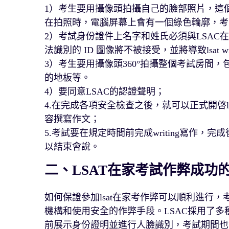
1）考生要用攝像頭拍攝自己的臉部照片，這
在拍照時，電腦屏幕上會有一個綠色輪廓，考
2）考試身份證件上名字和姓氏必須與LSA
法識別的 ID 圖像將不被接受，並將導致lsat w
3）考生要用攝像頭360°拍攝整個考試房間
的地板等。
4）要同意LSAC的認證聲明；
4.在完成各項安全檢查之後，就可以正式開啓lsa
容撰寫作文；
5.考試要在規定時間前完成writing寫作，完
以結束會說。
二、LSAT在家考試作弊成功
如何保證參加lsat在家考作弊可以順利進行
機構和使用安全的作弊手段。LSAC採用了
前展示身份證明並進行人臉識別，考試期間也