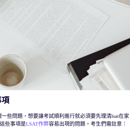
事項
現一些問題，想要讓考試順利進行就必須要先理清lsat在家
這些事項是
LSAT作弊
容易出現的問題，考生們需註意：