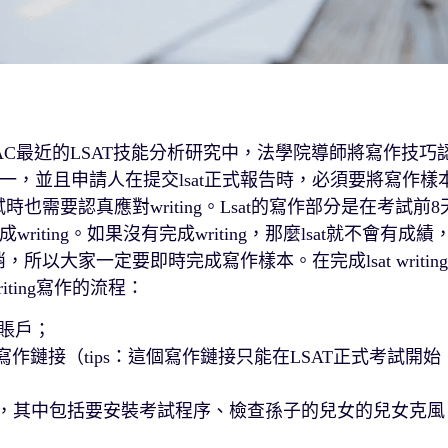
AC最近的LSAT技能分析研究中，法學院導師將寫作技巧
，並且申請人在提交lsat正式報告時，必須要將寫作樣
也需要認真應對writing。Lsat的寫作部分是在考試前8
ting。如果沒有完成writing，那麼lsat就不會有成績
，所以大家一定要即時完成寫作樣本。在完成lsat writing
ting寫作的流程：
線賬戶；
AT寫作鏈接（tips：這個寫作鏈接只能在LSAT正式考試開始
查，其中包括要安裝考試程序、檢查孫子的兒女的兒女克風