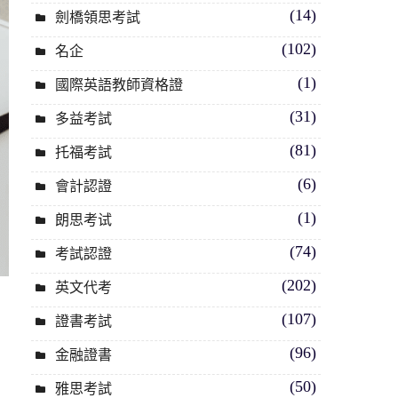
(14)
劍橋領思考試
(102)
名企
(1)
國際英語教師資格證
(31)
多益考試
(81)
托福考試
(6)
會計認證
(1)
朗思考试
(74)
考試認證
(202)
英文代考
(107)
證書考試
(96)
金融證書
(50)
雅思考試