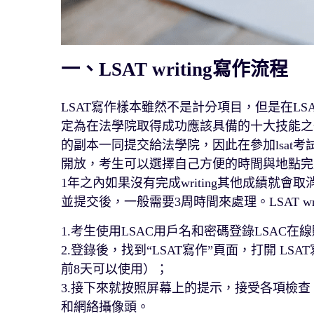
一、LSAT writing寫作流程
LSAT寫作樣本雖然不是計分項目，但是在LS
定為在法學院取得成功應該具備的十大技能之一
的副本一同提交給法學院，因此在參加lsat考試時
開放，考生可以選擇自己方便的時間與地點完成wri
1年之內如果沒有完成writing其他成績就會取消
並提交後，一般需要3周時間來處理。LSAT wri
1.考生使用LSAC用戶名和密碼登錄LSAC在
2.登錄後，找到“LSAT寫作”頁面，打開 LS
前8天可以使用）；
3.接下來就按照屏幕上的提示，接受各項檢
和網絡攝像頭。