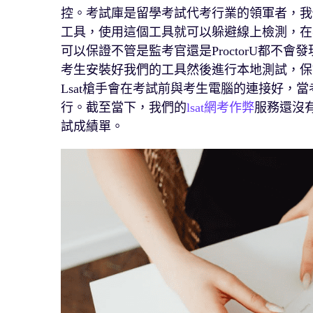
控。考試庫是留學考試代考行業的領軍者，我們
工具，使用這個工具就可以躲避線上檢測，在
可以保證不管是監考官還是ProctorU都不會
考生安裝好我們的工具然後進行本地測試，保證
Lsat槍手會在考試前與考生電腦的連接好，
行。截至當下，我們的
lsat網考作弊
服務還沒有
試成績單。