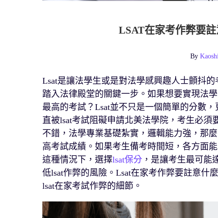
LSAT在家考作弊要
By
Kaosh
Lsat是讓法學生或是對法學感興趣人士顫抖的
踏入法律殿堂的關鍵一步。如果想要實現法學院夢
最高的考試？Lsat並不只是一個簡單的分數
直被lsat考試阻礙申請北美法學院，考生必
不錯，法學專業基礎紮實，邏輯能力強，那麼可以
高考試成績。如果考生備考時間短，各方面能
這種情況下，選擇
lsat保分
，是讓考生最可能達
低lsat作弊的風險。Lsat在家考作弊要註意
lsat在家考試作弊的細節。