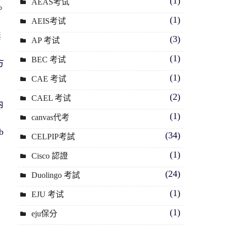
(1)
AEAS考试
。
(1)
AEIS考试
無
(3)
AP 考试
(1)
BEC 考试
方
(1)
CAE 考试
(2)
CAEL 考试
內
(1)
canvas代考
b
(34)
CELPIP考試
(1)
Cisco 認證
(24)
Duolingo 考試
(1)
EJU 考试
(1)
eju保分