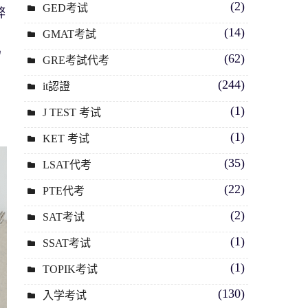
(2)
GED考试
弊
們
(14)
GMAT考試
為
(62)
GRE考試代考
(244)
it認證
(1)
J TEST 考试
(1)
KET 考试
(35)
LSAT代考
(22)
PTE代考
(2)
SAT考试
(1)
SSAT考试
(1)
TOPIK考试
(130)
入学考试