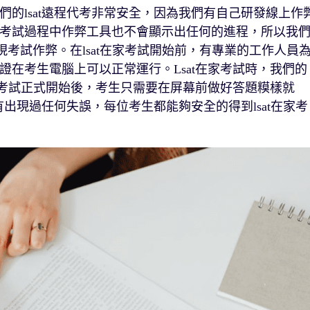
的lsat遠程代考非常安全，因為我們有自己研發線上作
考試過程中作弊工具也不會顯示出任何的進程，所以我
發現考試作弊。在lsat在家考試開始前，有專業的工作人員
在考生電腦上可以正常運行。Lsat在家考試時，我們的
當考試正式開始後，考生只需要在屏幕前做好答題糢樣就
出現過任何失誤，每位考生都能夠安全的得到lsat在家考