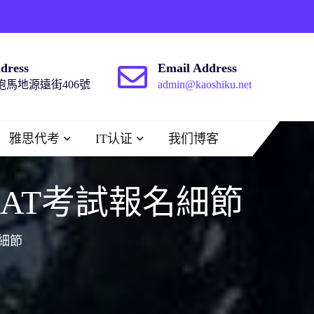
dress
Email Address
馬地源遠街406號
admin@kaoshiku.net
雅思代考
IT认证
我们博客
SAT考試報名細節
名細節