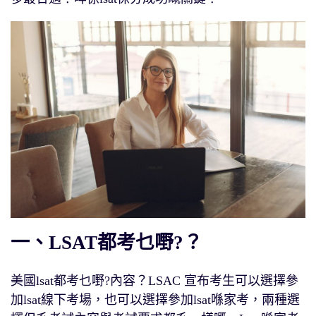
一、LSAT都考乜嘢?？
美國lsat都考乜嘢?內容？LSAC 宣布考生可以選擇參
加lsat線下考場，也可以選擇參加lsat喺家考，兩種選