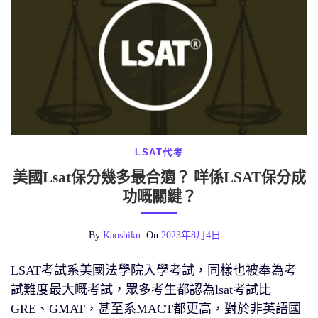
LSAT代考
美國Lsat保分幾多最合適？ 咩係LSAT保分成
功嘅關鍵？
By
Kaoshiku
On
2023年8月4日
LSAT考試系美國法學院入學考試，同樣也被奉為考
試難度最大嘅考試，眾多考生都認為lsat考試比
GRE、GMAT，甚至系MACT都更高，對於非英語國