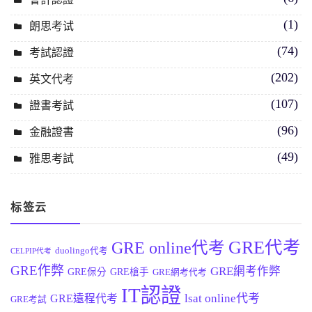
(1)
朗思考试
(74)
考試認證
(202)
英文代考
(107)
證書考試
(96)
金融證書
(49)
雅思考試
标签云
GRE代考
GRE online代考
duolingo代考
CELPIP代考
GRE作弊
GRE網考作弊
GRE保分
GRE槍手
GRE網考代考
IT認證
lsat online代考
GRE遠程代考
GRE考試