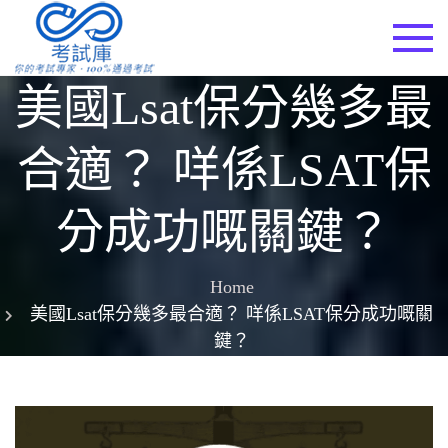
Skip
to
考試庫
content
美國Lsat保分幾多最
合適？ 咩係LSAT保
分成功嘅關鍵？
Home
美國Lsat保分幾多最合適？ 咩係LSAT保分成功嘅關
鍵？