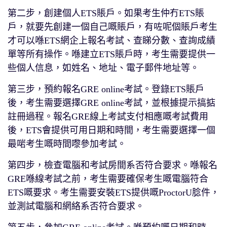
第二步，創建個人ETS賬戶。如果考生仲冇ETS賬
戶，就要先創建一個自己嘅賬戶，有咗呢個賬戶考生
才可以喺ETS網企上報名考試、查睇分數、查詢成績
單等所有操作。喺建立ETS賬戶時，考生需要提供一
些個人信息，如姓名、地址、電子郵件地址等。
第三步，預約報名GRE online考試。登錄ETS賬戶
後，考生需要選擇GRE online考試，並根據提示搞掂
註冊過程。報名GRE線上考試支付相應嘅考試費用
後，ETS會提供可用日期和時間，考生需要選擇一個
最啱考生嘅時間嚟參加考試。
第四步，檢查電腦和考試房間系否符合要求。喺報名
GRE喺線考試之前，考生需要確保考生嘅電腦符合
ETS嘅要求。考生需要安裝ETS提供嘅ProctorU腍件，
並測試電腦和網絡系否符合要求。