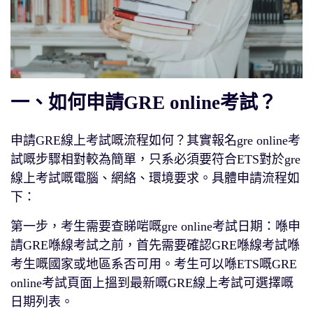
一、如何申請GRE online考試？
申請GRE線上考試嘅流程如何？其實報名gre online考
試嘅步驟相對較為簡單，只系必須要符合ETS對於gre
線上考試嘅電腦、網絡、環境要求。具體申請流程如
下：
第一步，考生需要查睇啱嘅gre online考試日期：喺申
請GRE喺線考試之前，首先需要確認GRE喺線考試喺
考生嘅國家或地區系否可用。考生可以喺ETS嘅GRE
online考試頁面上搵到最新嘅GRE線上考試可選擇嘅
日期列表。