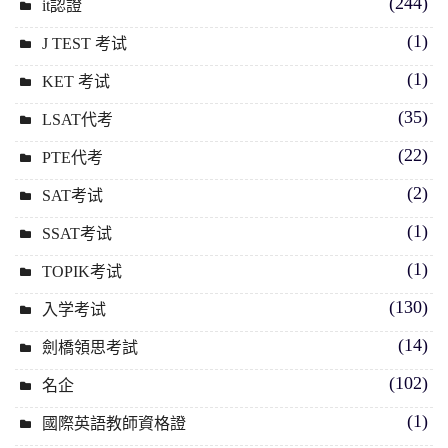
(244)
it認證
(1)
J TEST 考试
(1)
KET 考试
(35)
LSAT代考
(22)
PTE代考
(2)
SAT考试
(1)
SSAT考试
(1)
TOPIK考试
(130)
入学考试
(14)
劍橋領思考試
(102)
名企
(1)
國際英語教師資格證