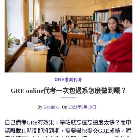
GRE考試代考
GRE online代考一次包過系怎麼做到嘅？
By
Kaoshiku
On
2023年6月19日
自己備考GRE冇效果，學咗就忘遺忘速度太快？而申
請嘅截止時間即將到期，需要盡快提交GRE成績，呢