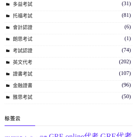
(31)
多益考試
(81)
托福考試
(6)
會計認證
(1)
朗思考试
(74)
考試認證
(202)
英文代考
(107)
證書考試
(96)
金融證書
(50)
雅思考試
标签云
GRE代考
GRE online代考