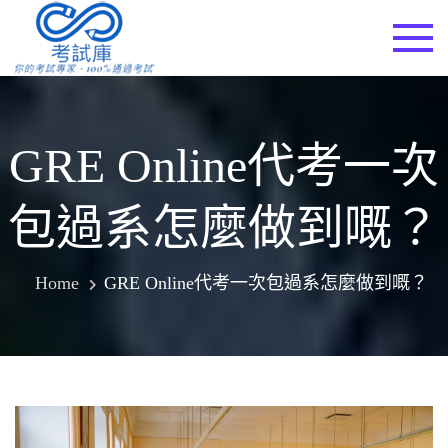
Skip
to
考試庫
content
GRE Online代考一次
包過系怎麼做到嘅？
Home
GRE Online代考一次包過系怎麼做到嘅？