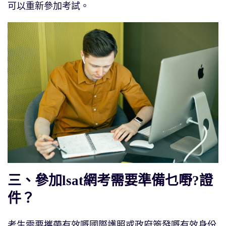
可以重新參加考試。
三、參加lsat網考需要準備乜嘢?證
件？
考生需要攜帶有效嘅國際護照或政府簽發嘅有效身份