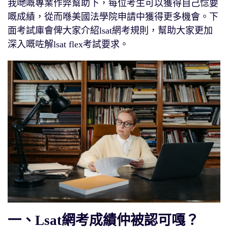
我哋嘅專業作弊幫助下，每位考生可以獲得自己惗要
嘅成績，從而喺美國法學院申請中獲得更多機會。下
面考試庫會俾大家介紹lsat網考規則，幫助大家更加
深入嘅咗解lsat flex考試要求。
一、Lsat網考成績仲被認可嘎？