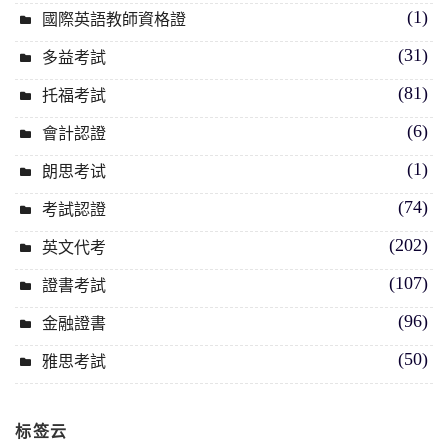
(1)
國際英語教師資格證
(31)
多益考試
(81)
托福考試
(6)
會計認證
(1)
朗思考试
(74)
考試認證
(202)
英文代考
(107)
證書考試
(96)
金融證書
(50)
雅思考試
标签云