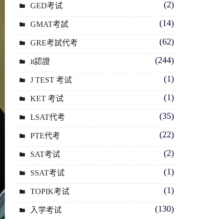
(2)
GED考试
(14)
GMAT考試
(62)
GRE考試代考
(244)
it認證
(1)
J TEST 考试
(1)
KET 考试
(35)
LSAT代考
(22)
PTE代考
(2)
SAT考试
(1)
SSAT考试
(1)
TOPIK考试
(130)
入学考试