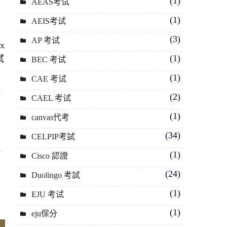
(1)
AEAS考试
(1)
AEIS考试
(3)
AP 考试
x
(1)
試
BEC 考试
(1)
CAE 考试
咪
(2)
CAEL 考试
(1)
canvas代考
電
(34)
CELPIP考試
能
(1)
Cisco 認證
(24)
Duolingo 考試
當
(1)
EJU 考试
(1)
eju保分