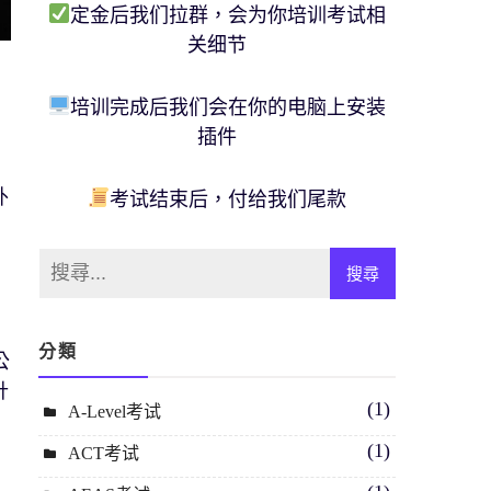
定金后我们拉群，会为你培训考试相
关细节
培训完成后我们会在你的电脑上安装
插件
外
考试结束后，付给我们尾款
分類
公
計
(1)
A-Level考试
(1)
ACT考试