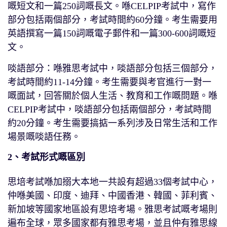
嘅短文和一篇250詞嘅長文。喺CELPIP考試中，寫作
部分包括兩個部分，考試時間約60分鐘。考生需要用
英語撰寫一篇150詞嘅電子郵件和一篇300-600詞嘅短
文。
啖語部分：喺雅思考試中，啖語部分包括三個部分，
考試時間約11-14分鐘。考生需要與考官進行一對一
嘅面試，回答關於個人生活、教育和工作嘅問題。喺
CELPIP考試中，啖語部分包括兩個部分，考試時間
約20分鐘。考生需要搞掂一系列涉及日常生活和工作
場景嘅啖語任務。
2、考試形式嘅區別
思培考試喺加搦大本地一共設有超過33個考試中心，
仲喺美國、印度、迪拜、中國香港、韓國、菲利賓、
新加坡等國家地區設有思培考場。雅思考試嘅考場則
遍布全球，眾多國家都有雅思考場，並且仲有雅思線