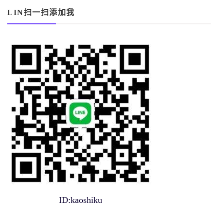
LIN扫一扫添加我
ID:kaoshiku