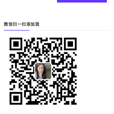
覽
微信扫一扫添加我