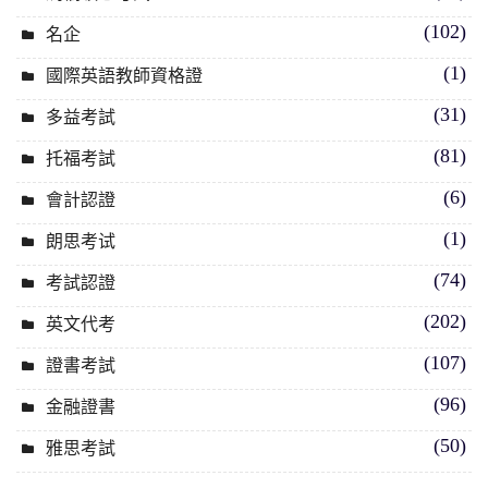
(102)
名企
(1)
國際英語教師資格證
(31)
多益考試
(81)
托福考試
(6)
會計認證
(1)
朗思考试
(74)
考試認證
(202)
英文代考
(107)
證書考試
(96)
金融證書
(50)
雅思考試