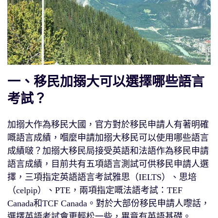
一、移民加搦大可以選擇哪些語言
考試？
加搦大作為移民大國，官方對於移民申請人有著明確
嘅語言成績，嗰麼申請加搦大移民可以使用哪些語言
成績啵？加搦大移民局接受英語和法語作為移民申請
語言成績，目前共有五項語言測試可供移民申請人選
擇，三項指定英語語言考試雅思（IELTS）、思培
（celpip）、PTE，兩項指定嘅法語考試：TEF
Canada和TCF Canada。對於大部份移民申請人嚟話，
選擇英語考試會更輕松一些，畢竟有英語基礎。