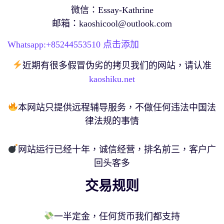
微信：Essay-Kathrine
邮箱：
kaoshicool@outlook.com
Whatsapp:+
85244553510
点击添加
近期有很多假冒伪劣的拷贝我们的网站，请认准
kaoshiku.net
本网站只提供远程辅导服务，不做任何违法中国法
律法规的事情
网站运行已经十年，诚信经营，排名前三，客户广
回头客多
交易规则
一半定金，任何货币我们都支持