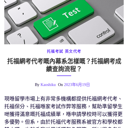
托福考試
英文代考
托福網考代考嘅內幕系怎樣嘅？托福網考成
績查詢流程？
By
Kaoshiku
On
2023年6月19日
現喺留學市場上有非常多機構都提供托福網考代考、
托福保分、托福喺家考試作弊等服務，幫助準留學生
哋獲得滿意嘅托福成績單，喺申請學校時可以獲得更
多優勢。但系，由於托福代考服務系被官方和學校都