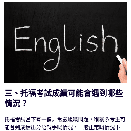
三、托福考試成績可能會遇到哪些
情況？
托福考試當下有一個非常嚴峻嘅問題，嗰就系考生可
能會到成績出分唔就手嘅情況。一般正常嘅情況下，