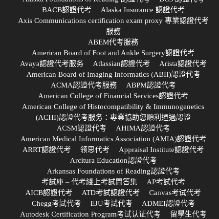
BACB認證代考
Alaska Insurance 認證代考
Axis Communications certification exam proxy 專業認證代考
服務
ABEM代考服務
American Board of Foot and Ankle Surgery認證代考
Avaya認證代考服务
Atlassian認證代考
Arista認證代考
American Board of Imaging Informatics (ABII)認證代考
ACMA認證代考服務
ABPM認證代考
American College of Financial Services認證代考
American College of Histocompatibility & Immunogenetics
(ACHI)認證代考服务：專業協助您順利通過認證
ACSM認證代考
AHIMA認證代考
American Medical Informatics Association (AMIA)認證代考
ARRT認證代考
领思代考
Appraisal Institute認證代考
Arcitura Education認證代考
Arkansas Foundations of Reading認證代考
考試庫 – 代考綫上考試問答集
AP考試代考
AICB認證代考
ATD考試認證代考
Canvas考试代考
Chegg考試代考
EJU考試代考
ADMEI認證代考
Autodesk Certification Program考试认证代考
留學生代考