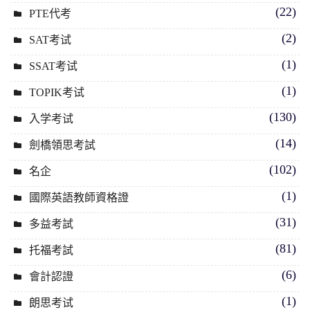
(22)
PTE代考
(2)
SAT考试
(1)
SSAT考试
(1)
TOPIK考试
(130)
入学考试
(14)
劍橋領思考試
(102)
名企
(1)
國際英語教師資格證
(31)
多益考試
(81)
托福考試
(6)
會計認證
(1)
朗思考试