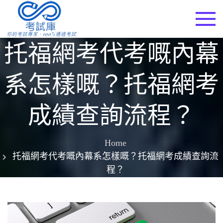
Skip
to
考試庫
content
托福網考代考嘅內幕
系怎樣嘅？托福網考
成績查詢流程？
Home
托福網考代考嘅內幕系怎樣嘅？托福網考成績查詢流
程？