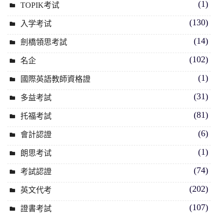
(1)
TOPIK考试
(130)
入学考试
(14)
劍橋領思考試
(102)
名企
(1)
國際英語教師資格證
(31)
多益考試
(81)
托福考試
(6)
會計認證
(1)
朗思考试
(74)
考試認證
(202)
英文代考
(107)
證書考試