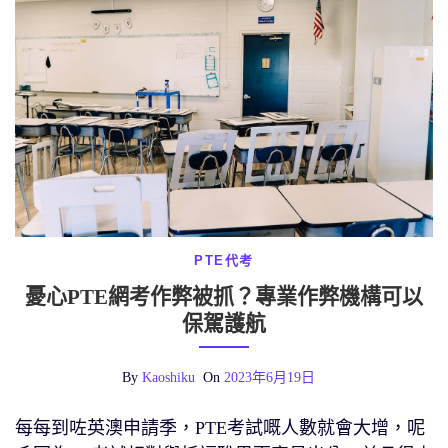
PTE代考
憂心PTE網考作弊被抓？專業作弊機構可以
保駕護航
By
Kaoshiku
On
2023年6月19日
每每到咗英澳申請季，PTE考試嘅人數就會大增，呢