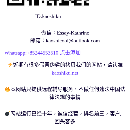
ID:kaoshiku
微信：Essay-Kathrine
邮箱：
kaoshicool@outlook.com
Whatsapp:+
85244553510
点击添加
近期有很多假冒伪劣的拷贝我们的网站，请认准
kaoshiku.net
本网站只提供远程辅导服务，不做任何违法中国法
律法规的事情
网站运行已经十年，诚信经营，排名前三，客户广
回头客多