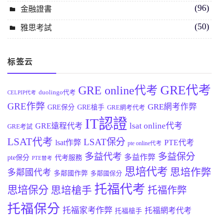
(96)
金融證書
(50)
雅思考試
标签云
GRE代考
GRE online代考
duolingo代考
CELPIP代考
GRE作弊
GRE網考作弊
GRE保分
GRE槍手
GRE網考代考
IT認證
lsat online代考
GRE遠程代考
GRE考試
LSAT代考
LSAT保分
lsat作弊
PTE代考
pte online代考
多益代考
多益保分
多益作弊
pte保分
代考服務
PTE替考
思培代考
思培作弊
多鄰國代考
多鄰國作弊
多鄰國保分
托福代考
思培保分
思培槍手
托福作弊
托福保分
托福家考作弊
托福網考代考
托福槍手