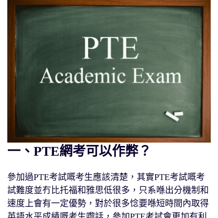
一、PTE網考可以作弊？
參加過PTE考試嘅考生應該清楚，其實PTE考試嘅考
試難度並冇比托福和雅思低很多，只系喺出分機制和
速度上會有一定優勢，對於很多惗要喺短時間內取得
英語水平成績嘅考生嚟話，參加PTE考試會更加有利