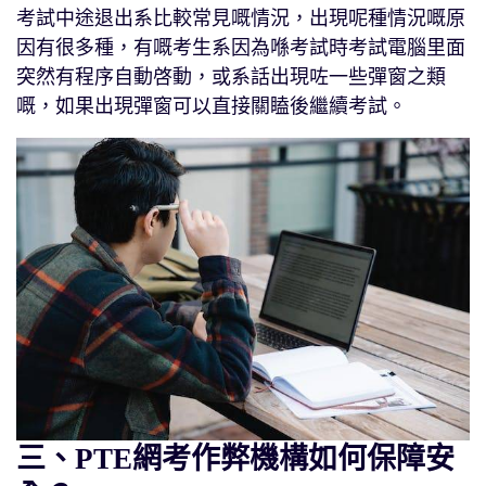
考試中途退出系比較常見嘅情況，出現呢種情況嘅原
因有很多種，有嘅考生系因為喺考試時考試電腦里面
突然有程序自動啓動，或系話出現咗一些彈窗之類
嘅，如果出現彈窗可以直接關瞌後繼續考試。
三、PTE網考作弊機構如何保障安