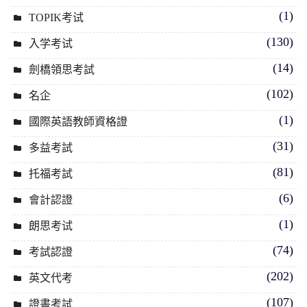
(1)
TOPIK考试
(130)
入学考试
(14)
劍橋領思考試
(102)
名企
(1)
國際英語教師資格證
(31)
多益考試
(81)
托福考試
(6)
會計認證
(1)
朗思考试
(74)
考試認證
(202)
英文代考
(107)
證書考試