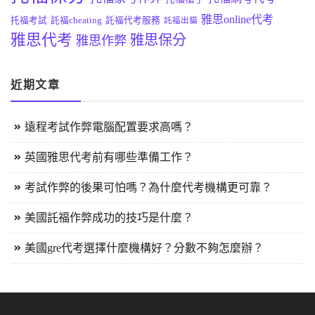
雅思online代考
托福考試
託福cheating
託福代考服務
託福出貓
雅思代考
雅思保分
雅思作弊
近期文章
遠程考試作弊電腦配置要求高嗎？
英國雅思代考前有哪些準備工作？
考試作弊的後果可怕嗎？為什麼代考機構更可靠？
美國託福作弊成功的技巧是什麼？
美國gre代考選擇什麼機構好？分數不夠怎麼辦？