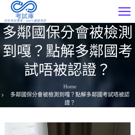
Skip
to
考試庫
content
多鄰國保分會被檢測
到嘎？點解多鄰國考
試唔被認證？
Home
多鄰國保分會被檢測到嘎？點解多鄰國考試唔被認
證？