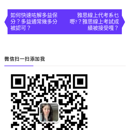
文
章
如何快速咗解多益保
雅思線上代考系乜
分？多益通常幾多分
嘢?？雅思線上考試成
導
被認可？
績被接受嘎？
覽
微信扫一扫添加我