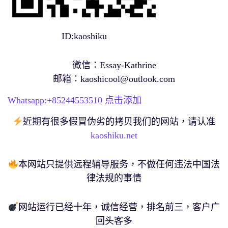
ID:kaoshiku
微信：Essay-Kathrine
邮箱：
kaoshicool@outlook.com
Whatsapp:+
85244553510
点击添加
近期有很多假冒伪劣的拷贝我们的网站，请认准
kaoshiku.net
本网站只提供远程辅导服务，不做任何违法中国法
律法规的事情
网站运行已经十年，诚信经营，排名前三，客户广
回头客多