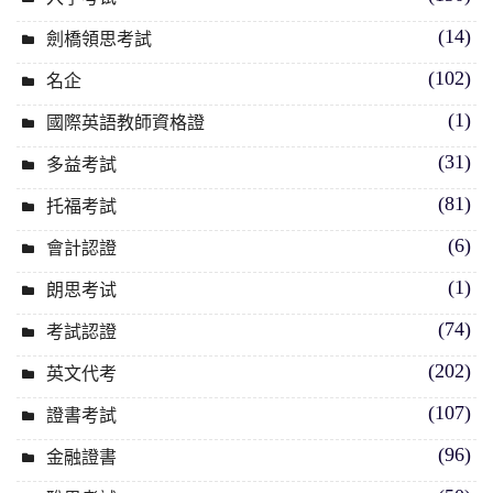
(14)
劍橋領思考試
(102)
名企
(1)
國際英語教師資格證
(31)
多益考試
(81)
托福考試
(6)
會計認證
(1)
朗思考试
(74)
考試認證
(202)
英文代考
(107)
證書考試
(96)
金融證書