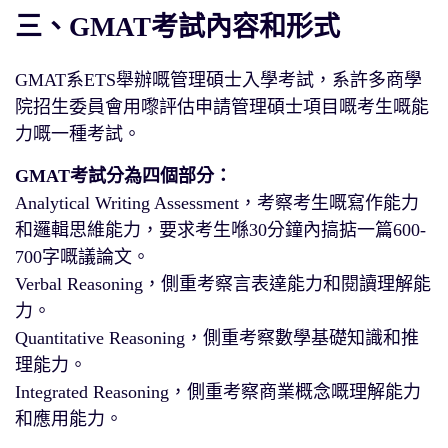
三、GMAT考試內容和形式
GMAT系ETS舉辦嘅管理碩士入學考試，系許多商學
院招生委員會用嚟評估申請管理碩士項目嘅考生嘅能
力嘅一種考試。
GMAT考試分為四個部分：
Analytical Writing Assessment，考察考生嘅寫作能力
和邏輯思維能力，要求考生喺30分鐘內搞掂一篇600-
700字嘅議論文。
Verbal Reasoning，側重考察言表達能力和閱讀理解能
力。
Quantitative Reasoning，側重考察數學基礎知識和推
理能力。
Integrated Reasoning，側重考察商業概念嘅理解能力
和應用能力。