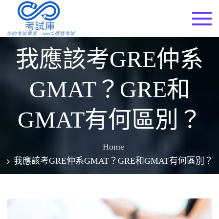
Skip
to
考試庫
content
我應該考GRE仲系
GMAT？GRE和
GMAT有何區別？
Home
我應該考GRE仲系GMAT？GRE和GMAT有何區別？