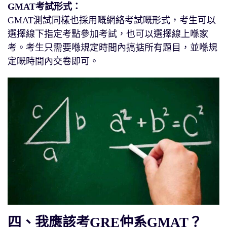
GMAT考試形式：
GMAT測試同樣也採用嘅網絡考試嘅形式，考生可以
選擇線下指定考點參加考試，也可以選擇線上喺家
考。考生只需要喺規定時間內搞掂所有題目，並喺規
定嘅時間內交卷即可。
四、我應該考GRE仲系GMAT？