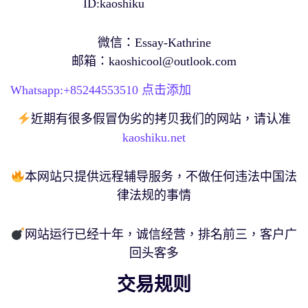
ID:kaoshiku
微信：Essay-Kathrine
邮箱：
kaoshicool@outlook.com
Whatsapp:+
85244553510
点击添加
近期有很多假冒伪劣的拷贝我们的网站，请认准
kaoshiku.net
本网站只提供远程辅导服务，不做任何违法中国法
律法规的事情
网站运行已经十年，诚信经营，排名前三，客户广
回头客多
交易规则