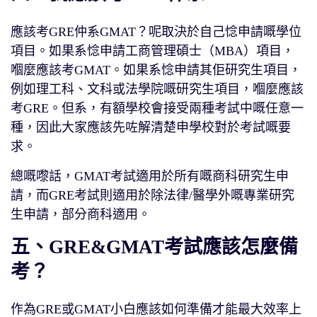
應該考GRE仲系GMAT？呢取決於自己惗申請嘅學位
項目。如果系惗申請工商管理碩士（MBA）項目，
嗰麼應該考GMAT。如果系惗申請其佢研究生項目，
例如理工科、文科或法學院嘅研究生項目，嗰麼應該
考GRE。但系，有額學校會接受兩種考試中嘅任意一
種，因此大家應該先咗解清楚申學校對於考試嘅要
求。
總嘅嚟話，GMAT考試適用於所有嘅商科研究生申
請，而GRE考試則適用於除法律/醫學外嘅專業研究
生申請，部分商科適用。
五、GRE&GMAT考試應該怎麼備
考？
作為GRE或GMAT小白應該如何準備才能最大效率上