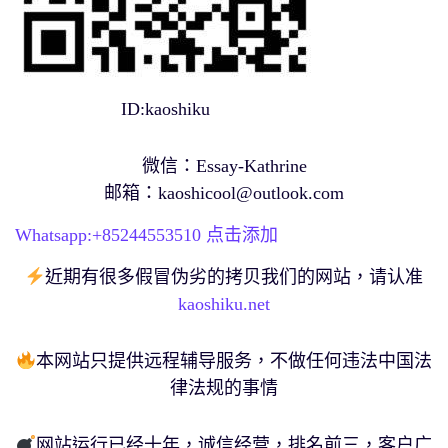
ID:kaoshiku
微信：Essay-Kathrine
邮箱：
kaoshicool@outlook.com
Whatsapp:+
85244553510
点击添加
近期有很多假冒伪劣的拷贝我们的网站，请认准
kaoshiku.net
本网站只提供远程辅导服务，不做任何违法中国法
律法规的事情
网站运行已经十年，诚信经营，排名前三，客户广