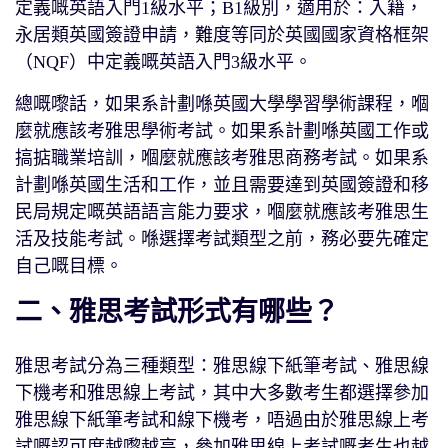
定義嘅英語入門1級水平；B1級別，適用於：入籍，
永居類英國簽證申請，難度等同於英國國家資格框架
（NQF）中定義嘅英語入門3級水平。
總嘅嚟話，如果系計劃喺英國大學學習學術課程，嗰
麼就應該考雅思學術考試。如果系計劃喺英國工作或
搞掂職業培訓，嗰麼就應該考雅思商務考試。如果系
計劃喺英國生活和工作，並且需要達到英國簽證和移
民局規定嘅英語語言能力要求，嗰麼就應該考雅思生
活及技能考試。喺選擇考試類型之前，務必要先確定
自己嘅目標。
二、雅思考試形式有哪些？
雅思考試分為三種類型：雅思線下紙筆考試、雅思線
下機考和雅思線上考試，其中大多數考生都選擇參加
雅思線下紙筆考試和線下機考，唔過由於雅思線上考
試嘅認可度越嚟越高，參加雅思線上考試嘅考生也越