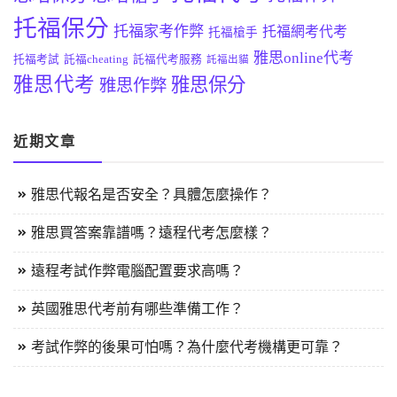
托福保分
托福家考作弊
托福網考代考
托福槍手
雅思online代考
托福考試
託福cheating
託福代考服務
託福出貓
雅思代考
雅思保分
雅思作弊
近期文章
雅思代報名是否安全？具體怎麼操作？
雅思買答案靠譜嗎？遠程代考怎麼樣？
遠程考試作弊電腦配置要求高嗎？
英國雅思代考前有哪些準備工作？
考試作弊的後果可怕嗎？為什麼代考機構更可靠？