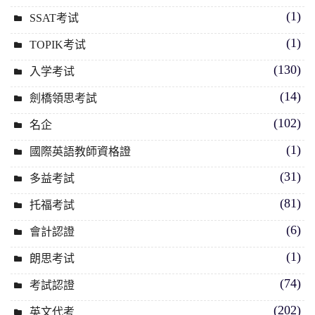
(1)
SSAT考试
(1)
TOPIK考试
(130)
入学考试
(14)
劍橋領思考試
(102)
名企
(1)
國際英語教師資格證
(31)
多益考試
(81)
托福考試
(6)
會計認證
(1)
朗思考试
(74)
考試認證
(202)
英文代考