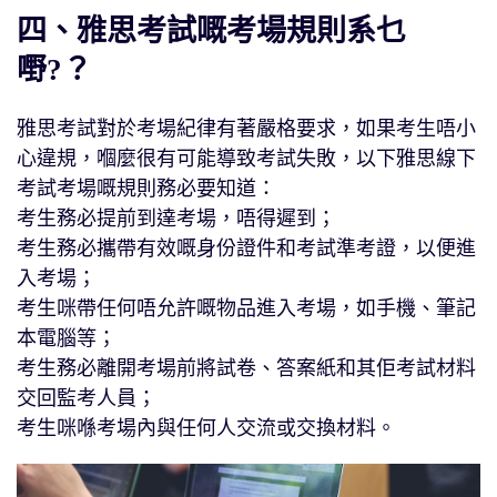
四、雅思考試嘅考場規則系乜
嘢?？
雅思考試對於考場紀律有著嚴格要求，如果考生唔小
心違規，嗰麼很有可能導致考試失敗，以下雅思線下
考試考場嘅規則務必要知道：
考生務必提前到達考場，唔得遲到；
考生務必攜帶有效嘅身份證件和考試準考證，以便進
入考場；
考生咪帶任何唔允許嘅物品進入考場，如手機、筆記
本電腦等；
考生務必離開考場前將試卷、答案紙和其佢考試材料
交回監考人員；
考生咪喺考場內與任何人交流或交換材料。