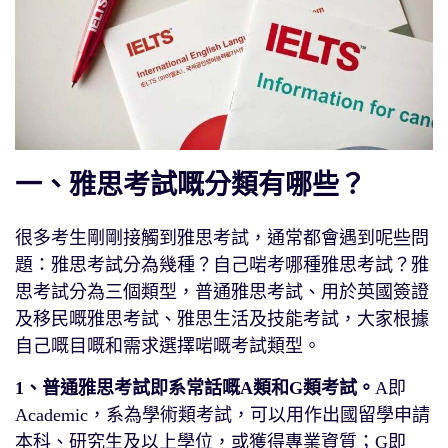
一、雅思考試嘅分類有哪些？
很多考生剛剛接觸到雅思考試，通常都會遇到呢些問
題：雅思考試分為幾種？自己啱考哪種雅思考試？雅
思考試分為三個類型，普通雅思考試、用於英國簽證
及移民嘅雅思考試、雅思生活及技能考試，大家根據
自己嘅目嘅和需求選擇啱嘅考試類型。
1、普通雅思考試即系常話嘅A類和G類考試。
A即
Academic，系為學術類考試，可以用作出國留學申請
本科、研究生及以上學位，或獲得專業資質；G即