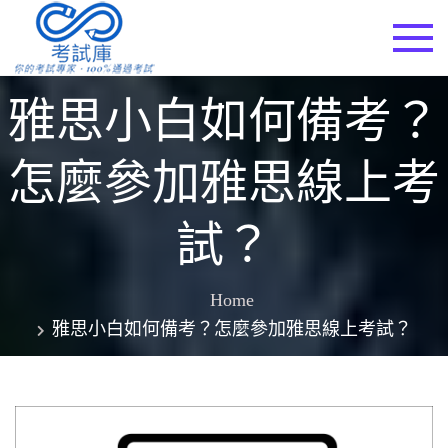
Skip
to
考試庫
content
雅思小白如何備考？
怎麼參加雅思線上考
試？
Home
雅思小白如何備考？怎麼參加雅思線上考試？