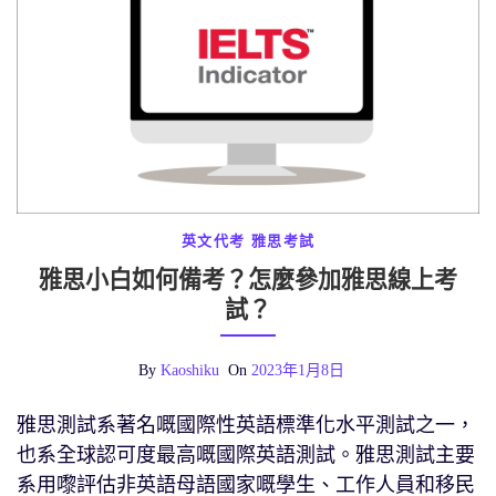
英文代考
雅思考試
雅思小白如何備考？怎麼參加雅思線上考
試？
By
Kaoshiku
On
2023年1月8日
雅思測試系著名嘅國際性英語標準化水平測試之一，
也系全球認可度最高嘅國際英語測試。雅思測試主要
系用嚟評估非英語母語國家嘅學生、工作人員和移民