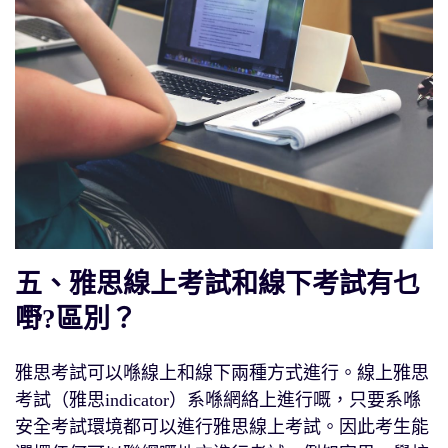
五、雅思線上考試和線下考試有乜
嘢?區別？
雅思考試可以喺線上和線下兩種方式進行。線上雅思
考試（雅思indicator）系喺網絡上進行嘅，只要系喺
安全考試環境都可以進行雅思線上考試。因此考生能