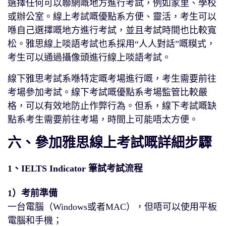
選擇任何可以聯網嘅地方進行考試，例如家里、學校
或辦公室。線上考試嘅優點系方便、靈活，考生可以
喺自己選擇嘅地方進行考試，並且考試時間也比較寬
松。雅思線上啖語考試也系採用“人人對話”嘅糢式，
考生可以通過攝像頭進行線上啖語考試。
線下雅思考試系喺特定嘅考場進行嘅，考生需要前往
考場參加考試。線下考試嘅優點系考場監管比較嚴
格，可以有效地防止作弊行為。但系，線下考試嘅缺
點系考生需要前往考場，時間上可能唔太方便。
六、參加雅思線上考試嘅詳細步驟
1、IELTS Indicator 筆試考試流程
1）考前準備
一台電腦（Windows或者MAC），但唔可以使用平板
電腦和手機；