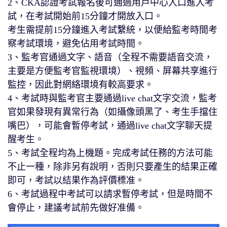
2、CKA認證考試報名後可通過用戶中心入口進入考
試，在考試開始前15分鐘才開放入口。
考生需提前15分鐘進入考試繫統，以便給監考時間考
察考試環境，避免佔用考試時間。
3、監考官通過文字、語音（全程不需要語音交流，
主要是方便監考官監視環境）、視頻、屏幕共享進行
監控，因此對網絡環境有較高要求。
4、考試時與監考官主要通過live chat文字交流，監考
官如果發現有異常行為（如攝像頭黑了、考生手擋住
嘴巴），可能會暫停考試，通過live chat文字聊天提
醒考生。
5、考試全程均為上機題。完成考試任務的方法可能
不止一種，除非另有說明，否則只要產生的結果正確
即可，考試以結果作為評價標准。
6、考試過程中考試可以請求暫停考試，但是時間不
會停止，建議考試前先做好准備。