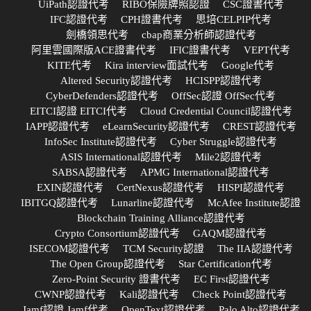
UiPath認證代考
RIBO保險牌照認證
CSC證書代考
IFC認證代考
CPH證書代考
思培CELPIP代考
劍橋領思代考
cbap商業分析師認證代考
阿里雲國際版ACE證書代考
IFIC證書代考
VEPT代考
KITE代考
Kira interview面試代考
Google代考
Altered Security認證代考
HCISPP認證代考
CyberDefenders認證代考
OffSec認證 OffSec代考
EITCI認證 EITCI代考
Cloud Credential Council認證代考
IAPP認證代考
eLearnSecurity認證代考
CREST認證代考
InfoSec Institute認證代考
Cyber Struggle認證代考
ASIS International認證代考
Mile2認證代考
SABSA認證代考
APMG International認證代考
EXIN認證代考
CertNexus認證代考
HISPI認證代考
IBITGQ認證代考
Lunarline認證代考
McAfee Institute認證
Blockchain Training Alliance認證代考
Crypto Consortium認證代考
GAQM認證代考
ISECOM認證代考
TCM Security認證
The IIA認證代考
The Open Group認證代考
Star Certification代考
Zero-Point Security 證書代考
EC First認證代考
CWNP認證代考
Kali認證代考
Check Point認證代考
Jamf認證 Jamf代考
OpenText認證代考
Palo Alto認證代考