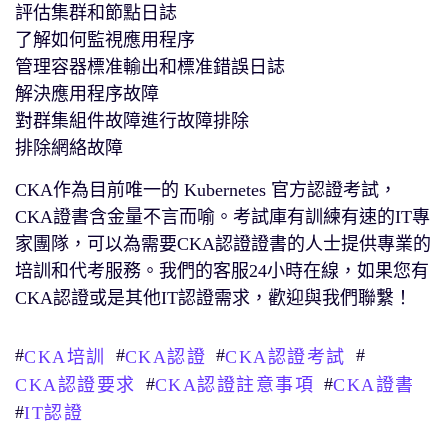
評估集群和節點日誌
了解如何監視應用程序
管理容器標准輸出和標准錯誤日誌
解決應用程序故障
對群集組件故障進行故障排除
排除網絡故障
CKA作為目前唯一的 Kubernetes 官方認證考試，
CKA證書含金量不言而喻。考試庫有訓練有速的IT專
家團隊，可以為需要CKA認證證書的人士提供專業的
培訓和代考服務。我們的客服24小時在線，如果您有
CKA認證或是其他IT認證需求，歡迎與我們聯繫！
#
#
#
#
CKA培訓
CKA認證
CKA認證考試
#
#
CKA認證要求
CKA認證註意事項
CKA證書
#
IT認證