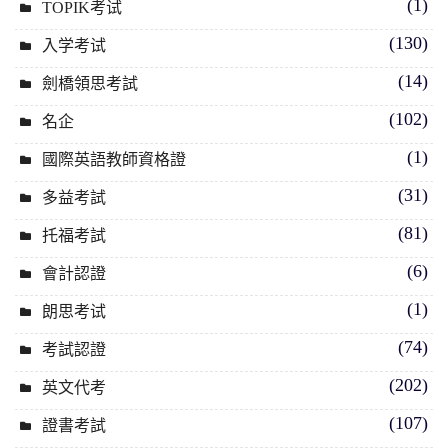
(1)
TOPIK考试
(130)
入学考试
(14)
劍橋領思考試
(102)
名企
(1)
國際英語教師資格證
(31)
多益考試
(81)
托福考試
(6)
會計認證
(1)
朗思考试
(74)
考試認證
(202)
英文代考
(107)
證書考試