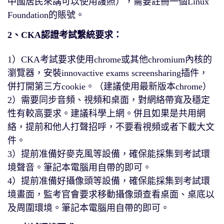
中國居民來講可以使用護照），需要註冊一個Linux
Foundation的賬號。
2、CKA認證考試繫統要求：
1）CKA考試要求使用chrome或其他chromium內核的
瀏覽器，安裝innovactive exams screensharing插件，
併打開第三方cookie。（建議使用最新版本chrome）
2）需要同步音頻、視頻和桌面，對網絡帶寬及穩定
性有較高要求。建議科學上網。併且如果是共用網
絡，提前和他人打聲招呼，不要看視頻或者下載大文
件。
3）提前准備好麥克風等設備，確保能採集到考試環
境聲音。筆記本電腦用自帶的即可。
4）提前准備好攝像頭等設備，確保能採集到考試環
境畫面，監考官會要求移動攝像頭查看桌面、桌底以
及周圍環境。筆記本電腦用自帶的即可。