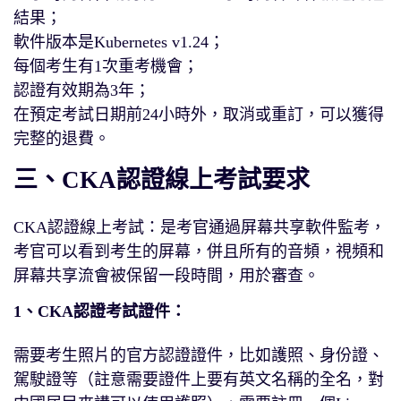
結果；
軟件版本是Kubernetes v1.24；
每個考生有1次重考機會；
認證有效期為3年；
在預定考試日期前24小時外，取消或重訂，可以獲得
完整的退費。
三、CKA認證線上考試要求
CKA認證線上考試：是考官通過屏幕共享軟件監考，
考官可以看到考生的屏幕，併且所有的音頻，視頻和
屏幕共享流會被保留一段時間，用於審查。
1、CKA認證考試證件：
需要考生照片的官方認證證件，比如護照、身份證、
駕駛證等（註意需要證件上要有英文名稱的全名，對