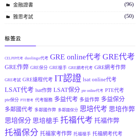
(96)
金融證書
(50)
雅思考試
标签云
GRE代考
GRE online代考
duolingo代考
CELPIP代考
GRE作弊
GRE網考作弊
GRE保分
GRE槍手
GRE網考代考
IT認證
lsat online代考
GRE遠程代考
GRE考試
LSAT代考
LSAT保分
lsat作弊
PTE代考
pte online代考
多益代考
多益保分
多益作弊
pte保分
代考服務
PTE替考
思培代考
思培作弊
多鄰國代考
多鄰國作弊
多鄰國保分
托福代考
思培保分
思培槍手
托福作弊
托福保分
托福家考作弊
托福網考代考
托福槍手