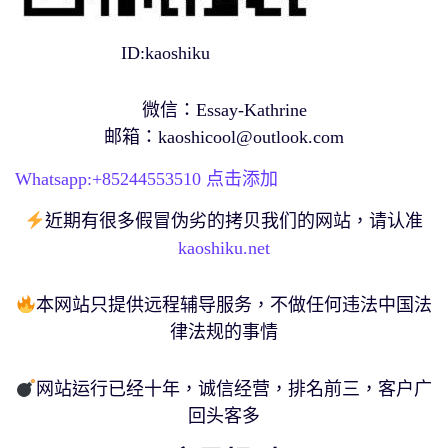
ID:kaoshiku
微信：Essay-Kathrine
邮箱：
kaoshicool@outlook.com
Whatsapp:+
85244553510
点击添加
近期有很多假冒伪劣的拷贝我们的网站，请认准
kaoshiku.net
本网站只提供远程辅导服务，不做任何违法中国法
律法规的事情
网站运行已经十年，诚信经营，排名前三，客户广
回头客多