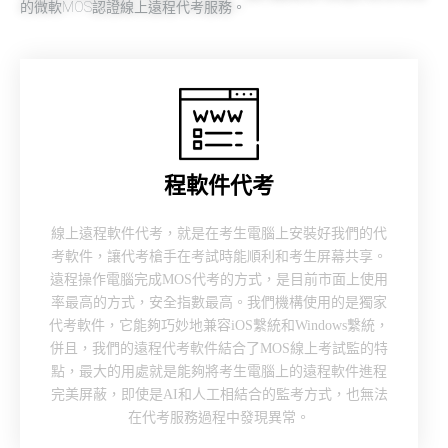
的微軟MOS認證線上遠程代考服務。
程軟件代考
線上遠程軟件代考，就是在考生電腦上安裝好我們的代
考軟件，讓代考槍手在考試時能順利和考生屏幕共享。
遠程操作電腦完成MOS代考的方式，是目前市面上使用
率最高的方式，安全指數最高。我們機構使用的是獨家
代考軟件，它能夠巧妙地兼容iOS繫統和Windows繫統，
併且，我們的遠程代考軟件結合了MOS線上考試監的特
點，最大的用處就是能夠將考生電腦上的遠程軟件進程
完美屏蔽，即使是AI和人工相結合的監考方式，也無法
在代考服務過程中發現異常。