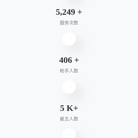
5,900
+
服务次数
460
+
枪手人数
6
K+
雇主人数