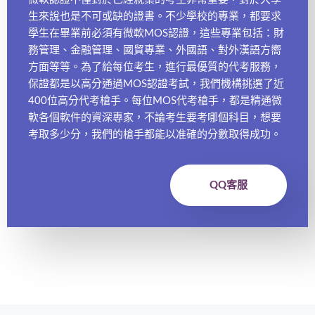
生來說也是不可或缺的證書。不少學校的專業，都要求
學生在畢業前必須有微軟MOS認證，這些專業包括：財
務管理、金融管理、國貿專業、外國語、對外漢語方嚮
方面等等。為了給每位考生，進行最優質的代考服務，
保證都是以高分通過MOS認證考試，我們機構挑選了近
400位高分代考槍手。每位MOS代考槍手，都是精通微
軟各個軟件的資深專家，不論考生要考哪個科目，想要
考取多少分，我們的槍手都能以准確的分數取得成功。
QQ客服