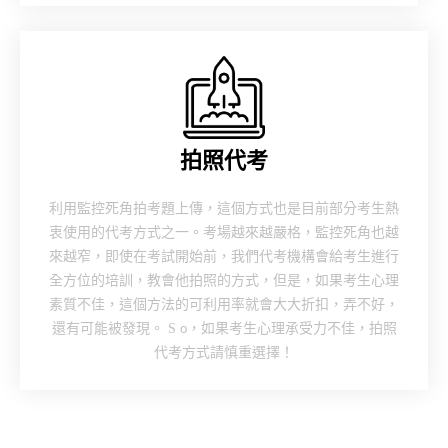
拍照代考
利用監控死角拍考題上傳，這個方式也是目前部分考生熱
衷使用的代考方式之一。考場越來越嚴格，監控死角也越
來越窄，即使在考試開始前，我們代考機構會給考生進行
全方位的培訓，教會他拍照的方式，但是，如果考生心理
素質不佳，這個方法的可利用率就會大大折扣，弄不好，
還有可能被發現
。
S
，如果考生心理承受力不佳，拍照
o
代考方式請慎重選擇！