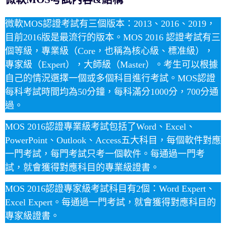
微軟MOS認證考試有三個版本：2013、2016、2019，
目前2016版是最流行的版本。MOS 2016 認證考試有三
個等級，專業級（Core，也稱為核心級、標准級），
專家級（Expert），大師級（Master）。考生可以根據
自己的情況選擇一個或多個科目進行考試。MOS認證
每科考試時間均為50分鐘，每科滿分1000分，700分通
過。
MOS 2016認證專業級考試包括了Word、Excel、
PowerPoint、Outlook、Access五大科目，每個軟件對應
一門考試，每門考試只考一個軟件。每通過一門考
試，就會獲得對應科目的專業級證書。
MOS 2016認證專家級考試科目有2個：Word Expert、
Excel Expert。每通過一門考試，就會獲得對應科目的
專家級證書。