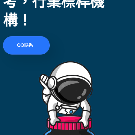
考，行業標桿機
構！
QQ联系