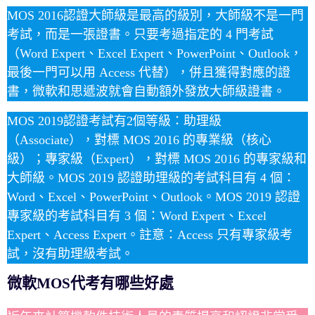
MOS 2016認證大師級是最高的級別，大師級不是一門
考試，而是一張證書。只要考過指定的 4 門考試
（Word Expert、Excel Expert、PowerPoint、Outlook，
最後一門可以用 Access 代替），併且獲得對應的證
書，微軟和思遞波就會自動額外發放大師級證書。
MOS 2019認證考試有2個等級：助理級
（Associate），對標 MOS 2016 的專業級（核心
級）；專家級（Expert），對標 MOS 2016 的專家級和
大師級。MOS 2019 認證助理級的考試科目有 4 個：
Word、Excel、PowerPoint、Outlook。MOS 2019 認證
專家級的考試科目有 3 個：Word Expert、Excel
Expert、Access Expert。註意：Access 只有專家級考
試，沒有助理級考試。
微軟MOS代考有哪些好處